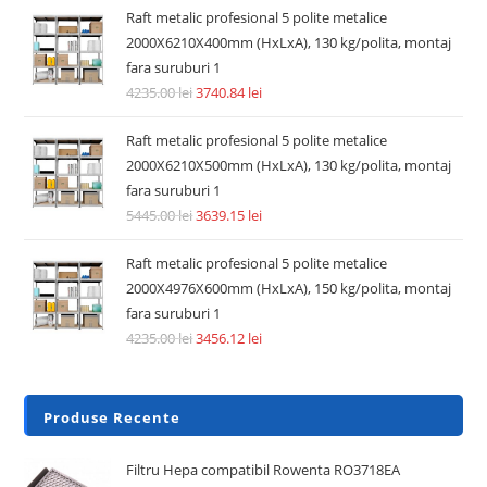
Raft metalic profesional 5 polite metalice
2000X6210X400mm (HxLxA), 130 kg/polita, montaj
fara suruburi 1
4235.00
lei
3740.84
lei
Raft metalic profesional 5 polite metalice
2000X6210X500mm (HxLxA), 130 kg/polita, montaj
fara suruburi 1
5445.00
lei
3639.15
lei
Raft metalic profesional 5 polite metalice
2000X4976X600mm (HxLxA), 150 kg/polita, montaj
fara suruburi 1
4235.00
lei
3456.12
lei
Produse Recente
Filtru Hepa compatibil Rowenta RO3718EA