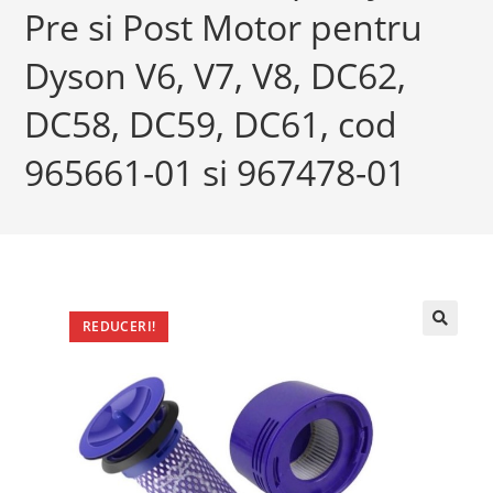
Pre si Post Motor pentru
Dyson V6, V7, V8, DC62,
DC58, DC59, DC61, cod
965661-01 si 967478-01
REDUCERI!
🔍