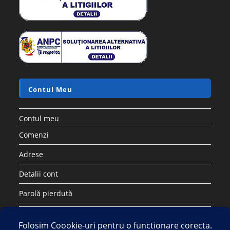
Contul Meu
Contul meu
Comenzi
Adrese
Detalii cont
Parolă pierdută