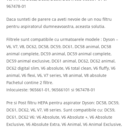
967478-01
Daca sunteti de parere ca aveti nevoie de un nou filtru
pentru aspiratorul dumneavoastra, aceasta solutia.
Filtrele sunt compatibile cu urmatoarele modele : Dyson –
V6, V7, V8, DC62, DC58, DC59, DC61, DC58 animal, DC58
animal complete, DC59 animal, DC59 animal complete,
DC59 animal exclusive, DC61 animal, DC62, DC62 animal,
DC62 digital slim, V6 absolute, V6 total clean, V6 fluffy, V6
animal, V6 flexi, V6, V7 series, V8 animal, V8 absolute
Pachetul contine 2 filtre.
Inlocuieste: 965661-01, 96566101 si 967478-01
Pre si Post filtru HEPA pentru aspirator Dyson: DC58, DC59,
DC61, DC62, V6, V7, V8 series. Sunt compatibile cu: DC59,
DC61, DC62 V6: V6 Absolute, V6 Absolute +, V6 Absolute
Exclusive, V6 Absolute Extra, V6 Animal, V6 Animal Exclusive,