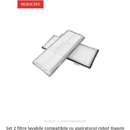
REDUCERI!
Accesorii si piese aspiratoare
Set 2 filtre lavabile compatibile cu aspiratorul robot Xiaomi