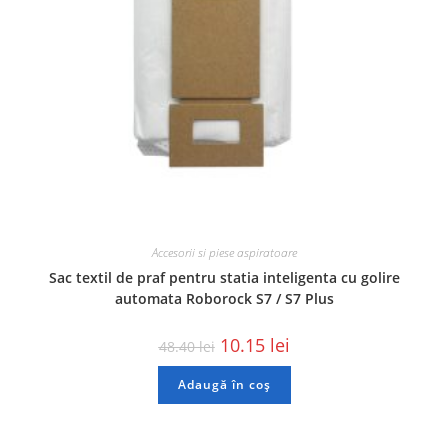
Accesorii si piese aspiratoare
Sac textil de praf pentru statia inteligenta cu golire
automata Roborock S7 / S7 Plus
10.15
lei
48.40
lei
Adaugă în coș