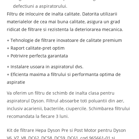
defectiuni a aspiratorului.
Filtru de inlocuire de inalta calitate. Datorita utilizarii
materialelor de cea mai buna calitate, asigura un grad
ridicat de filtrare si rezistenta la deteriorarea mecanica.
+ Tehnologie de filtrare inovatoare de calitate premium
+ Raport calitate-pret optim
+ Potrivire perfecta garantata
+ Instalare usoara in aspiratorul dvs.
+ Eficienta maxima a filtrului si performanta optima de
aspiratie
Va oferim un filtru de schimb de inalta clasa pentru
aspiratorul Dyson. Filtrul absoarbe toti poluantii din aer,
inclusiv acarienii, bacteriile, ciupercile. Schimbarea filtrului
recomandata la fiecare 3 luni.
Kit de filtrare Hepa Dyson Pre si Post Motor pentru Dyson
V6, V7, V8, DC62, DC58, DC59, DC61, cod 965661-01 si