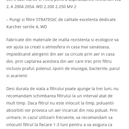
2, A 2004 2054, WD 2.200 2.250 MV 2
– Pungi si filtre STRATEGIC de calitate excelenta dedicate
Karcher seriile A, WD
Fabricate din materiale de inalta rezistenta si ecologice va
vor ajuta sa creati o atmosfera in casa mai sanatoasa,
impiedicand alergenii din aer sa circule prin aer in casa
dvs. prin captarea acestora din aer care trec prin filtru
inclusiv praful, polenul, sporii de mucegai, bacteriile, parul
si acarienii
Desi durata de viata a filtrului poate ajunge la trei luni, nu
recomandam schimbarea filtrului la un interval atat de
mult timp. Daca filtrul nu este inlocuit la timp, poluantii
absorbiti vor provoca un aer incarcat din nou poluat. Prin
urmare, in cazul utilizarii frecvente, va recomandam sa
inlocuiti filtrul la fiecare 1-3 luni pentru a va asigura ca