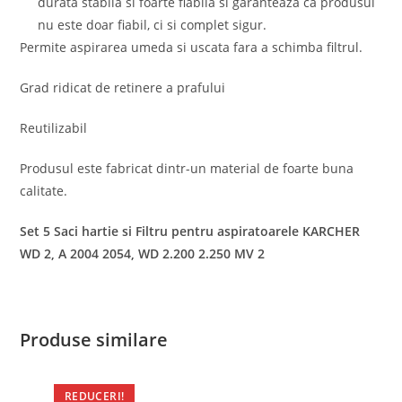
durata stabila si foarte fiabila si garanteaza ca produsul
nu este doar fiabil, ci si complet sigur.
Permite aspirarea umeda si uscata fara a schimba filtrul.
Grad ridicat de retinere a prafului
Reutilizabil
Produsul este fabricat dintr-un material de foarte buna
calitate.
Set 5 Saci hartie si Filtru pentru aspiratoarele KARCHER
WD 2, A 2004 2054, WD 2.200 2.250 MV 2
Produse similare
REDUCERI!