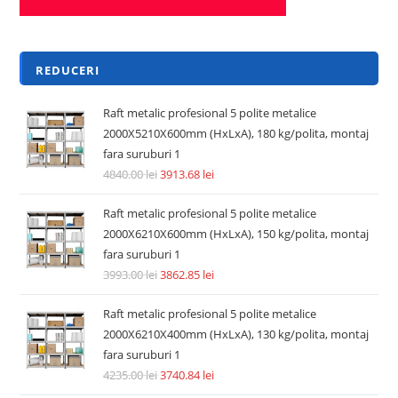
REDUCERI
Raft metalic profesional 5 polite metalice
2000X5210X600mm (HxLxA), 180 kg/polita, montaj
fara suruburi 1
4840.00
lei
3913.68
lei
Raft metalic profesional 5 polite metalice
2000X6210X600mm (HxLxA), 150 kg/polita, montaj
fara suruburi 1
3993.00
lei
3862.85
lei
Raft metalic profesional 5 polite metalice
2000X6210X400mm (HxLxA), 130 kg/polita, montaj
fara suruburi 1
4235.00
lei
3740.84
lei