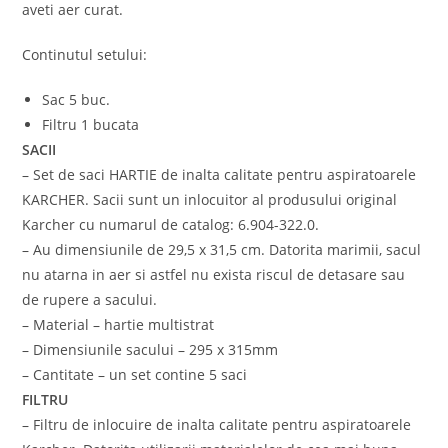
aveti aer curat.
Continutul setului:
Sac 5 buc.
Filtru 1 bucata
SACII
– Set de saci HARTIE de inalta calitate pentru aspiratoarele
KARCHER. Sacii sunt un inlocuitor al produsului original
Karcher cu numarul de catalog: 6.904-322.0.
– Au dimensiunile de 29,5 x 31,5 cm. Datorita marimii, sacul
nu atarna in aer si astfel nu exista riscul de detasare sau
de rupere a sacului.
– Material – hartie multistrat
– Dimensiunile sacului – 295 x 315mm
– Cantitate – un set contine 5 saci
FILTRU
– Filtru de inlocuire de inalta calitate pentru aspiratoarele