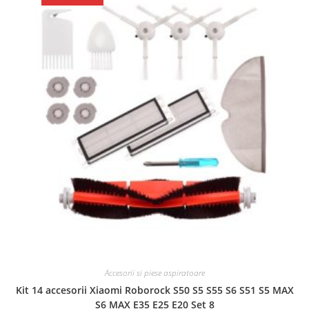
Accesorii si piese aspiratoare
Kit 14 accesorii Xiaomi Roborock S50 S5 S55 S6 S51 S5 MAX
S6 MAX E35 E25 E20 Set 8