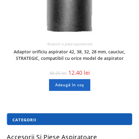
Accesorii si piese aspiratoare
Adaptor orificiu aspirator 42, 38, 32, 28 mm, cauciuc,
STRATEGIC, compatibil cu orice model de aspirator
12.40
lei
30.25
lei
Adaugă în coș
CATEGORII
Accesorii Si Piese Aspiratoare