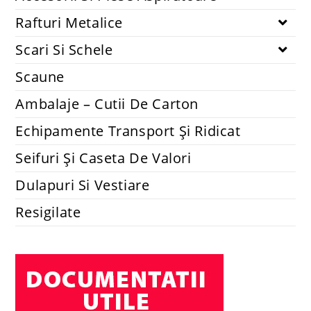
Rafturi Metalice
Scari Si Schele
Scaune
Ambalaje – Cutii De Carton
Echipamente Transport Și Ridicat
Seifuri Și Caseta De Valori
Dulapuri Si Vestiare
Resigilate