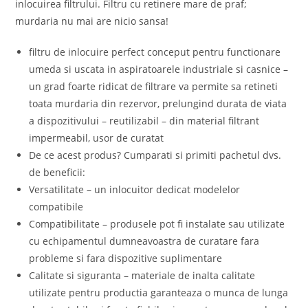
inlocuirea filtrului. Filtru cu retinere mare de praf;
murdaria nu mai are nicio sansa!
filtru de inlocuire perfect conceput pentru functionare
umeda si uscata in aspiratoarele industriale si casnice –
un grad foarte ridicat de filtrare va permite sa retineti
toata murdaria din rezervor, prelungind durata de viata
a dispozitivului – reutilizabil – din material filtrant
impermeabil, usor de curatat
De ce acest produs? Cumparati si primiti pachetul dvs.
de beneficii:
Versatilitate – un inlocuitor dedicat modelelor
compatibile
Compatibilitate – produsele pot fi instalate sau utilizate
cu echipamentul dumneavoastra de curatare fara
probleme si fara dispozitive suplimentare
Calitate si siguranta – materiale de inalta calitate
utilizate pentru productia garanteaza o munca de lunga