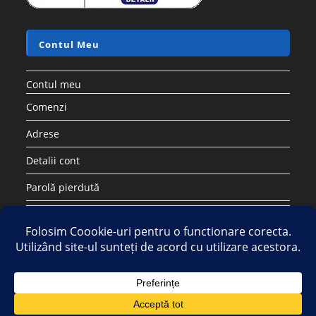
Contul Meu
Contul meu
Comenzi
Adrese
Detalii cont
Parolă pierdută
Copyright 2026 - Strategic DIstribution Group