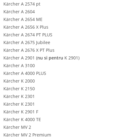
Kärcher A 2574 pt
Kärcher A 2604
Kärcher A 2654 ME
Kärcher A 2656 X Plus
Kärcher A 2674 PT PLUS
Kärcher A 2675 Jubilee
Kärcher A 2676 X PT Plus
Kärcher A 2901 (
nu si pentru
K 2901)
Kärcher A 3100
Kärcher A 4000 PLUS
Kärcher K 2000
Kärcher K 2150
Kärcher K 2301
Kärcher K 2301
Kärcher K 2901 F
Kärcher K 4000 TE
Kärcher MV 2
Kärcher MV 2 Premium