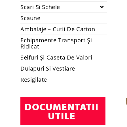
Scari Si Schele
Scaune
Ambalaje – Cutii De Carton
Echipamente Transport Și
Ridicat
Seifuri Și Caseta De Valori
Dulapuri Si Vestiare
Resigilate