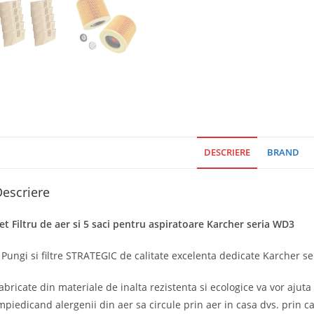
DESCRIERE
BRAND
escriere
et Filtru de aer si 5 saci pentru aspiratoare Karcher seria WD3
 Pungi si filtre STRATEGIC de calitate excelenta dedicate Karcher ser
abricate din materiale de inalta rezistenta si ecologice va vor ajut
mpiedicand alergenii din aer sa circule prin aer in casa dvs. prin ca