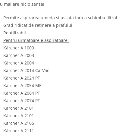
u mai are nicio sansa!
Permite aspirarea umeda si uscata fara a schimba filtrul.
Grad ridicat de retinere a prafului
Reutilizabil
Pentru urmatoarele aspiratoare:
Kärcher A 1000
Kärcher A 2003
Kärcher A 2004
Kärcher A 2014 CarVac
Kärcher A 2024 PT
Kärcher A 2054 ME
Kärcher A 2064 PT
Kärcher A 2074 PT
Kärcher A 2101
Kärcher A 2101
Kärcher A 2105
Kärcher A 2111