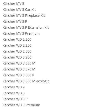
Kärcher MV 3
Kärcher MV 3 Car Kit
Kärcher MV 3 Fireplace Kit
Kärcher MV 3 P
Kärcher MV 3 P Extension Kit
Kärcher MV 3 Premium
Kärcher WD 2.200
Kärcher WD 2.250
Kärcher WD 2.500
Kärcher WD 3.200
Kärcher WD 3.300 M
Kärcher WD 3.370 M
Kärcher WD 3.500 P
Kärcher WD 3.800 M eco!ogic
Kärcher WD 2
Kärcher WD 3
Kärcher WD 3 P
Kärcher WD 3 Premium