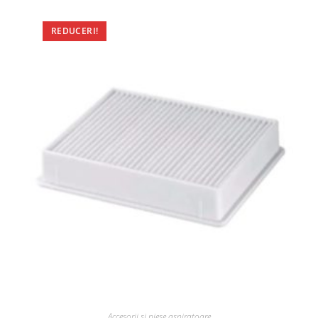
REDUCERI!
Accesorii si piese aspiratoare