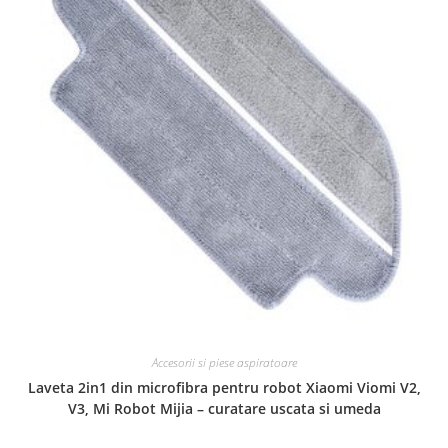
Accesorii si piese aspiratoare
Laveta 2in1 din microfibra pentru robot Xiaomi Viomi V2,
V3, Mi Robot Mijia – curatare uscata si umeda