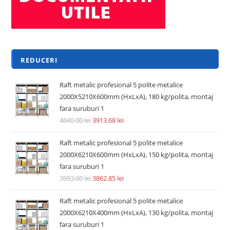
Adaugă în coș
REDUCERI!