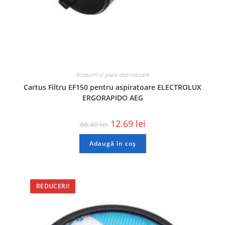
Accesorii si piese aspiratoare
Cartus Filtru EF150 pentru aspiratoare ELECTROLUX
ERGORAPIDO AEG
12.69
lei
48.40
lei
Adaugă în coș
REDUCERI!