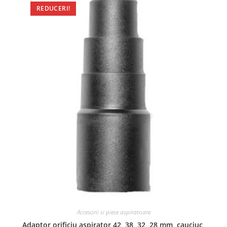
REDUCERI!
Accesorii si piese aspiratoare
Adaptor orificiu aspirator 42, 38, 32, 28 mm, cauciuc,