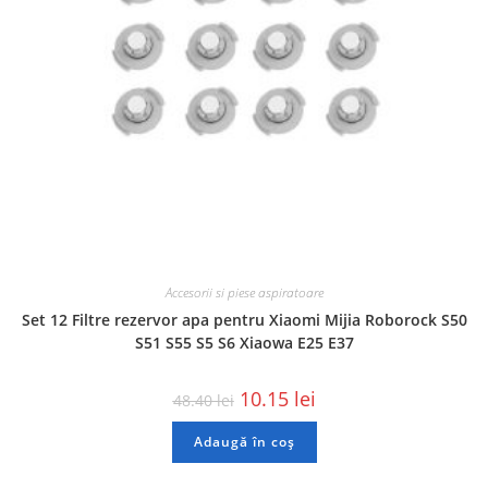
Accesorii si piese aspiratoare
Set 12 Filtre rezervor apa pentru Xiaomi Mijia Roborock S50
S51 S55 S5 S6 Xiaowa E25 E37
10.15
lei
48.40
lei
Adaugă în coș