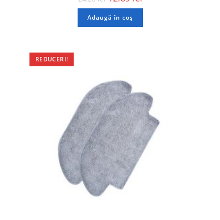
Adaugă în coș
REDUCERI!