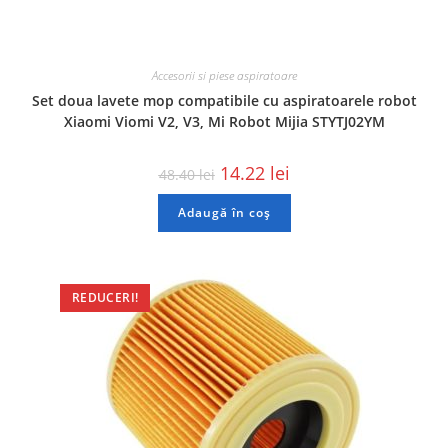
Accesorii si piese aspiratoare
Set doua lavete mop compatibile cu aspiratoarele robot
Xiaomi Viomi V2, V3, Mi Robot Mijia STYTJ02YM
14.22
lei
48.40
lei
Adaugă în coș
REDUCERI!