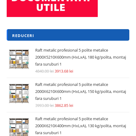
Adaugă în coș
REDUCERI!