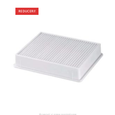
REDUCERI!
Accesorii si piese aspiratoare