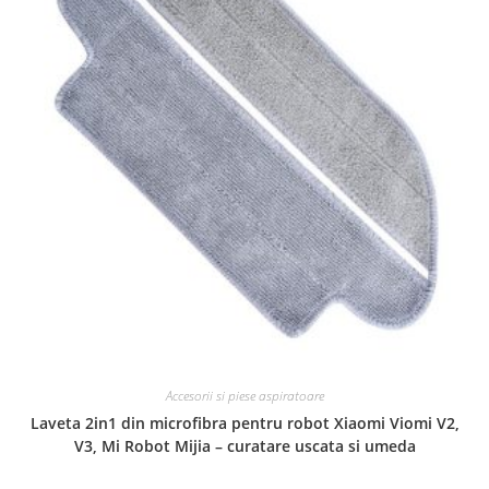
Accesorii si piese aspiratoare
Laveta 2in1 din microfibra pentru robot Xiaomi Viomi V2,
V3, Mi Robot Mijia – curatare uscata si umeda