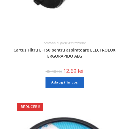
Accesorii si piese aspiratoare
Cartus Filtru EF150 pentru aspiratoare ELECTROLUX
ERGORAPIDO AEG
12.69
lei
48.40
lei
Adaugă în coș
REDUCERI!