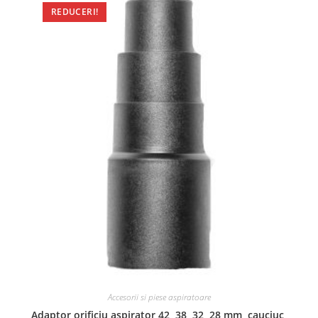
REDUCERI!
Accesorii si piese aspiratoare
Adaptor orificiu aspirator 42, 38, 32, 28 mm, cauciuc,