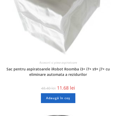
Accesorii si piese aspiratoare
Sac pentru aspiratoarele iRobot Roomba i3+ i7+ s9+ j7+ cu
eliminare automata a rezidurilor
11.68
lei
48.40
lei
Adaugă în coș