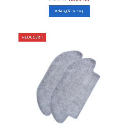
Adaugă în coș
REDUCERI!