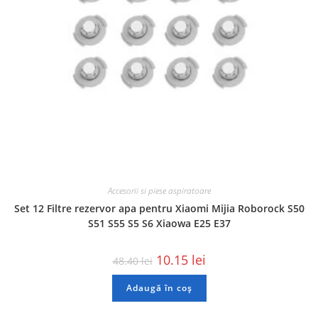
Accesorii si piese aspiratoare
Set 12 Filtre rezervor apa pentru Xiaomi Mijia Roborock S50
S51 S55 S5 S6 Xiaowa E25 E37
10.15
lei
48.40
lei
Adaugă în coș