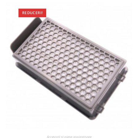
REDUCERI!
Accesorii si piese aspiratoare