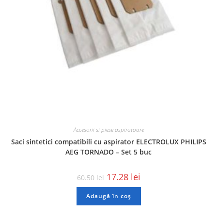
Accesorii si piese aspiratoare
Saci sintetici compatibili cu aspirator ELECTROLUX PHILIPS
AEG TORNADO – Set 5 buc
17.28
lei
60.50
lei
Adaugă în coș