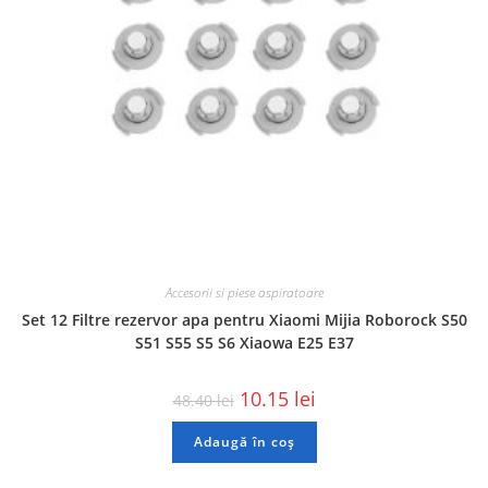
Accesorii si piese aspiratoare
Set 12 Filtre rezervor apa pentru Xiaomi Mijia Roborock S50
S51 S55 S5 S6 Xiaowa E25 E37
10.15
lei
48.40
lei
Adaugă în coș