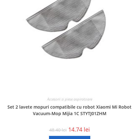
Accesorii si piese aspiratoare
Set 2 lavete mopuri compatibile cu robot Xiaomi Mi Robot
Vacuum-Mop Mijia 1C STYTJ01ZHM
14.74
lei
48.40
lei