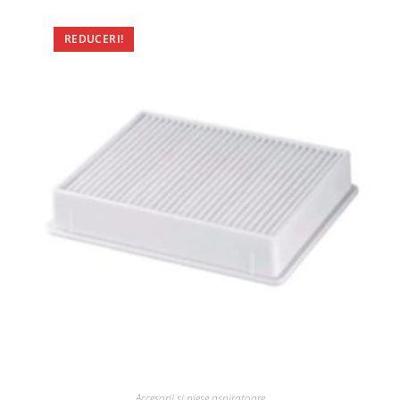
REDUCERI!
Accesorii si piese aspiratoare