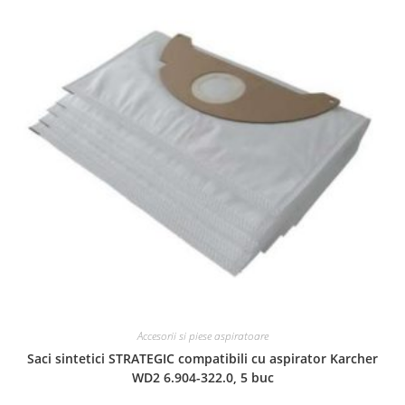
Accesorii si piese aspiratoare
Saci sintetici STRATEGIC compatibili cu aspirator Karcher
WD2 6.904-322.0, 5 buc