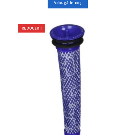
Adaugă în coș
REDUCERI!