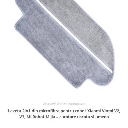
Accesorii si piese aspiratoare
Laveta 2in1 din microfibra pentru robot Xiaomi Viomi V2,
V3, Mi Robot Mijia – curatare uscata si umeda