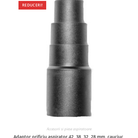
REDUCERI!
Accesorii si piese aspiratoare
Adaptor orificiu aspirator 42, 38, 32, 28 mm, cauciuc,