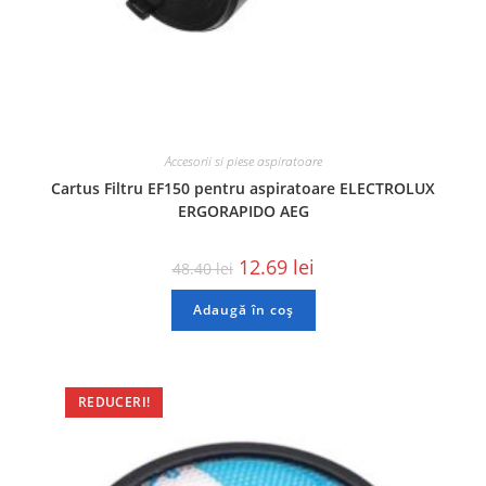
Accesorii si piese aspiratoare
Cartus Filtru EF150 pentru aspiratoare ELECTROLUX
ERGORAPIDO AEG
12.69
lei
48.40
lei
Adaugă în coș
REDUCERI!