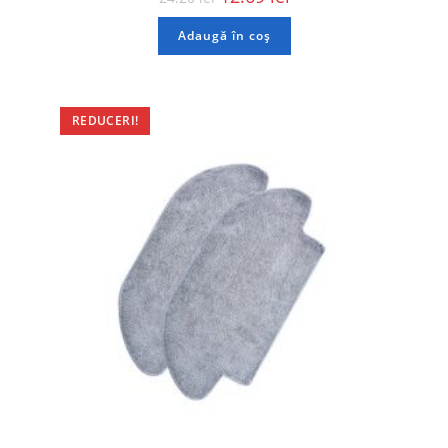
Adaugă în coș
REDUCERI!