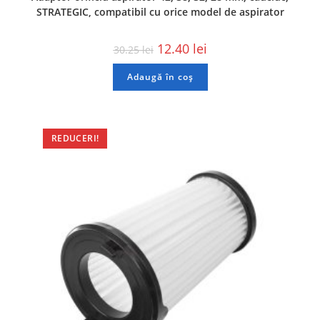
STRATEGIC, compatibil cu orice model de aspirator
12.40
lei
30.25
lei
Adaugă în coș
REDUCERI!