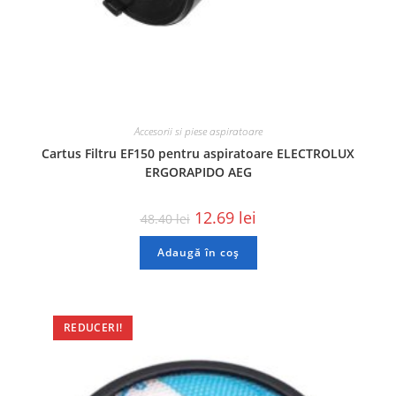
Accesorii si piese aspiratoare
Cartus Filtru EF150 pentru aspiratoare ELECTROLUX
ERGORAPIDO AEG
12.69
lei
48.40
lei
Adaugă în coș
REDUCERI!