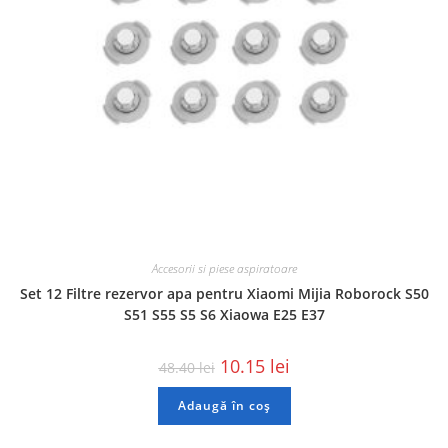
Accesorii si piese aspiratoare
Set 12 Filtre rezervor apa pentru Xiaomi Mijia Roborock S50
S51 S55 S5 S6 Xiaowa E25 E37
10.15
lei
48.40
lei
Adaugă în coș