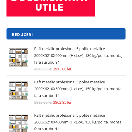
Adaugă în coș
REDUCERI!