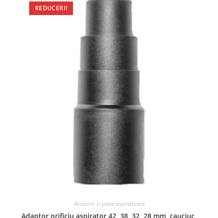
REDUCERI!
Accesorii si piese aspiratoare
Adaptor orificiu aspirator 42, 38, 32, 28 mm, cauciuc,