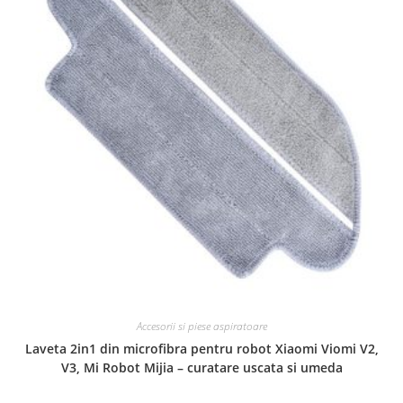
Accesorii si piese aspiratoare
Laveta 2in1 din microfibra pentru robot Xiaomi Viomi V2,
V3, Mi Robot Mijia – curatare uscata si umeda