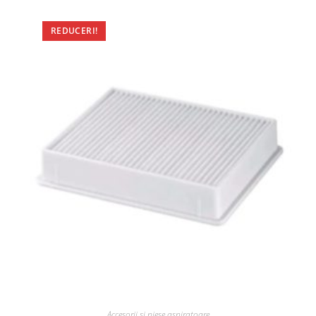
REDUCERI!
Accesorii si piese aspiratoare