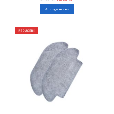
Adaugă în coș
REDUCERI!