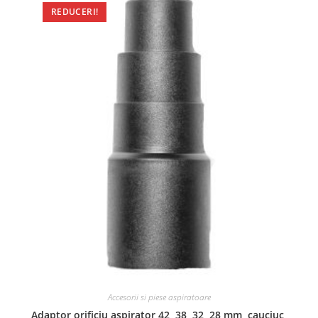
REDUCERI!
Accesorii si piese aspiratoare
Adaptor orificiu aspirator 42, 38, 32, 28 mm, cauciuc,