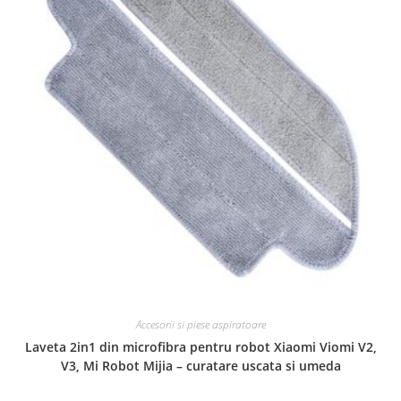
Accesorii si piese aspiratoare
Laveta 2in1 din microfibra pentru robot Xiaomi Viomi V2,
V3, Mi Robot Mijia – curatare uscata si umeda