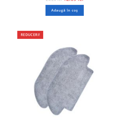
Adaugă în coș
REDUCERI!