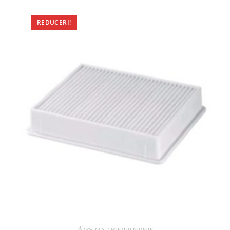
REDUCERI!
Accesorii si piese aspiratoare