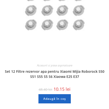
Accesorii si piese aspiratoare
Set 12 Filtre rezervor apa pentru Xiaomi Mijia Roborock S50
S51 S55 S5 S6 Xiaowa E25 E37
10.15
lei
48.40
lei
Adaugă în coș