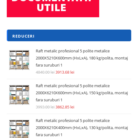
Adaugă în coș
REDUCERI!