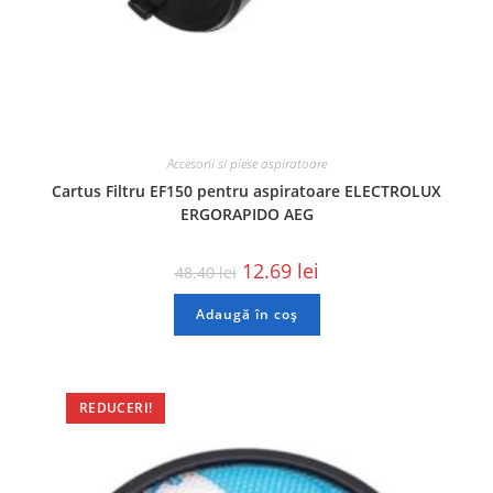
Accesorii si piese aspiratoare
Cartus Filtru EF150 pentru aspiratoare ELECTROLUX
ERGORAPIDO AEG
12.69
lei
48.40
lei
Adaugă în coș
REDUCERI!