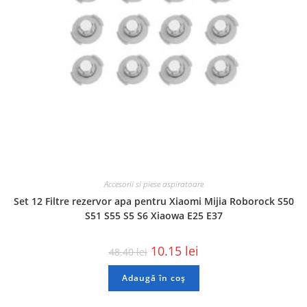
Accesorii si piese aspiratoare
Set 12 Filtre rezervor apa pentru Xiaomi Mijia Roborock S50
S51 S55 S5 S6 Xiaowa E25 E37
10.15
lei
48.40
lei
Adaugă în coș