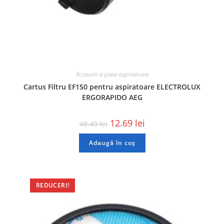
Accesorii si piese aspiratoare
Cartus Filtru EF150 pentru aspiratoare ELECTROLUX
ERGORAPIDO AEG
12.69
lei
48.40
lei
Adaugă în coș
REDUCERI!