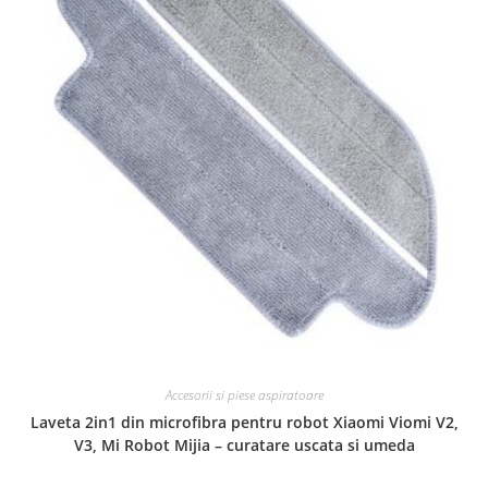
Accesorii si piese aspiratoare
Laveta 2in1 din microfibra pentru robot Xiaomi Viomi V2,
V3, Mi Robot Mijia – curatare uscata si umeda