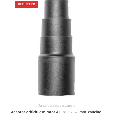
REDUCERI!
Accesorii si piese aspiratoare
Adaptor orificiu aspirator 42, 38, 32, 28 mm, cauciuc,