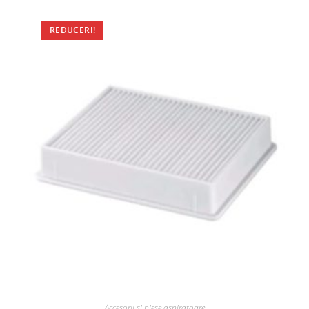
REDUCERI!
Accesorii si piese aspiratoare