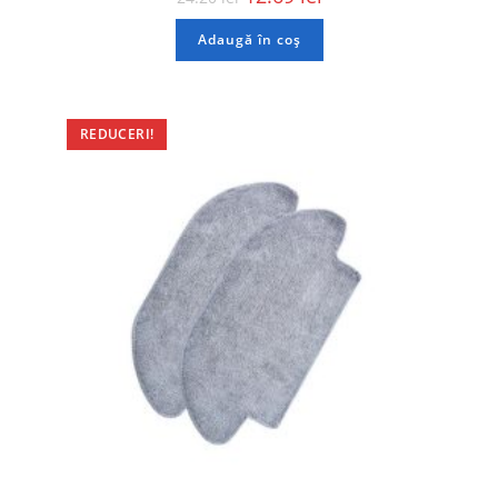
Adaugă în coș
REDUCERI!