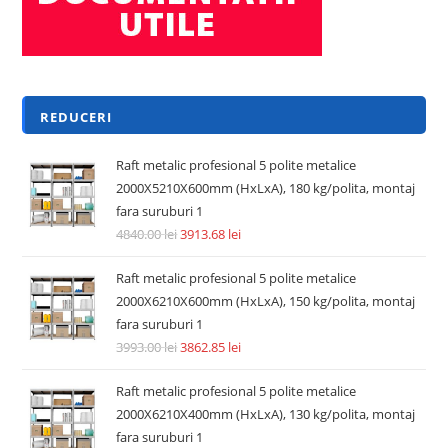
Adaugă în coș
REDUCERI!