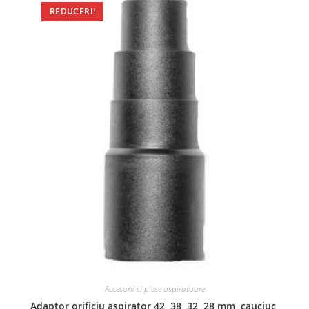
REDUCERI!
Accesorii si piese aspiratoare
Adaptor orificiu aspirator 42, 38, 32, 28 mm, cauciuc,