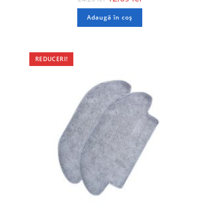
Adaugă în coș
REDUCERI!