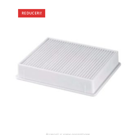
REDUCERI!
Accesorii si piese aspiratoare