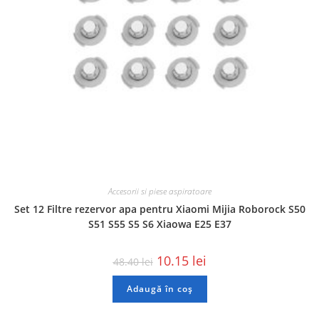
Accesorii si piese aspiratoare
Set 12 Filtre rezervor apa pentru Xiaomi Mijia Roborock S50
S51 S55 S5 S6 Xiaowa E25 E37
10.15
lei
48.40
lei
Adaugă în coș