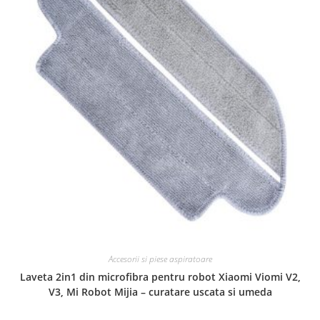
Accesorii si piese aspiratoare
Laveta 2in1 din microfibra pentru robot Xiaomi Viomi V2,
V3, Mi Robot Mijia – curatare uscata si umeda