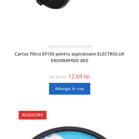
Accesorii si piese aspiratoare
Cartus Filtru EF150 pentru aspiratoare ELECTROLUX
ERGORAPIDO AEG
12.69
lei
48.40
lei
Adaugă în coș
REDUCERI!