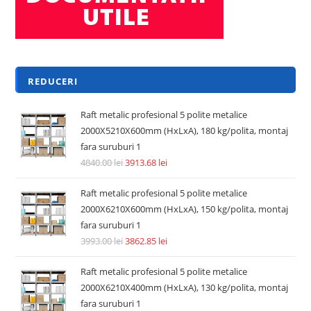
Adaugă în coș
REDUCERI!