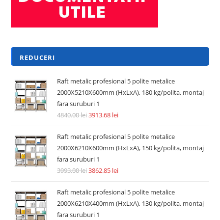
Adaugă în coș
REDUCERI!