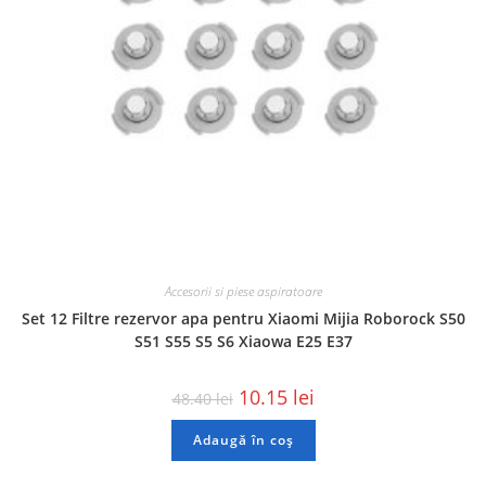
Accesorii si piese aspiratoare
Set 12 Filtre rezervor apa pentru Xiaomi Mijia Roborock S50
S51 S55 S5 S6 Xiaowa E25 E37
10.15
lei
48.40
lei
Adaugă în coș