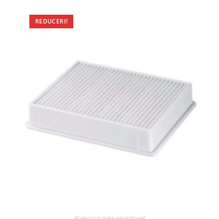
REDUCERI!
Accesorii si piese aspiratoare