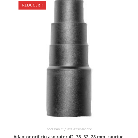
REDUCERI!
Accesorii si piese aspiratoare
Adaptor orificiu aspirator 42, 38, 32, 28 mm, cauciuc,