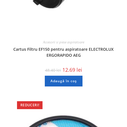
Accesorii si piese aspiratoare
Cartus Filtru EF150 pentru aspiratoare ELECTROLUX
ERGORAPIDO AEG
12.69
lei
48.40
lei
Adaugă în coș
REDUCERI!