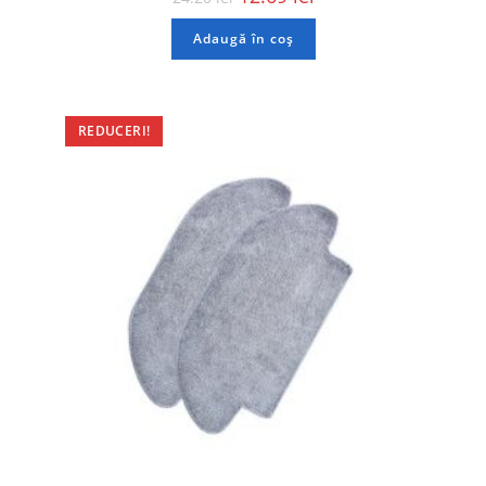
Adaugă în coș
REDUCERI!