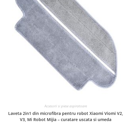
Accesorii si piese aspiratoare
Laveta 2in1 din microfibra pentru robot Xiaomi Viomi V2,
V3, Mi Robot Mijia – curatare uscata si umeda