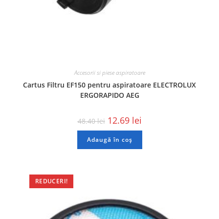
Accesorii si piese aspiratoare
Cartus Filtru EF150 pentru aspiratoare ELECTROLUX
ERGORAPIDO AEG
12.69
lei
48.40
lei
Adaugă în coș
REDUCERI!