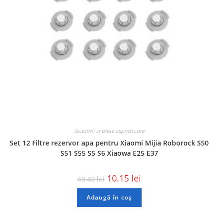
Accesorii si piese aspiratoare
Set 12 Filtre rezervor apa pentru Xiaomi Mijia Roborock S50
S51 S55 S5 S6 Xiaowa E25 E37
10.15
lei
48.40
lei
Adaugă în coș