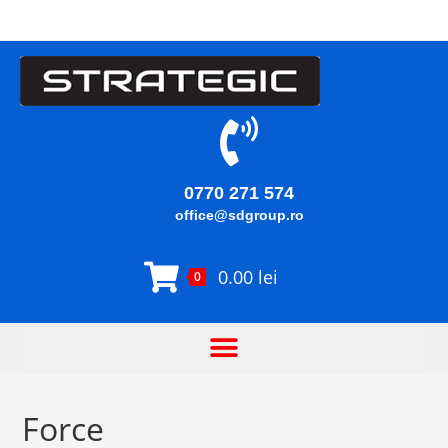
0770 271 574
office@sdgroup.ro
0.00
lei
0
Force