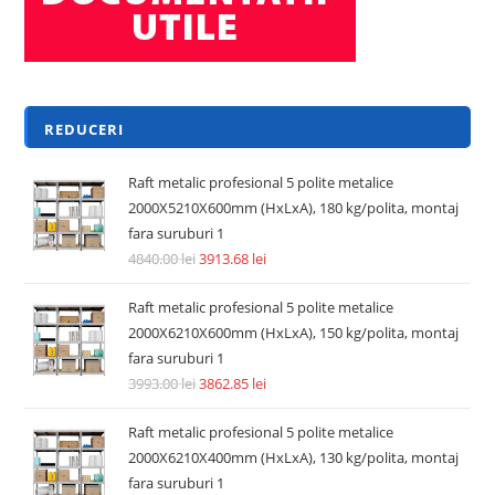
REDUCERI
Raft metalic profesional 5 polite metalice
2000X5210X600mm (HxLxA), 180 kg/polita, montaj
fara suruburi 1
4840.00
lei
3913.68
lei
Raft metalic profesional 5 polite metalice
2000X6210X600mm (HxLxA), 150 kg/polita, montaj
fara suruburi 1
3993.00
lei
3862.85
lei
Raft metalic profesional 5 polite metalice
2000X6210X400mm (HxLxA), 130 kg/polita, montaj
fara suruburi 1