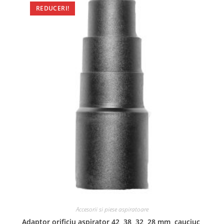
REDUCERI!
Accesorii si piese aspiratoare
Adaptor orificiu aspirator 42, 38, 32, 28 mm, cauciuc,