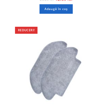
Adaugă în coș
REDUCERI!