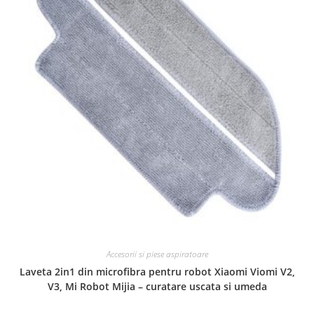
Accesorii si piese aspiratoare
Laveta 2in1 din microfibra pentru robot Xiaomi Viomi V2,
V3, Mi Robot Mijia – curatare uscata si umeda