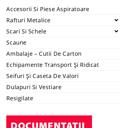
Accesorii Si Piese Aspiratoare
Rafturi Metalice
Scari Si Schele
Scaune
Ambalaje – Cutii De Carton
Echipamente Transport Și Ridicat
Seifuri Și Caseta De Valori
Dulapuri Si Vestiare
Resigilate