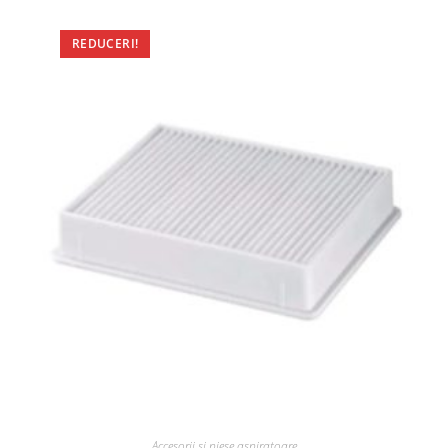
REDUCERI!
Accesorii si piese aspiratoare