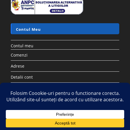
Contul Meu
Contul meu
Comenzi
Adrese
Detalii cont
Parolă pierdută
Copyright 2026 - Strategic DIstribution Group