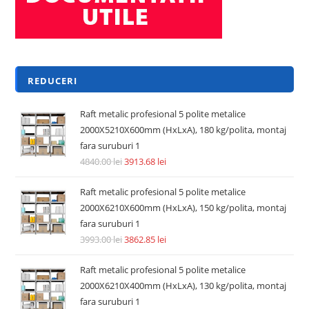
Adaugă în coș
REDUCERI!