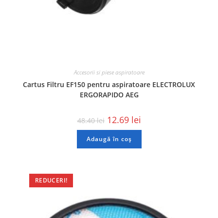
Accesorii si piese aspiratoare
Cartus Filtru EF150 pentru aspiratoare ELECTROLUX
ERGORAPIDO AEG
12.69
lei
48.40
lei
Adaugă în coș
REDUCERI!