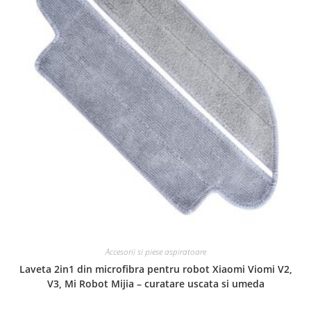
Accesorii si piese aspiratoare
Laveta 2in1 din microfibra pentru robot Xiaomi Viomi V2,
V3, Mi Robot Mijia – curatare uscata si umeda