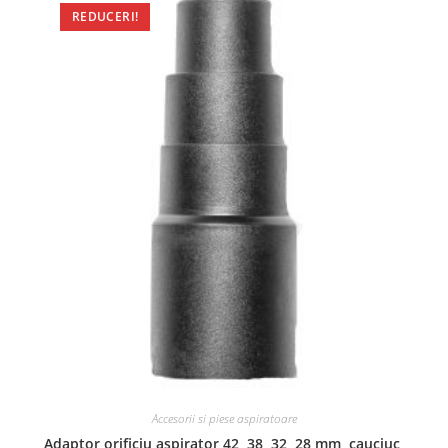
REDUCERI!
Accesorii si piese aspiratoare
Adaptor orificiu aspirator 42, 38, 32, 28 mm, cauciuc,