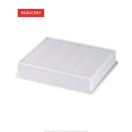
REDUCERI!
Accesorii si piese aspiratoare