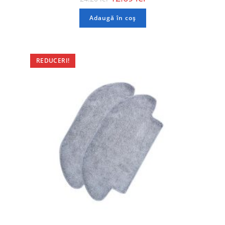
Adaugă în coș
REDUCERI!