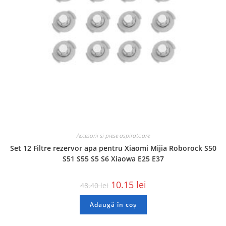
Accesorii si piese aspiratoare
Set 12 Filtre rezervor apa pentru Xiaomi Mijia Roborock S50
S51 S55 S5 S6 Xiaowa E25 E37
10.15
lei
48.40
lei
Adaugă în coș