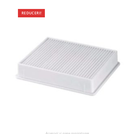
REDUCERI!
Accesorii si piese aspiratoare