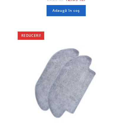
Adaugă în coș
REDUCERI!