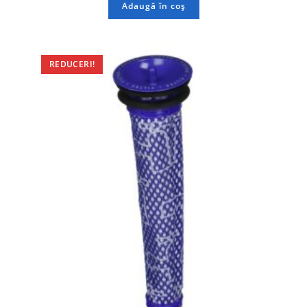
Adaugă în coș
REDUCERI!