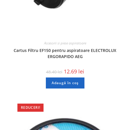
Accesorii si piese aspiratoare
Cartus Filtru EF150 pentru aspiratoare ELECTROLUX
ERGORAPIDO AEG
12.69
lei
48.40
lei
Adaugă în coș
REDUCERI!