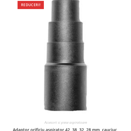
REDUCERI!
Accesorii si piese aspiratoare
Adaptor orificiu aspirator 42, 38, 32, 28 mm, cauciuc,