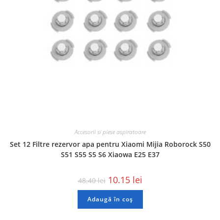
Accesorii si piese aspiratoare
Set 12 Filtre rezervor apa pentru Xiaomi Mijia Roborock S50
S51 S55 S5 S6 Xiaowa E25 E37
10.15
lei
48.40
lei
Adaugă în coș