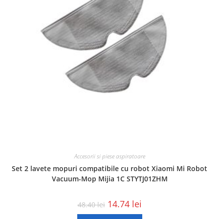
Accesorii si piese aspiratoare
Set 2 lavete mopuri compatibile cu robot Xiaomi Mi Robot
Vacuum-Mop Mijia 1C STYTJ01ZHM
14.74
lei
48.40
lei