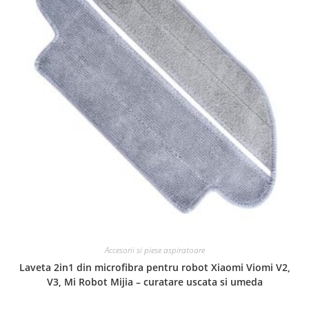
Accesorii si piese aspiratoare
Laveta 2in1 din microfibra pentru robot Xiaomi Viomi V2,
V3, Mi Robot Mijia – curatare uscata si umeda