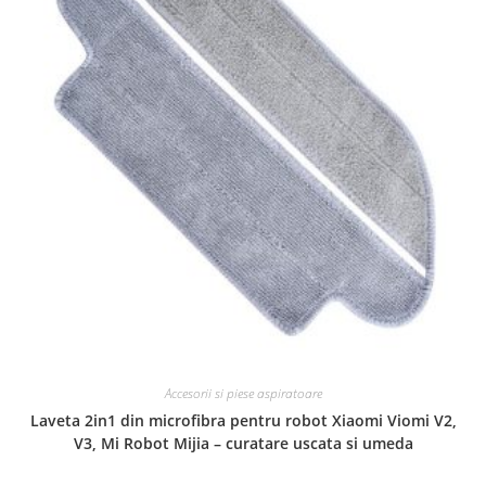
Accesorii si piese aspiratoare
Laveta 2in1 din microfibra pentru robot Xiaomi Viomi V2,
V3, Mi Robot Mijia – curatare uscata si umeda