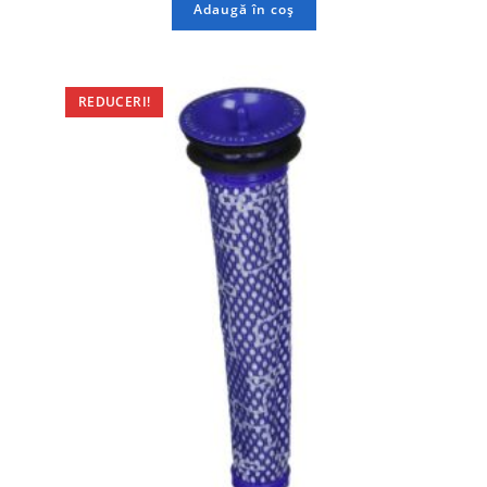
Adaugă în coș
REDUCERI!