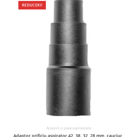
REDUCERI!
Accesorii si piese aspiratoare
Adaptor orificiu aspirator 42, 38, 32, 28 mm, cauciuc,