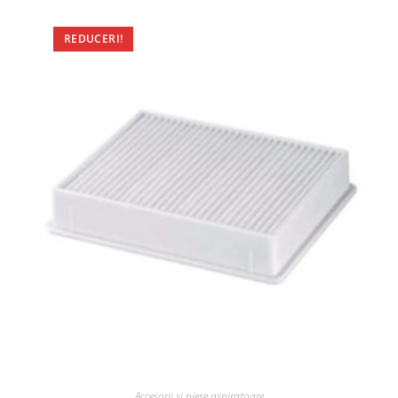
REDUCERI!
Accesorii si piese aspiratoare