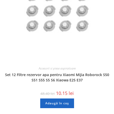
Accesorii si piese aspiratoare
Set 12 Filtre rezervor apa pentru Xiaomi Mijia Roborock S50
S51 S55 S5 S6 Xiaowa E25 E37
10.15
lei
48.40
lei
Adaugă în coș