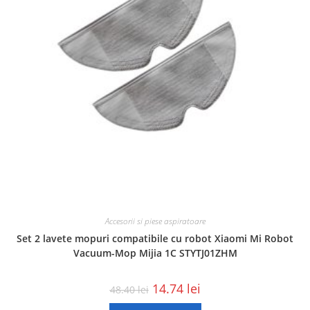
Accesorii si piese aspiratoare
Set 2 lavete mopuri compatibile cu robot Xiaomi Mi Robot
Vacuum-Mop Mijia 1C STYTJ01ZHM
14.74
lei
48.40
lei