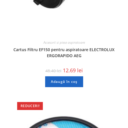
Accesorii si piese aspiratoare
Cartus Filtru EF150 pentru aspiratoare ELECTROLUX
ERGORAPIDO AEG
12.69
lei
48.40
lei
Adaugă în coș
REDUCERI!