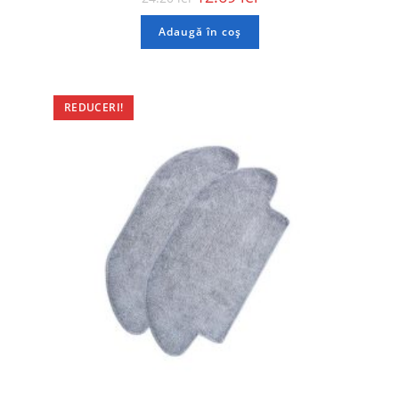
Adaugă în coș
REDUCERI!