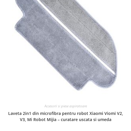
Accesorii si piese aspiratoare
Laveta 2in1 din microfibra pentru robot Xiaomi Viomi V2,
V3, Mi Robot Mijia – curatare uscata si umeda