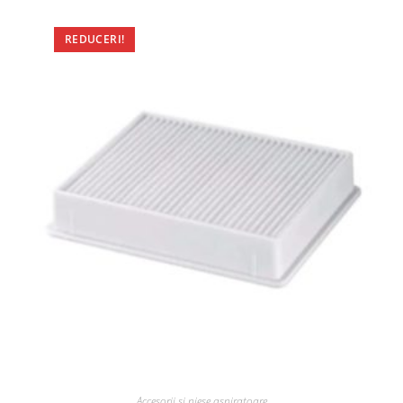
REDUCERI!
Accesorii si piese aspiratoare