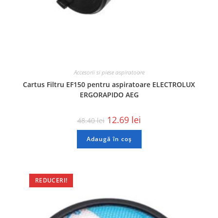
Accesorii si piese aspiratoare
Cartus Filtru EF150 pentru aspiratoare ELECTROLUX
ERGORAPIDO AEG
12.69
lei
48.40
lei
Adaugă în coș
REDUCERI!