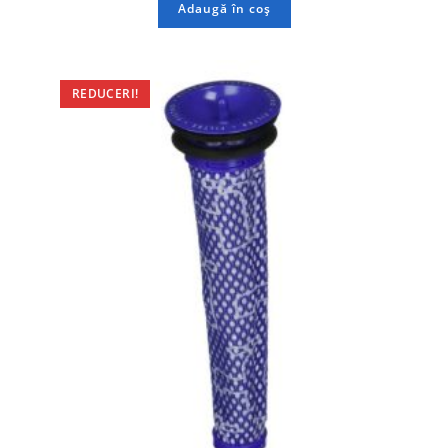
Adaugă în coș
REDUCERI!