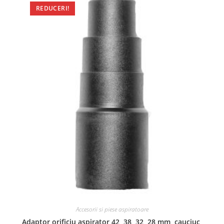
REDUCERI!
Accesorii si piese aspiratoare
Adaptor orificiu aspirator 42, 38, 32, 28 mm, cauciuc,