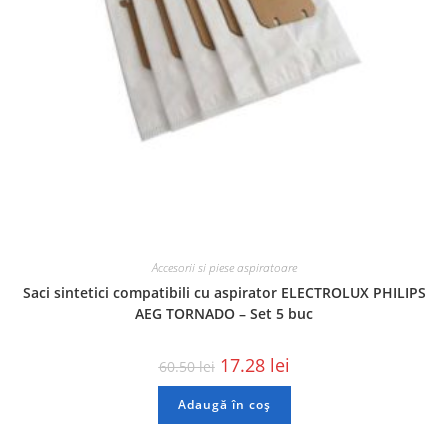
Accesorii si piese aspiratoare
Saci sintetici compatibili cu aspirator ELECTROLUX PHILIPS
AEG TORNADO – Set 5 buc
17.28
lei
60.50
lei
Adaugă în coș