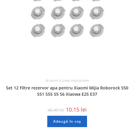
Accesorii si piese aspiratoare
Set 12 Filtre rezervor apa pentru Xiaomi Mijia Roborock S50
S51 S55 S5 S6 Xiaowa E25 E37
10.15
lei
48.40
lei
Adaugă în coș