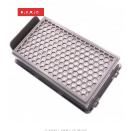
REDUCERI!
Accesorii si piese aspiratoare