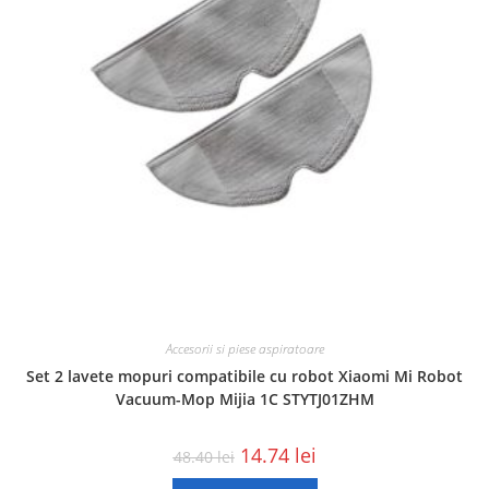
Accesorii si piese aspiratoare
Set 2 lavete mopuri compatibile cu robot Xiaomi Mi Robot
Vacuum-Mop Mijia 1C STYTJ01ZHM
14.74
lei
48.40
lei