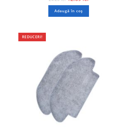
Adaugă în coș
REDUCERI!