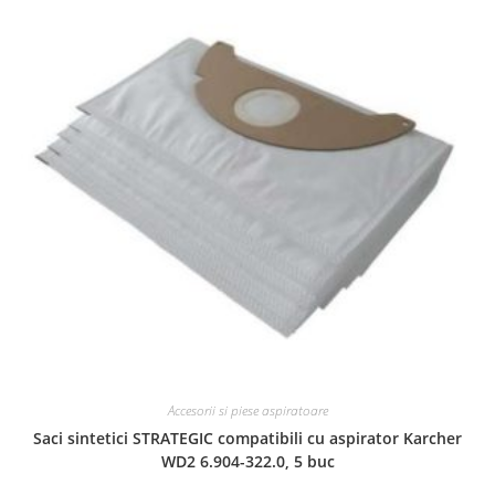
Accesorii si piese aspiratoare
Saci sintetici STRATEGIC compatibili cu aspirator Karcher
WD2 6.904-322.0, 5 buc