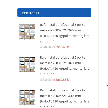
REDUCERI
Raft metalic profesional 5 polite
metalice 2000X5210X600mm
(HxLxA), 180 kg/polita, montaj fara
suruburi 1
4840.00
lei
3913.68
lei
Raft metalic profesional 5 polite
metalice 2000X6210X600mm
(HxLxA), 150 kg/polita, montaj fara
suruburi 1
3993.00
lei
3862.85
lei
Raft metalic profesional 5 polite
metalice 2000X6210X400mm
(HxLxA), 130 kg/polita, montaj fara
suruburi 1