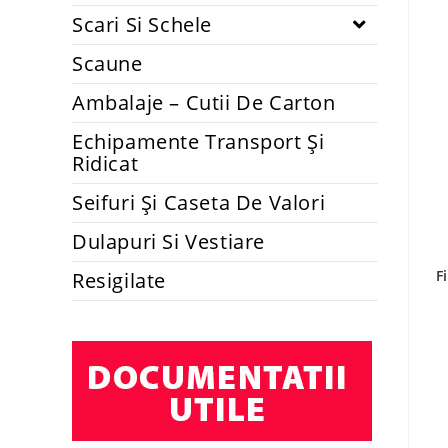
Scari Si Schele
Scaune
Ambalaje – Cutii De Carton
Echipamente Transport Și
Ridicat
Seifuri Și Caseta De Valori
Dulapuri Si Vestiare
F
Resigilate