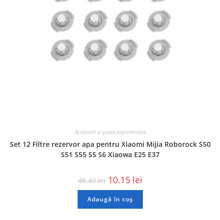
Accesorii si piese aspiratoare
Set 12 Filtre rezervor apa pentru Xiaomi Mijia Roborock S50
S51 S55 S5 S6 Xiaowa E25 E37
10.15
lei
48.40
lei
Adaugă în coș