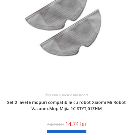
Accesorii si piese aspiratoare
Set 2 lavete mopuri compatibile cu robot Xiaomi Mi Robot
Vacuum-Mop Mijia 1C STYTJ01ZHM
14.74
lei
48.40
lei