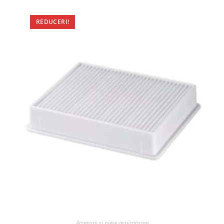
REDUCERI!
Accesorii si piese aspiratoare