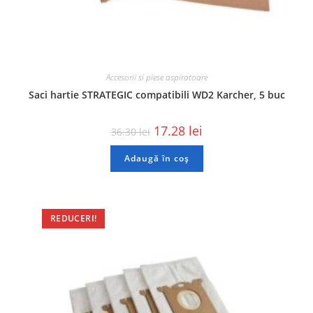
Accesorii si piese aspiratoare
Saci hartie STRATEGIC compatibili WD2 Karcher, 5 buc
17.28
lei
36.30
lei
Adaugă în coș
REDUCERI!