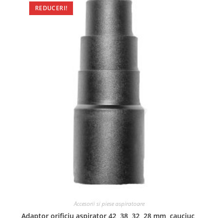
REDUCERI!
Accesorii si piese aspiratoare
Adaptor orificiu aspirator 42, 38, 32, 28 mm, cauciuc,