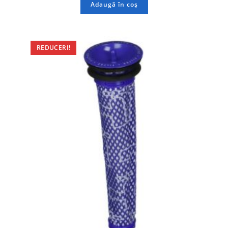
Adaugă în coș
REDUCERI!