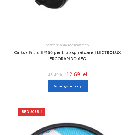
Accesorii si piese aspiratoare
Cartus Filtru EF150 pentru aspiratoare ELECTROLUX
ERGORAPIDO AEG
12.69
lei
48.40
lei
Adaugă în coș
REDUCERI!