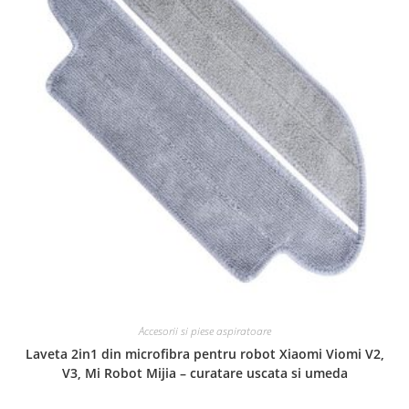
Accesorii si piese aspiratoare
Laveta 2in1 din microfibra pentru robot Xiaomi Viomi V2,
V3, Mi Robot Mijia – curatare uscata si umeda