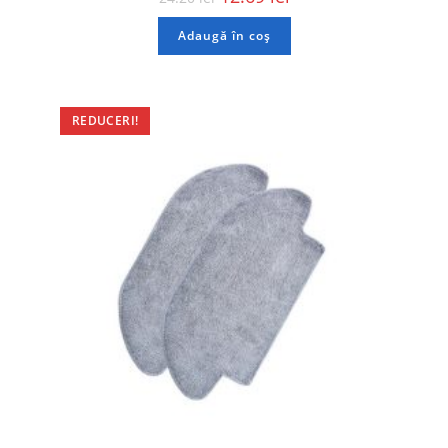
Adaugă în coș
REDUCERI!