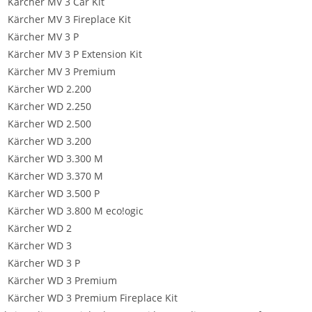
Kärcher MV 3 Car Kit
Kärcher MV 3 Fireplace Kit
Kärcher MV 3 P
Kärcher MV 3 P Extension Kit
Kärcher MV 3 Premium
Kärcher WD 2.200
Kärcher WD 2.250
Kärcher WD 2.500
Kärcher WD 3.200
Kärcher WD 3.300 M
Kärcher WD 3.370 M
Kärcher WD 3.500 P
Kärcher WD 3.800 M eco!ogic
Kärcher WD 2
Kärcher WD 3
Kärcher WD 3 P
Kärcher WD 3 Premium
Kärcher WD 3 Premium Fireplace Kit