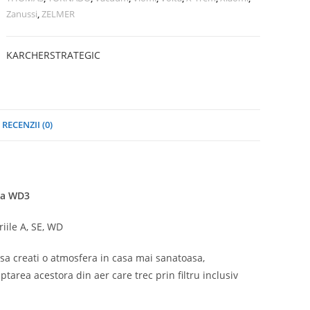
Zanussi
,
ZELMER
KARCHER
STRATEGIC
RECENZII (0)
ria WD3
iile A, SE, WD
a sa creati o atmosfera in casa mai sanatoasa,
ptarea acestora din aer care trec prin filtru inclusiv