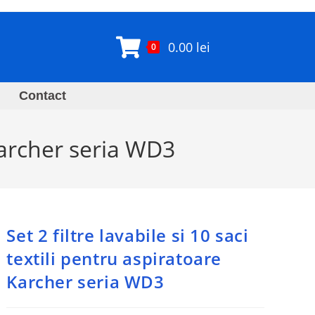
0.00
lei
0
Contact
 Karcher seria WD3
Set 2 filtre lavabile si 10 saci
textili pentru aspiratoare
Karcher seria WD3