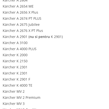
Kärcher A 2604
Kärcher A 2654 ME
Kärcher A 2656 X Plus
Kärcher A 2674 PT PLUS
Kärcher A 2675 Jubilee
Kärcher A 2676 X PT Plus
Kärcher A 2901 (
nu si pentru
K 2901)
Kärcher A 3100
Kärcher A 4000 PLUS
Kärcher K 2000
Kärcher K 2150
Kärcher K 2301
Kärcher K 2301
Kärcher K 2901 F
Kärcher K 4000 TE
Kärcher MV 2
Kärcher MV 2 Premium
Kärcher MV 3