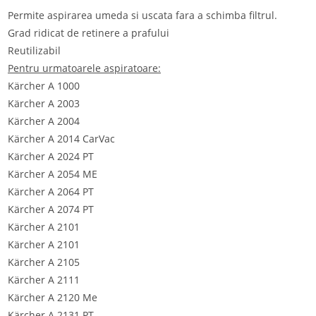
Permite aspirarea umeda si uscata fara a schimba filtrul.
Grad ridicat de retinere a prafului
Reutilizabil
Pentru urmatoarele aspiratoare:
Kärcher A 1000
Kärcher A 2003
Kärcher A 2004
Kärcher A 2014 CarVac
Kärcher A 2024 PT
Kärcher A 2054 ME
Kärcher A 2064 PT
Kärcher A 2074 PT
Kärcher A 2101
Kärcher A 2101
Kärcher A 2105
Kärcher A 2111
Kärcher A 2120 Me
Kärcher A 2131 PT