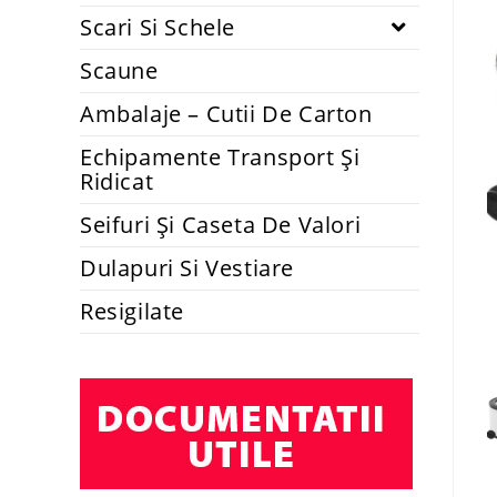
Scari Si Schele
Scaune
Ambalaje – Cutii De Carton
Echipamente Transport Și
Ridicat
Seifuri Și Caseta De Valori
Dulapuri Si Vestiare
Resigilate