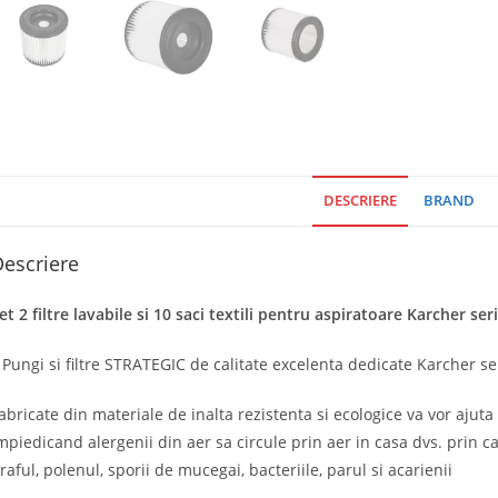
DESCRIERE
BRAND
escriere
et 2 filtre lavabile si 10 saci textili pentru aspiratoare Karcher se
 Pungi si filtre STRATEGIC de calitate excelenta dedicate Karcher ser
abricate din materiale de inalta rezistenta si ecologice va vor ajut
mpiedicand alergenii din aer sa circule prin aer in casa dvs. prin ca
raful, polenul, sporii de mucegai, bacteriile, parul si acarienii