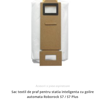
Accesorii si piese aspiratoare
Sac textil de praf pentru statia inteligenta cu golire
automata Roborock S7 / S7 Plus