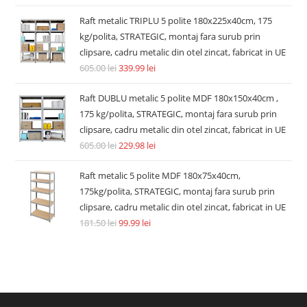
Raft metalic TRIPLU 5 polite 180x225x40cm, 175
kg/polita, STRATEGIC, montaj fara surub prin
clipsare, cadru metalic din otel zincat, fabricat in UE
605.00
lei
339.99
lei
Raft DUBLU metalic 5 polite MDF 180x150x40cm ,
175 kg/polita, STRATEGIC, montaj fara surub prin
clipsare, cadru metalic din otel zincat, fabricat in UE
605.00
lei
229.98
lei
Raft metalic 5 polite MDF 180x75x40cm,
175kg/polita, STRATEGIC, montaj fara surub prin
clipsare, cadru metalic din otel zincat, fabricat in UE
181.50
lei
99.99
lei