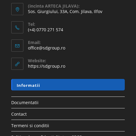
(incinta ARTECA JILAVA):
Sos. Giurgiului, 33A, Com. Jilava, Ilfov
Tel:
(+4) 0770 271 574
Email:
office@sdgroup.ro
Website:
https://sdgroup.ro
Informatii
Documentatii
Contact
Termeni si conditii