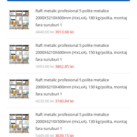
Raft metalic profesional 5 polite metalice
2000X5210X600mm (HxLxA), 180 kg/polita, montaj
fara suruburi 1
4840.00
lei
3913.68
lei
Raft metalic profesional 5 polite metalice
2000X6210X600mm (HxLxA), 150 kg/polita, montaj
fara suruburi 1
3993.00
lei
3862.85
lei
Raft metalic profesional 5 polite metalice
2000X6210X400mm (HxLxA), 130 kg/polita, montaj
fara suruburi 1
4235.00
lei
3740.84
lei
Raft metalic profesional 5 polite metalice
2000X6210X500mm (HxLxA), 130 kg/polita, montaj
fara suruburi 1
5445.00
lei
3639.15
lei