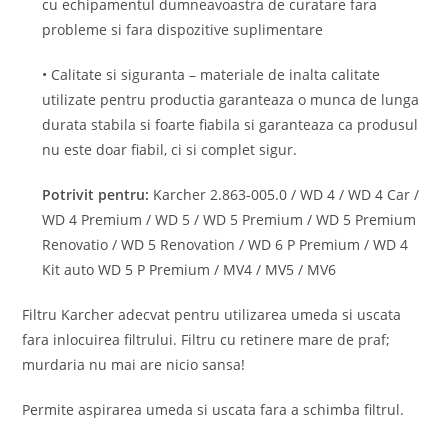
cu echipamentul dumneavoastra de curatare fara
probleme si fara dispozitive suplimentare
• Calitate si siguranta – materiale de inalta calitate
utilizate pentru productia garanteaza o munca de lunga
durata stabila si foarte fiabila si garanteaza ca produsul
nu este doar fiabil, ci si complet sigur.
Potrivit pentru:
Karcher 2.863-005.0 / WD 4 / WD 4 Car /
WD 4 Premium / WD 5 / WD 5 Premium / WD 5 Premium
Renovatio / WD 5 Renovation / WD 6 P Premium / WD 4
Kit auto WD 5 P Premium / MV4 / MV5 / MV6
Filtru Karcher adecvat pentru utilizarea umeda si uscata
fara inlocuirea filtrului. Filtru cu retinere mare de praf;
murdaria nu mai are nicio sansa!
Permite aspirarea umeda si uscata fara a schimba filtrul.