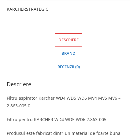
KARCHER
STRATEGIC
DESCRIERE
BRAND
RECENZII (0)
Descriere
Filtru aspirator Karcher WD4 WD5 WD6 MV4 MV5 MV6 –
2.863-005.0
Filtru pentru KARCHER WD4 WD5 WD6 2.863-005
Produsul este fabricat dintr-un material de foarte buna