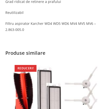
Grad ridicat de retinere a prafului
Reutilizabil
Filtru aspirator Karcher WD4 WD5 WD6 MV4 MV5 MV6 –
2.863-005.0
Produse similare
REDUCERI!