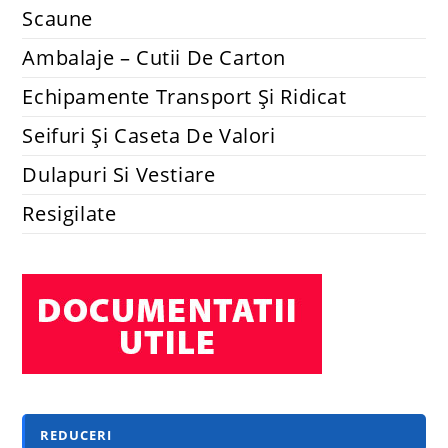
Scaune
Ambalaje – Cutii De Carton
Echipamente Transport Și Ridicat
Seifuri Și Caseta De Valori
Dulapuri Si Vestiare
Resigilate
REDUCERI