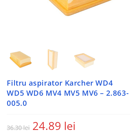
Filtru aspirator Karcher WD4
WD5 WD6 MV4 MV5 MV6 – 2.863-
005.0
24.89
lei
36.30
lei