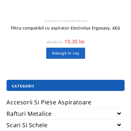
Accesorii si piese aspiratoare
Filtru compatibil cu aspirator Electrolux Ergoeasy, AEG
19.30
lei
48.40
lei
Adaugă în coș
CATEGORII
Accesorii Si Piese Aspiratoare
Rafturi Metalice
Scari Si Schele