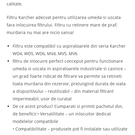
calitate.
Filtru Karcher adecvat pentru utilizarea umeda si uscata
fara inlocuirea filtrului. Filtru cu retinere mare de praf;
murdaria nu mai are nicio sansa!
Filtru este compatibil cu aspiratoarele din seria Karcher
WD4, WD5, WD6, MV4, MV5, MV6
filtru de inlocuire perfect conceput pentru functionare
umeda si uscata in aspiratoarele industriale si casnice –
un grad foarte ridicat de filtrare va permite sa retineti
toata murdaria din rezervor, prelungind durata de viata
a dispozitivului – reutilizabil – din material filtrant
impermeabil, usor de curatat
De ce acest produs? Cumparati si primiti pachetul dvs.
de beneficii:• Versatilitate – un inlocuitor dedicat
modelelor compatibile
• Compatibilitate – produsele pot fi instalate sau utilizate