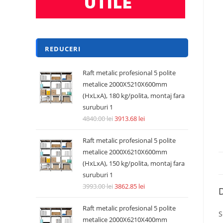
REDUCERI
Raft metalic profesional 5 polite
metalice 2000X5210X600mm
(HxLxA), 180 kg/polita, montaj fara
suruburi 1
4840.00
lei
3913.68
lei
Raft metalic profesional 5 polite
metalice 2000X6210X600mm
(HxLxA), 150 kg/polita, montaj fara
suruburi 1
3993.00
lei
3862.85
lei
D
Raft metalic profesional 5 polite
S
metalice 2000X6210X400mm