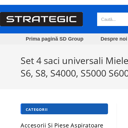
Prima pagină SD Group
Despre noi
Set 4 saci universali Mie
S6, S8, S4000, S5000 S60
CATEGORII
Accesorii Si Piese Aspiratoare