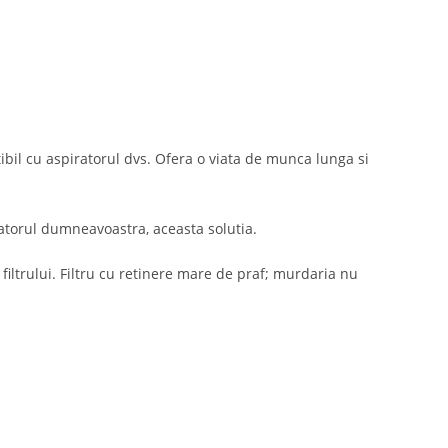
ibil cu aspiratorul dvs. Ofera o viata de munca lunga si
ratorul dumneavoastra, aceasta solutia.
filtrului. Filtru cu retinere mare de praf; murdaria nu