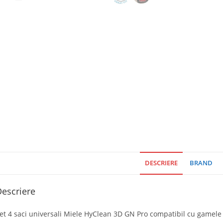
DESCRIERE
BRAND
escriere
et 4 saci universali Miele HyClean 3D GN Pro compatibil cu gamele C