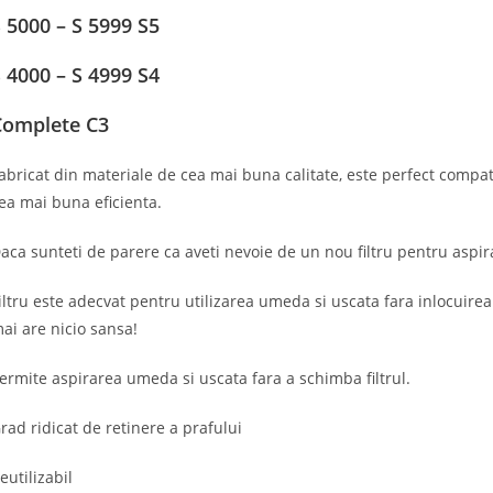
 5000 – S 5999 S5
 4000 – S 4999 S4
Complete C3
abricat din materiale de cea mai buna calitate, este perfect compat
ea mai buna eficienta.
aca sunteti de parere ca aveti nevoie de un nou filtru pentru aspi
iltru este adecvat pentru utilizarea umeda si uscata fara inlocuirea 
ai are nicio sansa!
ermite aspirarea umeda si uscata fara a schimba filtrul.
rad ridicat de retinere a prafului
eutilizabil