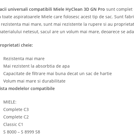
acii universali compatibili Miele HyClean 3D GN Pro
sunt complet co
a toate aspiratoarele Miele care folosesc acest tip de sac. Sunt fabri
 rezistenta mai mare, sunt mai rezistente la rupere si au proprietat
aterialului netesut, sacul are un volum mai mare, deoarece se adap
roprietati cheie:
Rezistenta mai mare
Mai rezistent la absorbtia de apa
Capacitate de filtrare mai buna decat un sac de hartie
Volum mai mare si durabilitate
ista modelelor compatibile
MIELE:
Complete C3
Complete C2
Classic C1
S 8000 – S 8999 S8