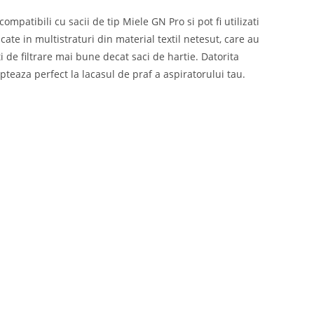
mpatibili cu sacii de tip Miele GN Pro si pot fi utilizati
cate in multistraturi din material textil netesut, care au
i de filtrare mai bune decat saci de hartie. Datorita
teaza perfect la lacasul de praf a aspiratorului tau.