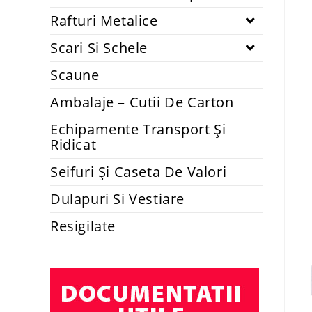
Rafturi Metalice
Scari Si Schele
Scaune
Ambalaje – Cutii De Carton
Echipamente Transport Și
Ridicat
Seifuri Și Caseta De Valori
Dulapuri Si Vestiare
Resigilate