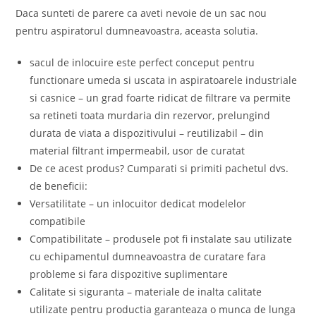
Daca sunteti de parere ca aveti nevoie de un sac nou
pentru aspiratorul dumneavoastra, aceasta solutia.
sacul de inlocuire este perfect conceput pentru
functionare umeda si uscata in aspiratoarele industriale
si casnice – un grad foarte ridicat de filtrare va permite
sa retineti toata murdaria din rezervor, prelungind
durata de viata a dispozitivului – reutilizabil – din
material filtrant impermeabil, usor de curatat
De ce acest produs? Cumparati si primiti pachetul dvs.
de beneficii:
Versatilitate – un inlocuitor dedicat modelelor
compatibile
Compatibilitate – produsele pot fi instalate sau utilizate
cu echipamentul dumneavoastra de curatare fara
probleme si fara dispozitive suplimentare
Calitate si siguranta – materiale de inalta calitate
utilizate pentru productia garanteaza o munca de lunga