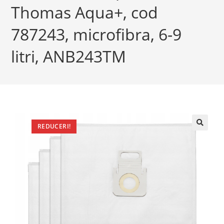
Thomas Aqua+, cod
787243, microfibra, 6-9
litri, ANB243TM
REDUCERI!
🔍