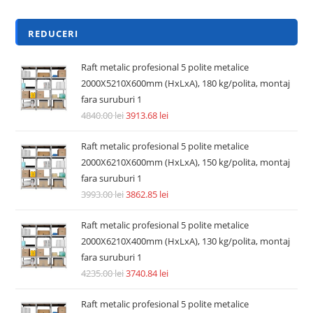
REDUCERI
Raft metalic profesional 5 polite metalice
2000X5210X600mm (HxLxA), 180 kg/polita, montaj
fara suruburi 1
4840.00
lei
3913.68
lei
Raft metalic profesional 5 polite metalice
2000X6210X600mm (HxLxA), 150 kg/polita, montaj
fara suruburi 1
3993.00
lei
3862.85
lei
Raft metalic profesional 5 polite metalice
2000X6210X400mm (HxLxA), 130 kg/polita, montaj
fara suruburi 1
4235.00
lei
3740.84
lei
Raft metalic profesional 5 polite metalice