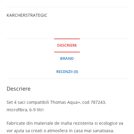
KARCHER
STRATEGIC
DESCRIERE
BRAND
RECENZII (0)
Descriere
Set 4 saci compatibili Thomas Aqua+, cod 787243,
microfibra, 6-9 litri
Fabricate din materiale de inalta rezistenta si ecologice va
vor ajuta sa creati o atmosfera in casa mai sanatoasa,