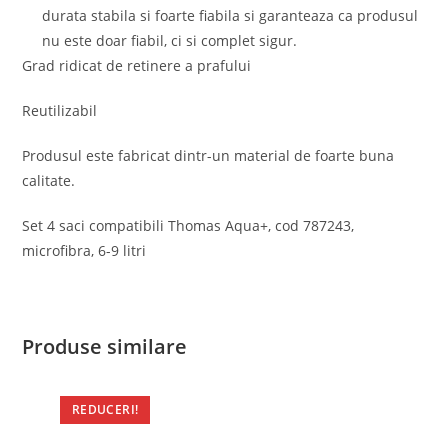
durata stabila si foarte fiabila si garanteaza ca produsul
nu este doar fiabil, ci si complet sigur.
Grad ridicat de retinere a prafului
Reutilizabil
Produsul este fabricat dintr-un material de foarte buna
calitate.
Set 4 saci compatibili Thomas Aqua+, cod 787243,
microfibra, 6-9 litri
Produse similare
REDUCERI!