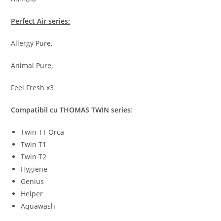
Perfect Air series:
Allergy Pure,
Animal Pure,
Feel Fresh x3
Compatibil cu THOMAS TWIN series
:
Twin TT Orca
Twin T1
Twin T2
Hygiene
Genius
Helper
Aquawash