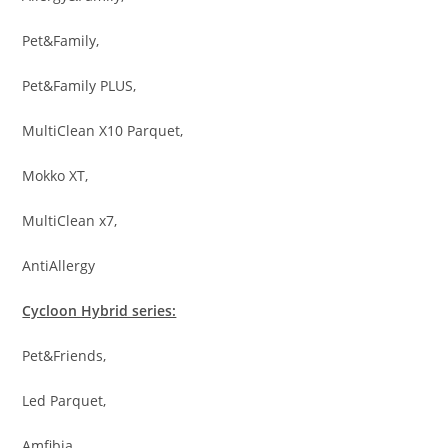
Pet&Family,
Pet&Family PLUS,
MultiClean X10 Parquet,
Mokko XT,
MultiClean x7,
AntiAllergy
Cycloon Hybrid series:
Pet&Friends,
Led Parquet,
Amfibia