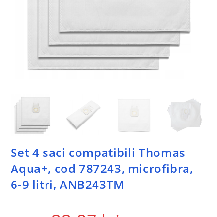
Set 4 saci compatibili Thomas
Aqua+, cod 787243, microfibra,
6-9 litri, ANB243TM