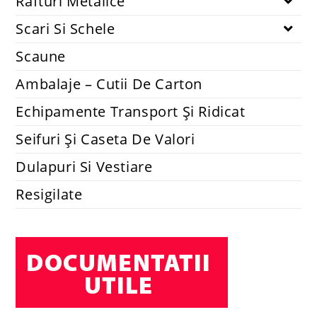
Rafturi Metalice
Scari Si Schele
Scaune
Ambalaje – Cutii De Carton
Echipamente Transport Și Ridicat
Seifuri Și Caseta De Valori
Dulapuri Si Vestiare
Resigilate