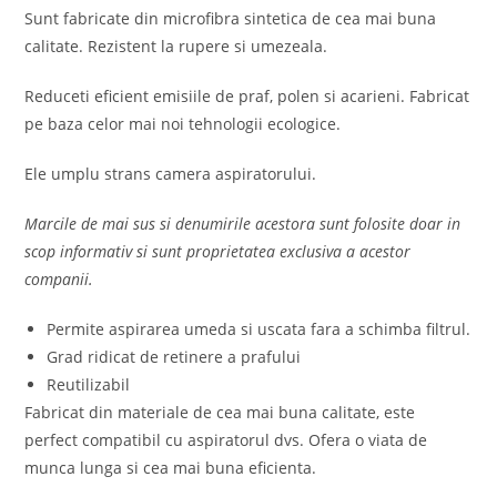
Sunt fabricate din microfibra sintetica de cea mai buna
calitate. Rezistent la rupere si umezeala.
Reduceti eficient emisiile de praf, polen si acarieni. Fabricat
pe baza celor mai noi tehnologii ecologice.
Ele umplu strans camera aspiratorului.
Marcile de mai sus si denumirile acestora sunt folosite doar in
scop informativ si sunt proprietatea exclusiva a acestor
companii.
Permite aspirarea umeda si uscata fara a schimba filtrul.
Grad ridicat de retinere a prafului
Reutilizabil
Fabricat din materiale de cea mai buna calitate, este
perfect compatibil cu aspiratorul dvs. Ofera o viata de
munca lunga si cea mai buna eficienta.