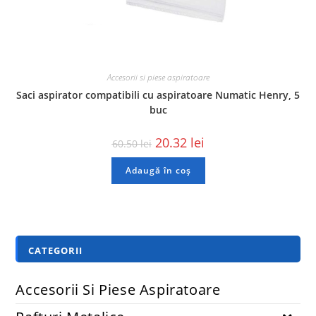
Accesorii si piese aspiratoare
Saci aspirator compatibili cu aspiratoare Numatic Henry, 5
buc
20.32
lei
60.50
lei
Adaugă în coș
CATEGORII
Accesorii Si Piese Aspiratoare