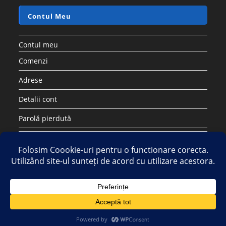
Contul Meu
Contul meu
Comenzi
Adrese
Detalii cont
Parolă pierdută
Copyright 2026 - Strategic DIstribution Group