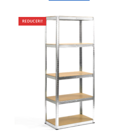
REDUCERI!