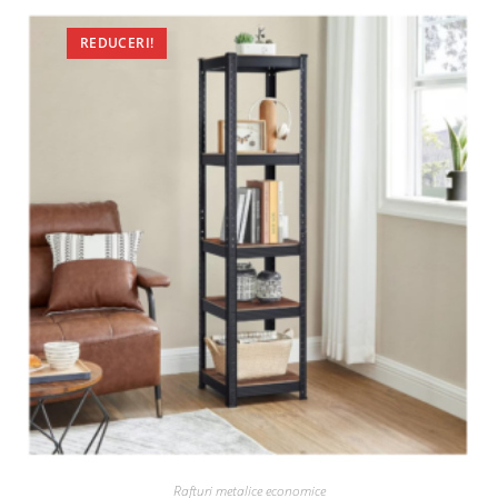
REDUCERI!
Rafturi metalice economice