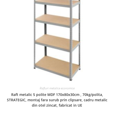
Rafturi metalice economice
Raft metalic 5 polite MDF 170x80x30cm , 70kg/polita,
STRATEGIC, montaj fara surub prin clipsare, cadru metalic
din otel zincat, fabricat in UE