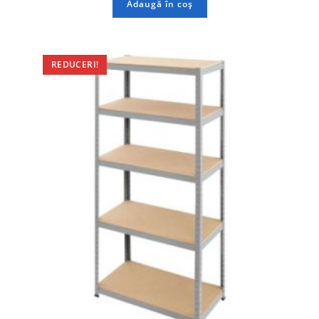
Adaugă în coș
REDUCERI!