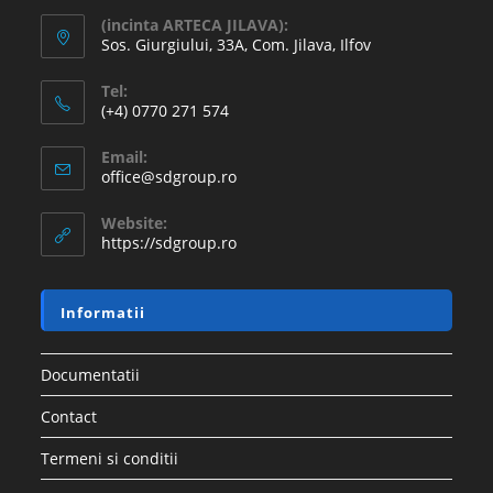
Adaugă în coș
REDUCERI!