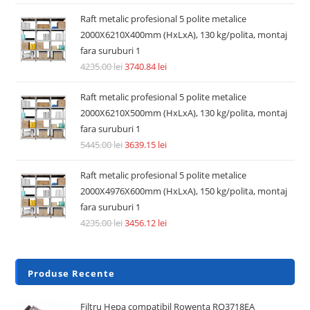
Raft metalic profesional 5 polite metalice
2000X6210X400mm (HxLxA), 130 kg/polita, montaj
fara suruburi 1
4235.00
lei
3740.84
lei
Raft metalic profesional 5 polite metalice
2000X6210X500mm (HxLxA), 130 kg/polita, montaj
fara suruburi 1
5445.00
lei
3639.15
lei
Raft metalic profesional 5 polite metalice
2000X4976X600mm (HxLxA), 150 kg/polita, montaj
fara suruburi 1
4235.00
lei
3456.12
lei
Produse Recente
Filtru Hepa compatibil Rowenta RO3718EA