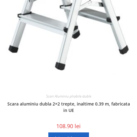
Scari Aluminiu pliabile duble
Scara aluminiu dubla 2×2 trepte, inaltime 0.39 m, fabricata
in UE
108.90
lei