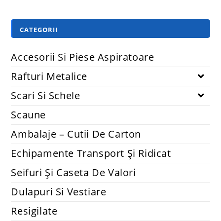
CATEGORII
Accesorii Si Piese Aspiratoare
Rafturi Metalice
Scari Si Schele
Scaune
Ambalaje – Cutii De Carton
Echipamente Transport Și Ridicat
Seifuri Și Caseta De Valori
Dulapuri Si Vestiare
Resigilate