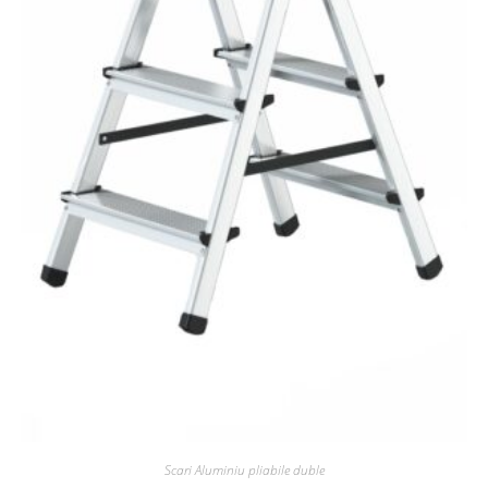
Scari Aluminiu pliabile duble