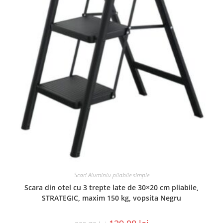
Scari Aluminiu pliabile simple
Scara din otel cu 3 trepte late de 30×20 cm pliabile,
STRATEGIC, maxim 150 kg, vopsita Negru