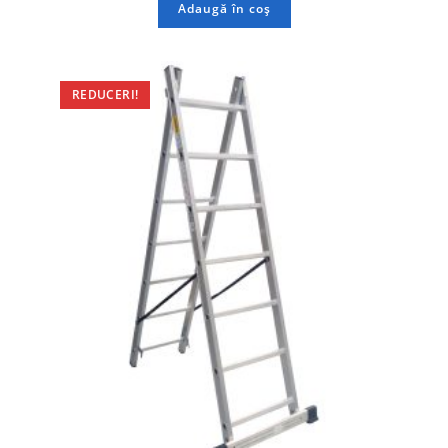
Adaugă în coș
REDUCERI!