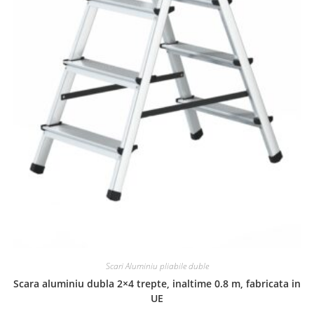
Scari Aluminiu pliabile duble
Scara aluminiu dubla 2×4 trepte, inaltime 0.8 m, fabricata in
UE