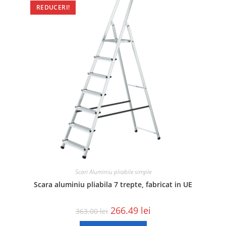
REDUCERI!
Scari Aluminiu pliabile simple
Scara aluminiu pliabila 7 trepte, fabricat in UE
266.49
lei
363.00
lei