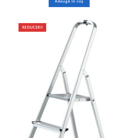
Adaugă în coș
REDUCERI!