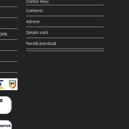
Contul meu
Comenzi
Adrese
Detalii cont
GDPR
Parolă pierdută