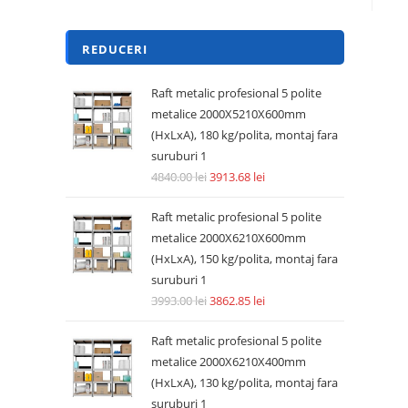
REDUCERI
Raft metalic profesional 5 polite
metalice 2000X5210X600mm
(HxLxA), 180 kg/polita, montaj fara
suruburi 1
4840.00
lei
3913.68
lei
Raft metalic profesional 5 polite
metalice 2000X6210X600mm
(HxLxA), 150 kg/polita, montaj fara
suruburi 1
3993.00
lei
3862.85
lei
Raft metalic profesional 5 polite
metalice 2000X6210X400mm
(HxLxA), 130 kg/polita, montaj fara
suruburi 1