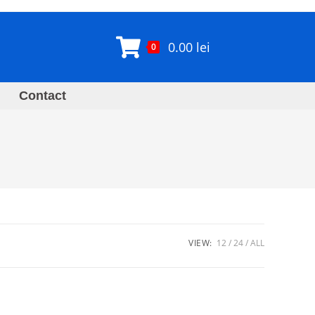
0.00
lei
0
Contact
VIEW:
12
24
ALL