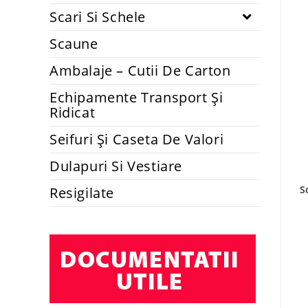
Scari Si Schele
Scaune
Ambalaje – Cutii De Carton
Echipamente Transport Și
Ridicat
Seifuri Și Caseta De Valori
Dulapuri Si Vestiare
S
Resigilate