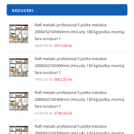
REDUCERI
Raft metalic profesional 5 polite metalice
2000X5210X600mm (HxLxA), 180 kg/polita, montaj
fara suruburi 1
4840.00
lei
3913.68
lei
Raft metalic profesional 5 polite metalice
2000X6210X600mm (HxLxA), 150 kg/polita, montaj
fara suruburi 1
3993.00
lei
3862.85
lei
Raft metalic profesional 5 polite metalice
2000X6210X400mm (HxLxA), 130 kg/polita, montaj
fara suruburi 1
4235.00
lei
3740.84
lei
Raft metalic profesional 5 polite metalice
2000X6210X500mm (HxLxA), 130 kg/polita, montaj