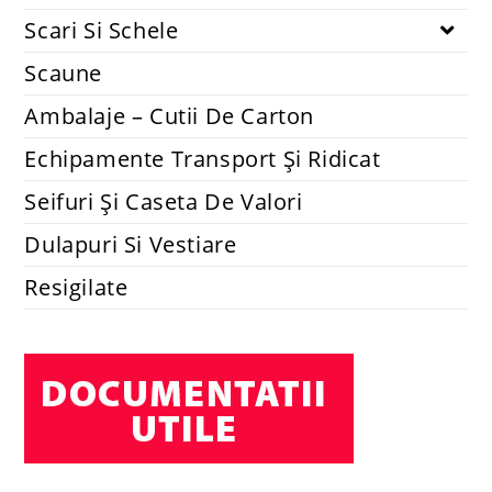
Scari Si Schele
Scaune
Ambalaje – Cutii De Carton
Echipamente Transport Și Ridicat
Seifuri Și Caseta De Valori
Dulapuri Si Vestiare
Resigilate