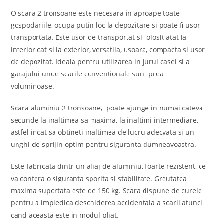
O scara 2 tronsoane este necesara in aproape toate
gospodariile, ocupa putin loc la depozitare si poate fi usor
transportata. Este usor de transportat si folosit atat la
interior cat si la exterior, versatila, usoara, compacta si usor
de depozitat. Ideala pentru utilizarea in jurul casei si a
garajului unde scarile conventionale sunt prea
voluminoase.
Scara aluminiu 2 tronsoane, poate ajunge in numai cateva
secunde la inaltimea sa maxima, la inaltimi intermediare,
astfel incat sa obtineti inaltimea de lucru adecvata si un
unghi de sprijin optim pentru siguranta dumneavoastra.
Este fabricata dintr-un aliaj de aluminiu, foarte rezistent, ce
va confera o siguranta sporita si stabilitate. Greutatea
maxima suportata este de 150 kg. Scara dispune de curele
pentru a impiedica deschiderea accidentala a scarii atunci
cand aceasta este in modul pliat.