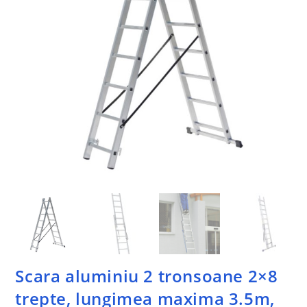
Scara aluminiu 2 tronsoane 2×8
trepte, lungimea maxima 3.5m,