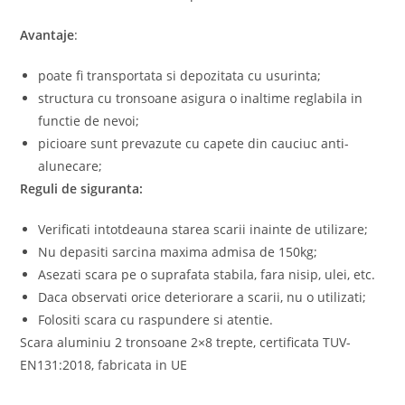
Avantaje
:
poate fi transportata si depozitata cu usurinta;
structura cu tronsoane asigura o inaltime reglabila in
functie de nevoi;
picioare sunt prevazute cu capete din cauciuc anti-
alunecare;
Reguli de siguranta:
Verificati intotdeauna starea scarii inainte de utilizare;
Nu depasiti sarcina maxima admisa de 150kg;
Asezati scara pe o suprafata stabila, fara nisip, ulei, etc.
Daca observati orice deteriorare a scarii, nu o utilizati;
Folositi scara cu raspundere si atentie.
Scara aluminiu 2 tronsoane 2×8 trepte, certificata TUV-
EN131:2018, fabricata in UE