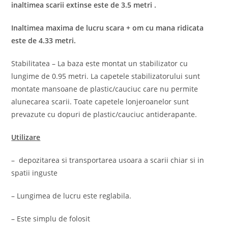
inaltimea scarii extinse este de 3.5 metri .
Inaltimea maxima de lucru scara + om cu mana ridicata
este de 4.33 metri.
Stabilitatea – La baza este montat un stabilizator cu
lungime de 0.95 metri. La capetele stabilizatorului sunt
montate mansoane de plastic/cauciuc care nu permite
alunecarea scarii. Toate capetele lonjeroanelor sunt
prevazute cu dopuri de plastic/cauciuc antiderapante.
Utilizare
– depozitarea si transportarea usoara a scarii chiar si in
spatii inguste
– Lungimea de lucru este reglabila.
– Este simplu de folosit