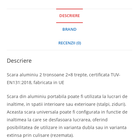
DESCRIERE
BRAND
RECENZII (0)
Descriere
Scara aluminiu 2 tronsoane 2×8 trepte, certificata TUV-
EN131:2018, fabricata in UE
Scara din aluminiu portabila poate fi utilizata la lucrari de
inaltime, in spatii interioare sau exterioare (stalpi, ziduri).
Aceasta scara universala poate fi configurata in functie de
inaltimea la care se desfasoara lucrarea, oferind
posibilitatea de utilizare in varianta dubla sau in varianta
extinsa prin culisare (rezemata).