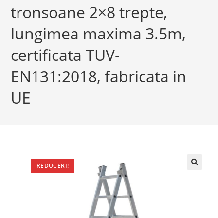
tronsoane 2×8 trepte,
lungimea maxima 3.5m,
certificata TUV-
EN131:2018, fabricata in
UE
REDUCERI!
🔍