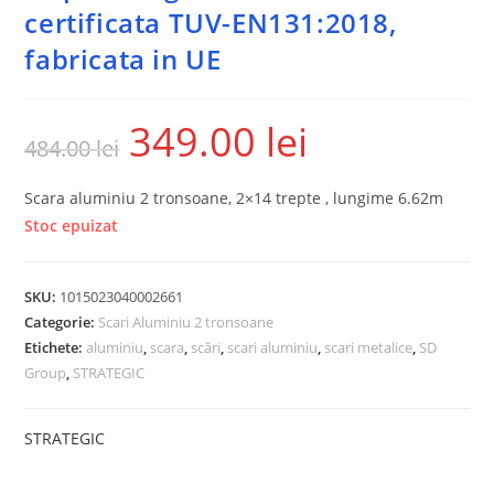
certificata TUV-EN131:2018,
fabricata in UE
349.00
lei
484.00
lei
Scara aluminiu 2 tronsoane, 2×14 trepte , lungime 6.62m
Stoc epuizat
SKU:
1015023040002661
Categorie:
Scari Aluminiu 2 tronsoane
Etichete:
aluminiu
,
scara
,
scări
,
scari aluminiu
,
scari metalice
,
SD
Group
,
STRATEGIC
STRATEGIC