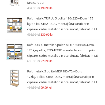
fara suruburi
484.00
lei
199.98
lei
Raft metalic TRIPLU 5 polite 180x225x40cm, 175
kg/polita, STRATEGIC, montaj fara surub prin
clipsare, cadru metalic din otel zincat, fabricat in UE
605.00
lei
339.99
lei
Raft DUBLU metalic 5 polite MDF 180x150x40cm ,
175 kg/polita, STRATEGIC, montaj fara surub prin
clipsare, cadru metalic din otel zincat, fabricat in UE
605.00
lei
229.98
lei
Raft metalic 5 polite MDF 180x75x40cm,
175kg/polita, STRATEGIC, montaj fara surub prin
clipsare, cadru metalic din otel zincat, fabricat in UE
181.50
lei
99.99
lei