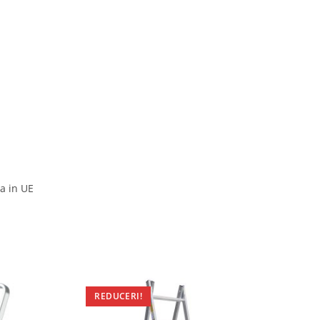
a in UE
REDUCERI!