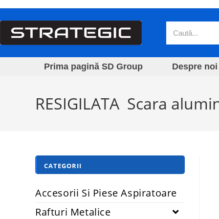
Prima pagină SD Group
Despre noi
RESIGILATA Scara alumini
CATEGORII
Accesorii Si Piese Aspiratoare
Rafturi Metalice