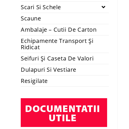
Scari Si Schele
Scaune
Ambalaje – Cutii De Carton
Echipamente Transport Și
Ridicat
Seifuri Și Caseta De Valori
Dulapuri Si Vestiare
Resigilate