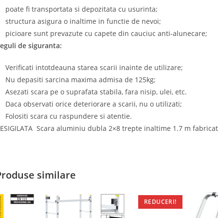
poate fi transportata si depozitata cu usurinta;
structura asigura o inaltime in functie de nevoi;
picioare sunt prevazute cu capete din cauciuc anti-alunecare;
eguli de siguranta:
Verificati intotdeauna starea scarii inainte de utilizare;
Nu depasiti sarcina maxima admisa de 125kg;
Asezati scara pe o suprafata stabila, fara nisip, ulei, etc.
Daca observati orice deteriorare a scarii, nu o utilizati;
Folositi scara cu raspundere si atentie.
ESIGILATA Scara aluminiu dubla 2×8 trepte inaltime 1.7 m fabricat
Produse similare
REDUCERI!