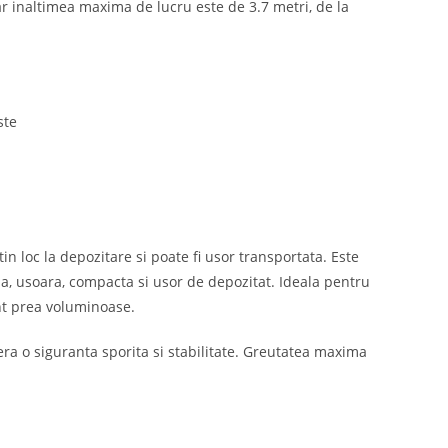
ar inaltimea maxima de lucru este de 3.7 metri, de la
ste
n loc la depozitare si poate fi usor transportata. Este
atila, usoara, compacta si usor de depozitat. Ideala pentru
unt prea voluminoase.
fera o siguranta sporita si stabilitate. Greutatea maxima