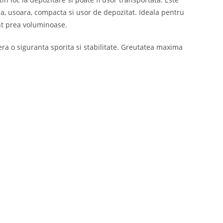
atila, usoara, compacta si usor de depozitat. Ideala pentru
unt prea voluminoase.
fera o siguranta sporita si stabilitate. Greutatea maxima