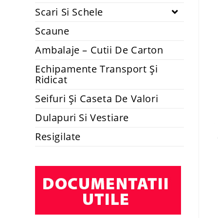
Scari Si Schele
Scaune
Ambalaje – Cutii De Carton
Echipamente Transport Și
Ridicat
Seifuri Și Caseta De Valori
Dulapuri Si Vestiare
Resigilate