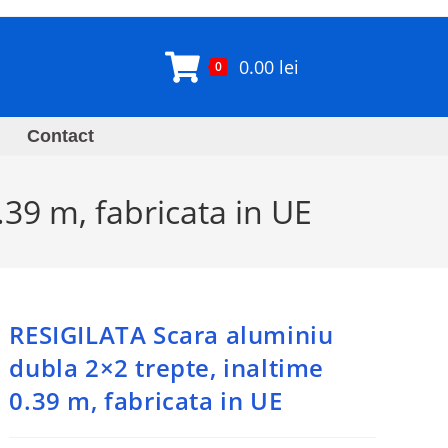
0.00
lei
0
Contact
39 m, fabricata in UE
RESIGILATA Scara aluminiu
dubla 2×2 trepte, inaltime
0.39 m, fabricata in UE