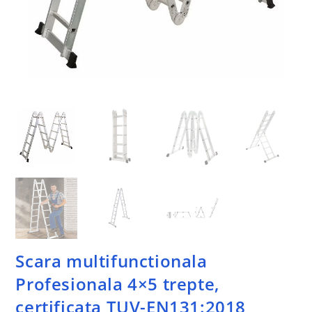
Scara multifunctionala
Profesionala 4×5 trepte,
certificata TUV-EN131:2018