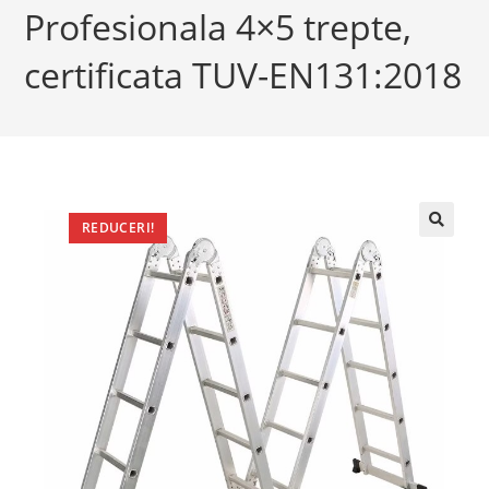
Profesionala 4×5 trepte,
certificata TUV-EN131:2018
REDUCERI!
🔍