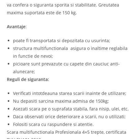
va confera o siguranta sporita si stabilitate. Greutatea
maxima suportata este de 150 kg.
Avantaje
:
poate fi transportata si depozitata cu usurinta;
structura multifunctionala asigura o inaltime reglabila
in functie de nevoi;
picioare sunt prevazute cu capete din cauciuc anti-
alunecare;
Reguli de siguranta:
Verificati intotdeauna starea scarii inainte de utilizare;
Nu depasiti sarcina maxima admisa de 150kg;
Asezati scara pe o suprafata stabila, fara nisip, ulei, etc.
Daca observati orice deteriorare a scarii, nu o utilizati;
Folositi scara cu raspundere si atentie.
Scara multifunctionala Profesionala 4×5 trepte, certificata