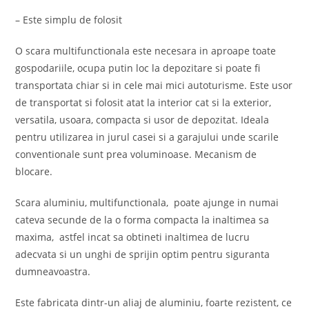
– Este simplu de folosit
O scara multifunctionala este necesara in aproape toate
gospodariile, ocupa putin loc la depozitare si poate fi
transportata chiar si in cele mai mici autoturisme. Este usor
de transportat si folosit atat la interior cat si la exterior,
versatila, usoara, compacta si usor de depozitat. Ideala
pentru utilizarea in jurul casei si a garajului unde scarile
conventionale sunt prea voluminoase. Mecanism de
blocare.
Scara aluminiu, multifunctionala, poate ajunge in numai
cateva secunde de la o forma compacta la inaltimea sa
maxima, astfel incat sa obtineti inaltimea de lucru
adecvata si un unghi de sprijin optim pentru siguranta
dumneavoastra.
Este fabricata dintr-un aliaj de aluminiu, foarte rezistent, ce