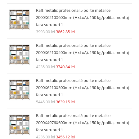
Raft metalic profesional 5 polite metalice
2000X6210X600mm (HxLxA), 150 kg/polita, montaj
fara suruburi 1
3993.00
lei
3862.85
lei
Raft metalic profesional 5 polite metalice
2000X6210X400mm (HxLxA), 130 kg/polita, montaj
fara suruburi 1
4235.00
lei
3740.84
lei
Raft metalic profesional 5 polite metalice
2000X6210X500mm (HxLxA), 130 kg/polita, montaj
fara suruburi 1
5445.00
lei
3639.15
lei
Raft metalic profesional 5 polite metalice
2000X4976X600mm (HxLxA), 150 kg/polita, montaj
fara suruburi 1
4235.00
lei
3456.12
lei