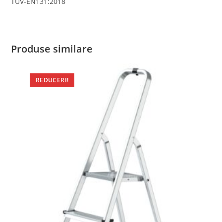
TUV-EN131:2018
Produse similare
REDUCERI!