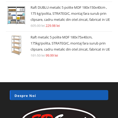
Raft DUBLU metalic 5 polite MDF 180x150x40cm ,
175 kg/polita, STRATEGIC, montaj fara surub prin
clipsare, cadru metalic din otel zincat, fabricat in UE
605.00
lei
229.98
lei
Raft metalic 5 polite MDF 180x75x40cm,
175kg/polita, STRATEGIC, montaj fara surub prin
clipsare, cadru metalic din otel zincat, fabricat in UE
181.50
lei
99.99
lei
Despre Noi