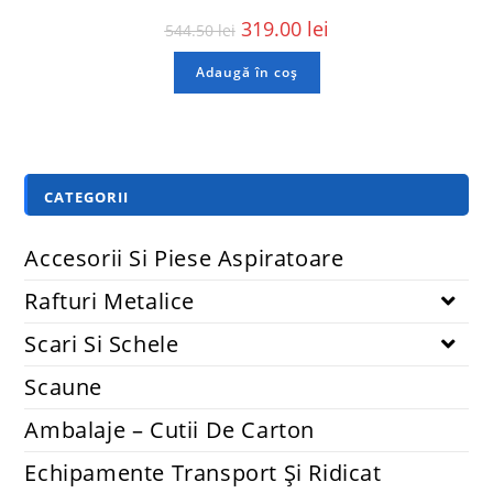
319.00
lei
544.50
lei
Adaugă în coș
CATEGORII
Accesorii Si Piese Aspiratoare
Rafturi Metalice
Scari Si Schele
Scaune
Ambalaje – Cutii De Carton
Echipamente Transport Și Ridicat