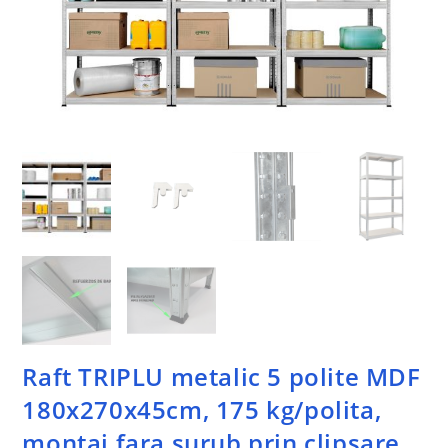
Raft TRIPLU metalic 5 polite MDF
180x270x45cm, 175 kg/polita,
montaj fara surub prin clipsare,