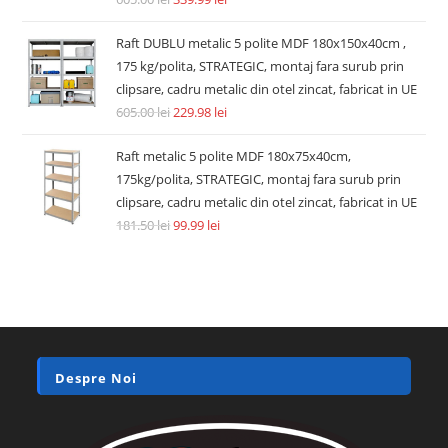
Raft DUBLU metalic 5 polite MDF 180x150x40cm ,
175 kg/polita, STRATEGIC, montaj fara surub prin
clipsare, cadru metalic din otel zincat, fabricat in UE
605.00
lei
229.98
lei
Raft metalic 5 polite MDF 180x75x40cm,
175kg/polita, STRATEGIC, montaj fara surub prin
clipsare, cadru metalic din otel zincat, fabricat in UE
181.50
lei
99.99
lei
Despre Noi