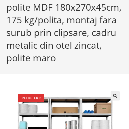
polite MDF 180x270x45cm,
175 kg/polita, montaj fara
surub prin clipsare, cadru
metalic din otel zincat,
polite maro
REDUCERI!
🔍