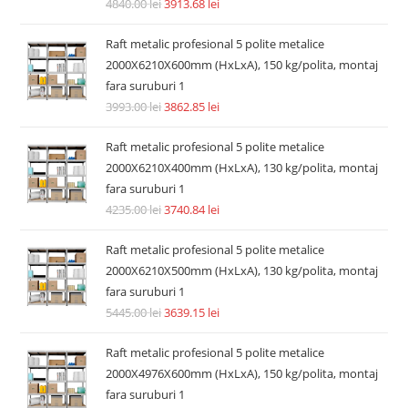
4840.00
lei
3913.68
lei
Raft metalic profesional 5 polite metalice
2000X6210X600mm (HxLxA), 150 kg/polita, montaj
fara suruburi 1
3993.00
lei
3862.85
lei
Raft metalic profesional 5 polite metalice
2000X6210X400mm (HxLxA), 130 kg/polita, montaj
fara suruburi 1
4235.00
lei
3740.84
lei
Raft metalic profesional 5 polite metalice
2000X6210X500mm (HxLxA), 130 kg/polita, montaj
fara suruburi 1
5445.00
lei
3639.15
lei
Raft metalic profesional 5 polite metalice
2000X4976X600mm (HxLxA), 150 kg/polita, montaj
fara suruburi 1