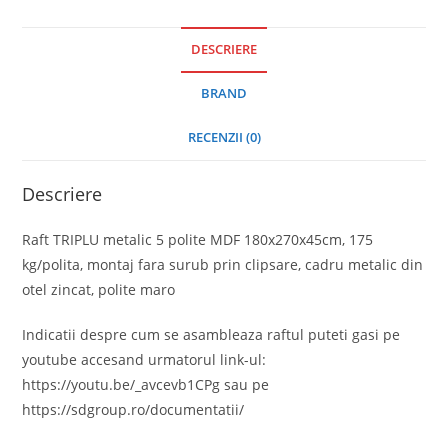
DESCRIERE
BRAND
RECENZII (0)
Descriere
Raft TRIPLU metalic 5 polite MDF 180x270x45cm, 175
kg/polita, montaj fara surub prin clipsare, cadru metalic din
otel zincat, polite maro
Indicatii despre cum se asambleaza raftul puteti gasi pe
youtube accesand urmatorul link-ul:
https://youtu.be/_avcevb1CPg sau pe
https://sdgroup.ro/documentatii/