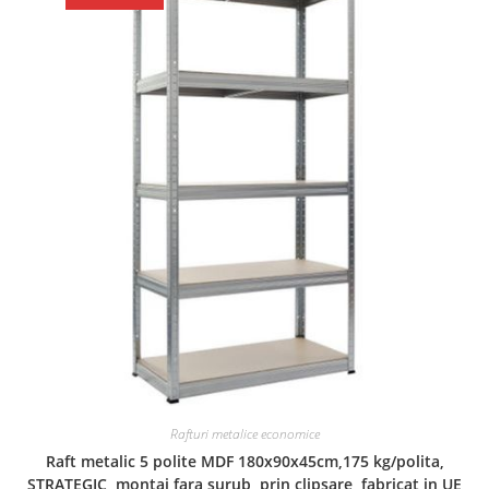
Rafturi metalice economice
Raft metalic 5 polite MDF 180x90x45cm,175 kg/polita,
STRATEGIC, montaj fara surub, prin clipsare, fabricat in UE