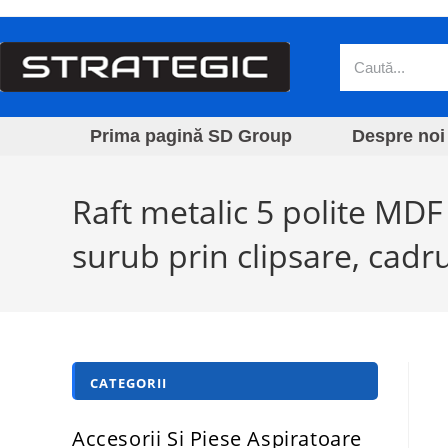
Prima pagină SD Group
Despre noi
Raft metalic 5 polite MD
surub prin clipsare, cadru
CATEGORII
Accesorii Si Piese Aspiratoare