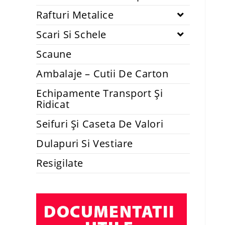
Rafturi Metalice
Scari Si Schele
Scaune
Ambalaje – Cutii De Carton
Echipamente Transport Și
Ridicat
Seifuri Și Caseta De Valori
Dulapuri Si Vestiare
Resigilate