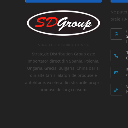
Ne puteți
orele 10
I
STRATEGIC DISTRIBUTION SA
T
Strategic Distribution Group este
importator direct din Spania, Polonia,
Ungaria, Grecia, Bulgaria, China dar si
din alte tari si alaturi de produsele
autohtone, va ofera din stocurile proprii
produse de larg consum.