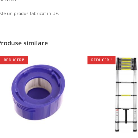
ste un produs fabricat in UE.
Produse similare
REDUCERI!
REDUCERI!