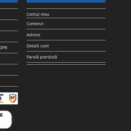
Contul meu
Comenzi
Adrese
Detalii cont
GDPR
Parolă pierdută