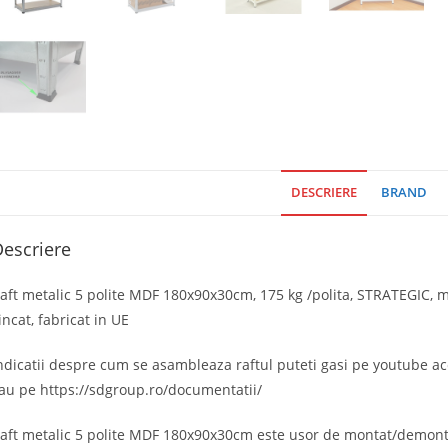
DESCRIERE
BRAND
escriere
aft metalic 5 polite MDF 180x90x30cm, 175 kg /polita, STRATEGIC, mo
incat, fabricat in UE
ndicatii despre cum se asambleaza raftul puteti gasi pe youtube a
au pe https://sdgroup.ro/documentatii/
aft metalic 5 polite MDF 180x90x30cm este usor de montat/demontat