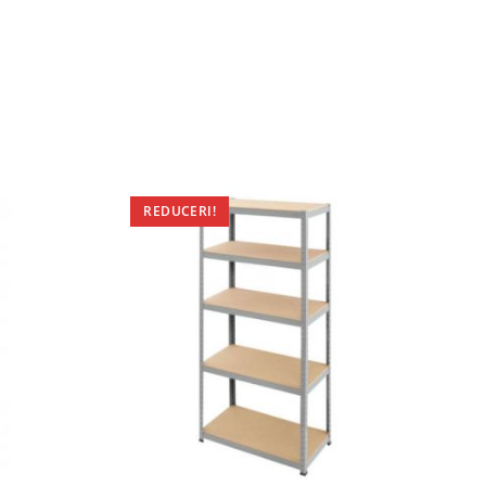
REDUCERI!