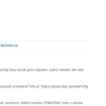
RECENZII (0)
ntaj fara surub prin clipsare, cadru metalic din otel
ccesand urmatorul link-ul: https://youtu.be/_avcevb1CPg
, rezistent. Raftul metalic STRATEGIC este o solutie