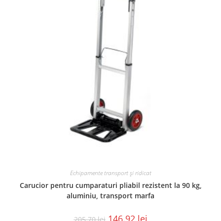
Echipamente transport și ridicat
Carucior pentru cumparaturi pliabil rezistent la 90 kg,
aluminiu, transport marfa
146.92
lei
205.70
lei