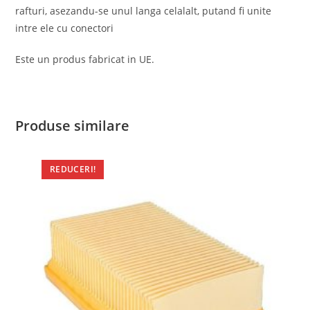
rafturi, asezandu-se unul langa celalalt, putand fi unite
intre ele cu conectori
Este un produs fabricat in UE.
Produse similare
REDUCERI!