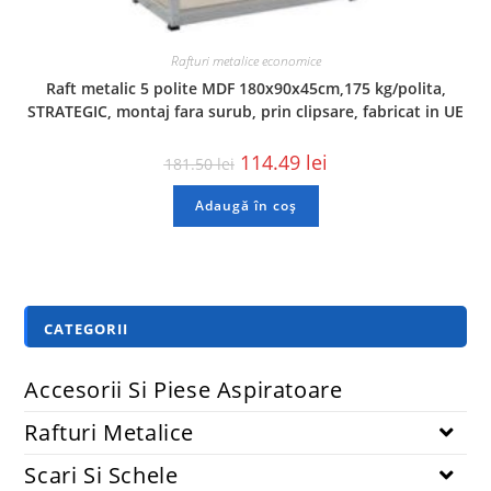
Rafturi metalice economice
Raft metalic 5 polite MDF 180x90x45cm,175 kg/polita,
STRATEGIC, montaj fara surub, prin clipsare, fabricat in UE
114.49
lei
181.50
lei
Adaugă în coș
CATEGORII
Accesorii Si Piese Aspiratoare
Rafturi Metalice
Scari Si Schele