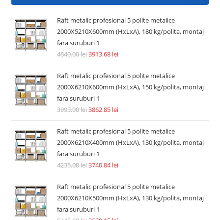
Raft metalic profesional 5 polite metalice
2000X5210X600mm (HxLxA), 180 kg/polita, montaj
fara suruburi 1
4840.00
lei
3913.68
lei
Raft metalic profesional 5 polite metalice
2000X6210X600mm (HxLxA), 150 kg/polita, montaj
fara suruburi 1
3993.00
lei
3862.85
lei
Raft metalic profesional 5 polite metalice
2000X6210X400mm (HxLxA), 130 kg/polita, montaj
fara suruburi 1
4235.00
lei
3740.84
lei
Raft metalic profesional 5 polite metalice
2000X6210X500mm (HxLxA), 130 kg/polita, montaj
fara suruburi 1