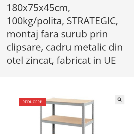
180x75x45cm,
100kg/polita, STRATEGIC,
montaj fara surub prin
clipsare, cadru metalic din
otel zincat, fabricat in UE
REDUCERI!
🔍