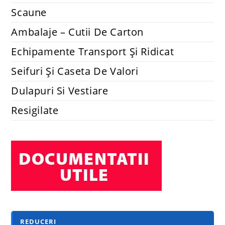
Scaune
Ambalaje – Cutii De Carton
Echipamente Transport Și Ridicat
Seifuri Și Caseta De Valori
Dulapuri Si Vestiare
Resigilate
REDUCERI