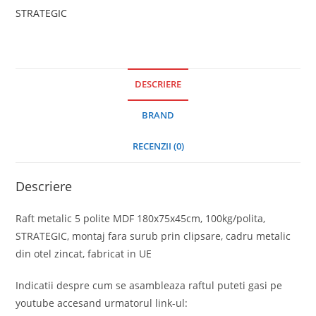
STRATEGIC
DESCRIERE
BRAND
RECENZII (0)
Descriere
Raft metalic 5 polite MDF 180x75x45cm, 100kg/polita,
STRATEGIC, montaj fara surub prin clipsare, cadru metalic
din otel zincat, fabricat in UE
Indicatii despre cum se asambleaza raftul puteti gasi pe
youtube accesand urmatorul link-ul: