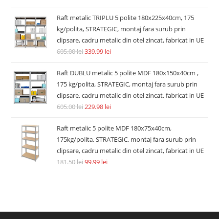
Raft metalic TRIPLU 5 polite 180x225x40cm, 175
kg/polita, STRATEGIC, montaj fara surub prin
clipsare, cadru metalic din otel zincat, fabricat in UE
605.00
lei
339.99
lei
Raft DUBLU metalic 5 polite MDF 180x150x40cm ,
175 kg/polita, STRATEGIC, montaj fara surub prin
clipsare, cadru metalic din otel zincat, fabricat in UE
605.00
lei
229.98
lei
Raft metalic 5 polite MDF 180x75x40cm,
175kg/polita, STRATEGIC, montaj fara surub prin
clipsare, cadru metalic din otel zincat, fabricat in UE
181.50
lei
99.99
lei