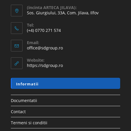
(incinta ARTECA JILAVA):
Sos. Giurgiului, 33A, Com. Jilava, Ilfov
Tel:
(+4) 0770 271 574
Email:
office@sdgroup.ro
Website:
https://sdgroup.ro
Informatii
Documentatii
Contact
Termeni si conditii