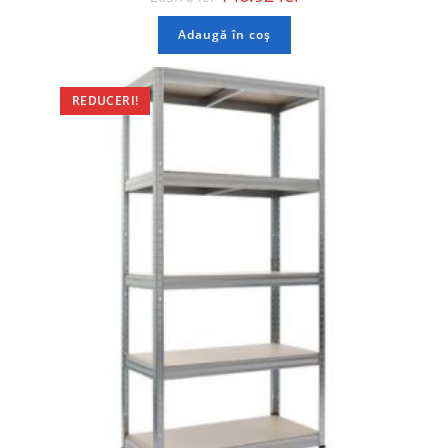
Adaugă în coș
REDUCERI!