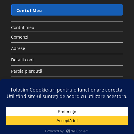
Contul Meu
Contul meu
Comenzi
Adrese
Detalii cont
Parolă pierdută
Copyright 2026 - Strategic DIstribution Group