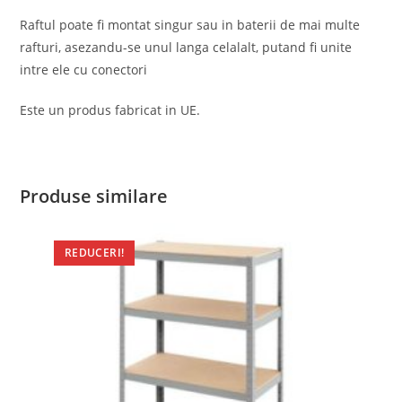
Raftul poate fi montat singur sau in baterii de mai multe
rafturi, asezandu-se unul langa celalalt, putand fi unite
intre ele cu conectori
Este un produs fabricat in UE.
Produse similare
REDUCERI!