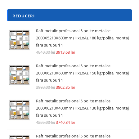
REDUCERI
Raft metalic profesional 5 polite metalice
2000X5210X600mm (HxLxA), 180 kg/polita, montaj
fara suruburi 1
4840.00
lei
3913.68
lei
Raft metalic profesional 5 polite metalice
2000X6210X600mm (HxLxA), 150 kg/polita, montaj
fara suruburi 1
3993.00
lei
3862.85
lei
Raft metalic profesional 5 polite metalice
2000X6210X400mm (HxLxA), 130 kg/polita, montaj
fara suruburi 1
4235.00
lei
3740.84
lei
Raft metalic profesional 5 polite metalice