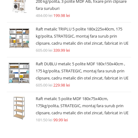
200 kg/polita, 3 polite MDF Alb, fixare prin clipsare
fara suruburi
484.00
lei
199.98
lei
Raft metalic TRIPLU 5 polite 180x225x40cm, 175
kg/polita, STRATEGIC, montaj fara surub prin
clipsare, cadru metalic din otel zincat, fabricat in UE
605.00
lei
339.99
lei
Raft DUBLU metalic 5 polite MDF 180x150x40cm ,
175 kg/polita, STRATEGIC, montaj fara surub prin
clipsare, cadru metalic din otel zincat, fabricat in UE
605.00
lei
229.98
lei
Raft metalic 5 polite MDF 180x75x40cm,
175kg/polita, STRATEGIC, montaj fara surub prin
clipsare, cadru metalic din otel zincat, fabricat in UE
181.50
lei
99.99
lei