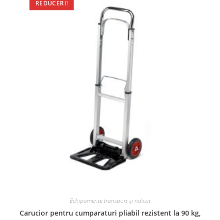
REDUCERI!
Echipamente transport și ridicat
Carucior pentru cumparaturi pliabil rezistent la 90 kg,