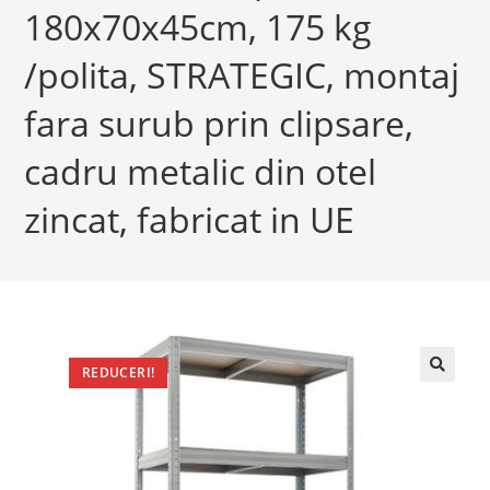
180x70x45cm, 175 kg
/polita, STRATEGIC, montaj
fara surub prin clipsare,
cadru metalic din otel
zincat, fabricat in UE
REDUCERI!
🔍