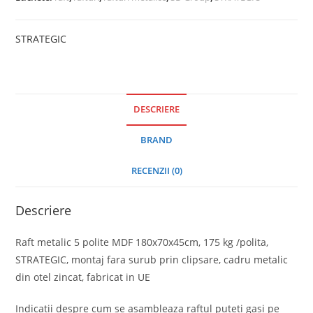
STRATEGIC
DESCRIERE
BRAND
RECENZII (0)
Descriere
Raft metalic 5 polite MDF 180x70x45cm, 175 kg /polita,
STRATEGIC, montaj fara surub prin clipsare, cadru metalic
din otel zincat, fabricat in UE
Indicatii despre cum se asambleaza raftul puteti gasi pe