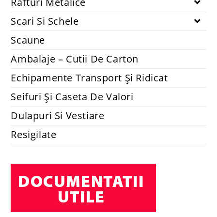
Rafturi Metalice
Scari Si Schele
Scaune
Ambalaje – Cutii De Carton
Echipamente Transport Și Ridicat
Seifuri Și Caseta De Valori
Dulapuri Si Vestiare
Resigilate