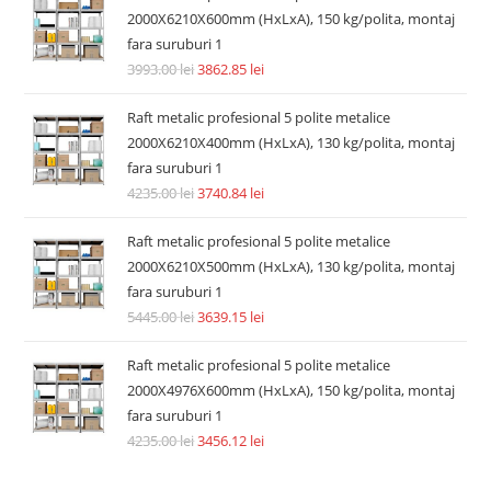
2000X6210X600mm (HxLxA), 150 kg/polita, montaj
fara suruburi 1
3993.00
lei
3862.85
lei
Raft metalic profesional 5 polite metalice
2000X6210X400mm (HxLxA), 130 kg/polita, montaj
fara suruburi 1
4235.00
lei
3740.84
lei
Raft metalic profesional 5 polite metalice
2000X6210X500mm (HxLxA), 130 kg/polita, montaj
fara suruburi 1
5445.00
lei
3639.15
lei
Raft metalic profesional 5 polite metalice
2000X4976X600mm (HxLxA), 150 kg/polita, montaj
fara suruburi 1
4235.00
lei
3456.12
lei