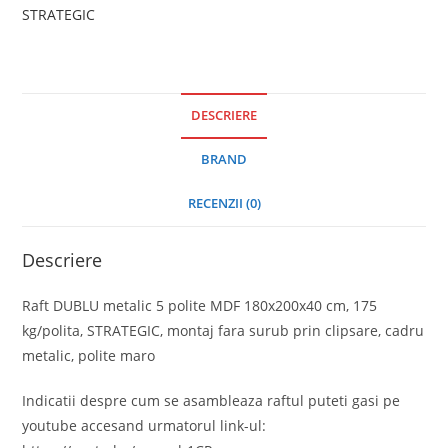
STRATEGIC
DESCRIERE
BRAND
RECENZII (0)
Descriere
Raft DUBLU metalic 5 polite MDF 180x200x40 cm, 175
kg/polita, STRATEGIC, montaj fara surub prin clipsare, cadru
metalic, polite maro
Indicatii despre cum se asambleaza raftul puteti gasi pe
youtube accesand urmatorul link-ul: