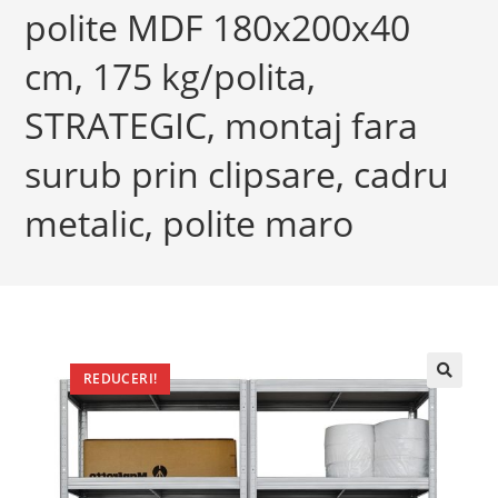
polite MDF 180x200x40
cm, 175 kg/polita,
STRATEGIC, montaj fara
surub prin clipsare, cadru
metalic, polite maro
REDUCERI!
🔍