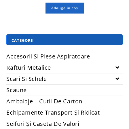
Adaugă în coș
CATEGORII
Accesorii Si Piese Aspiratoare
Rafturi Metalice
Scari Si Schele
Scaune
Ambalaje – Cutii De Carton
Echipamente Transport Și Ridicat
Seifuri Și Caseta De Valori