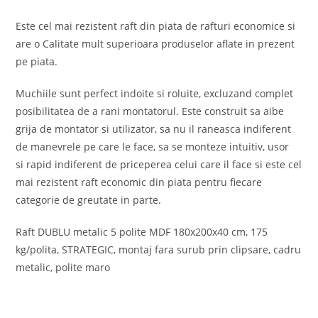
Este cel mai rezistent raft din piata de rafturi economice si
are o Calitate mult superioara produselor aflate in prezent
pe piata.
Muchiile sunt perfect indoite si roluite, excluzand complet
posibilitatea de a rani montatorul. Este construit sa aibe
grija de montator si utilizator, sa nu il raneasca indiferent
de manevrele pe care le face, sa se monteze intuitiv, usor
si rapid indiferent de priceperea celui care il face si este cel
mai rezistent raft economic din piata pentru fiecare
categorie de greutate in parte.
Raft DUBLU metalic 5 polite MDF 180x200x40 cm, 175
kg/polita, STRATEGIC, montaj fara surub prin clipsare, cadru
metalic, polite maro