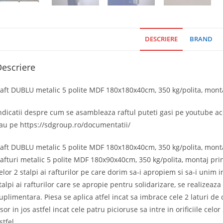
DESCRIERE
BRAND
escriere
aft DUBLU metalic 5 polite MDF 180x180x40cm, 350 kg/polita, montaj
ndicatii despre cum se asambleaza raftul puteti gasi pe youtube a
au pe https://sdgroup.ro/documentatii/
aft DUBLU metalic 5 polite MDF 180x180x40cm, 350 kg/polita, monta
afturi metalic 5 polite MDF 180x90x40cm, 350 kg/polita, montaj prin
elor 2 stalpi ai rafturilor pe care dorim sa-i apropiem si sa-i unim i
talpi ai rafturilor care se apropie pentru solidarizare, se realizeaza
uplimentara. Piesa se aplica atfel incat sa imbrace cele 2 laturi de 
sor in jos astfel incat cele patru picioruse sa intre in orificiile celor
stfel.