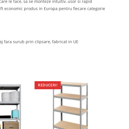
are le face, sa se monteze intuitiv, usor si rapid
 raft economic produs in Europa pentru fiecare categorie
 fara surub prin clipsare, fabricat in UE
REDUCERI!