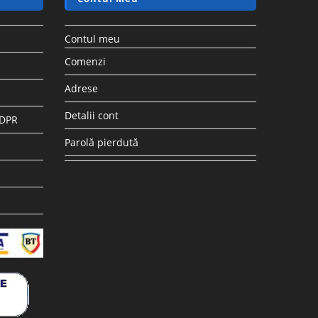
Contul meu
Comenzi
Adrese
Detalii cont
GDPR
Parolă pierdută