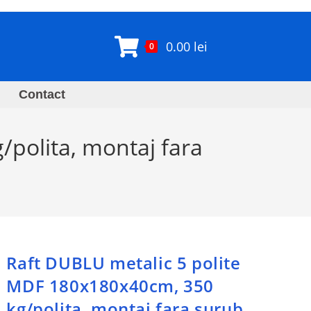
0.00
lei
0
Contact
polita, montaj fara
Raft DUBLU metalic 5 polite
MDF 180x180x40cm, 350
kg/polita, montaj fara surub