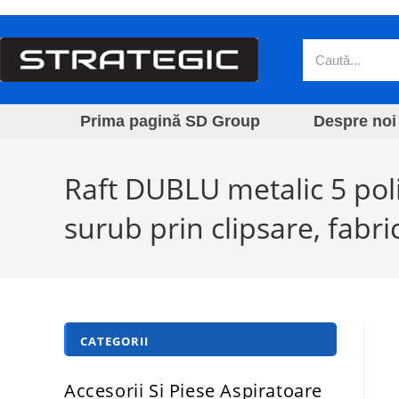
Prima pagină SD Group
Despre noi
Raft DUBLU metalic 5 pol
surub prin clipsare, fabri
CATEGORII
Accesorii Si Piese Aspiratoare