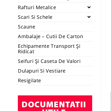
Rafturi Metalice
Scari Si Schele
Scaune
Ambalaje – Cutii De Carton
Echipamente Transport Și
Ridicat
Seifuri Și Caseta De Valori
Dulapuri Si Vestiare
Resigilate