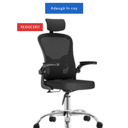
Adaugă în coș
REDUCERI!