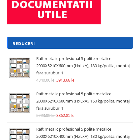
REDUCERI
Raft metalic profesional 5 polite metalice
2000X5210X600mm (HxLxA), 180 kg/polita, montaj
fara suruburi 1
4840.00
lei
3913.68
lei
Raft metalic profesional 5 polite metalice
2000X6210X600mm (HxLxA), 150 kg/polita, montaj
fara suruburi 1
3993.00
lei
3862.85
lei
Raft metalic profesional 5 polite metalice
2000X6210X400mm (HxLxA), 130 kg/polita, montaj