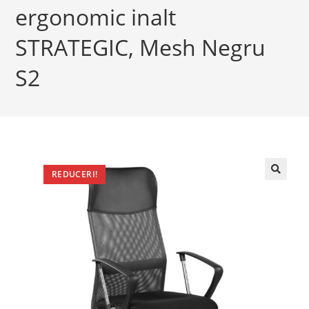
ergonomic inalt
STRATEGIC, Mesh Negru
S2
REDUCERI!
🔍