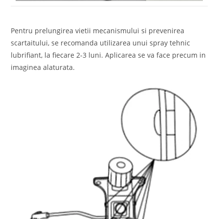
Pentru prelungirea vietii mecanismului si prevenirea
scartaitului, se recomanda utilizarea unui spray tehnic
lubrifiant, la fiecare 2-3 luni. Aplicarea se va face precum in
imaginea alaturata.