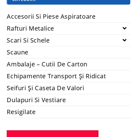
Accesorii Si Piese Aspiratoare
Rafturi Metalice
Scari Si Schele
Scaune
Ambalaje – Cutii De Carton
Echipamente Transport Și Ridicat
Seifuri Și Caseta De Valori
Dulapuri Si Vestiare
Resigilate