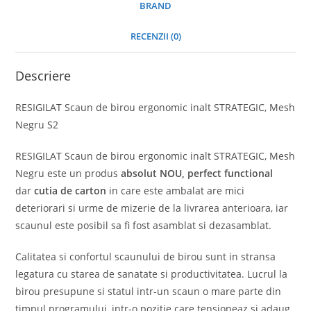
BRAND
RECENZII (0)
Descriere
RESIGILAT Scaun de birou ergonomic inalt STRATEGIC, Mesh
Negru S2
RESIGILAT Scaun de birou ergonomic inalt STRATEGIC, Mesh
Negru este un produs
absolut
NOU, perfect functional
dar
cutia de carton
in care este ambalat are mici
deteriorari si urme de mizerie de la livrarea anterioara, iar
scaunul este posibil sa fi fost asamblat si dezasamblat.
Calitatea si confortul scaunului de birou sunt in stransa
legatura cu starea de sanatate si productivitatea. Lucrul la
birou presupune si statul intr-un scaun o mare parte din
timpul programului, intr-o pozitie care tensioneaz si adaug