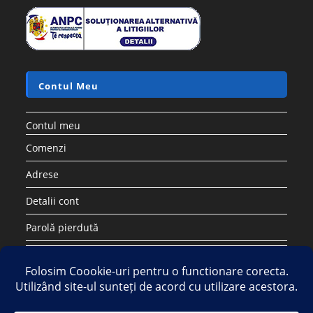
Contul Meu
Contul meu
Comenzi
Adrese
Detalii cont
Parolă pierdută
Copyright 2026 - Strategic DIstribution Group