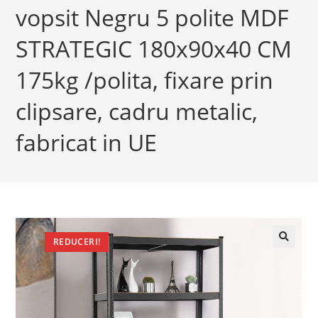
vopsit Negru 5 polite MDF
STRATEGIC 180x90x40 CM
175kg /polita, fixare prin
clipsare, cadru metalic,
fabricat in UE
REDUCERI!
🔍