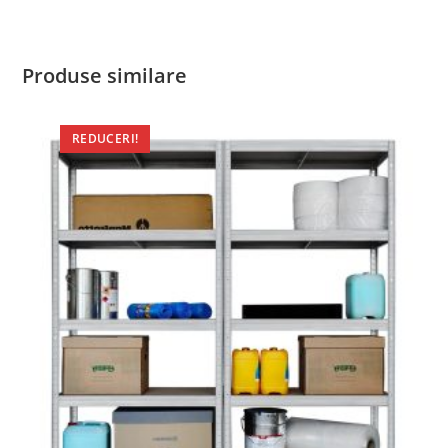
Produse similare
REDUCERI!