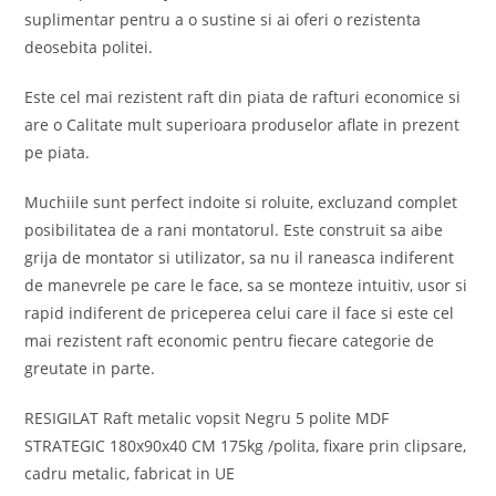
suplimentar pentru a o sustine si ai oferi o rezistenta
deosebita politei.
Este cel mai rezistent raft din piata de rafturi economice si
are o Calitate mult superioara produselor aflate in prezent
pe piata.
Muchiile sunt perfect indoite si roluite, excluzand complet
posibilitatea de a rani montatorul. Este construit sa aibe
grija de montator si utilizator, sa nu il raneasca indiferent
de manevrele pe care le face, sa se monteze intuitiv, usor si
rapid indiferent de priceperea celui care il face si este cel
mai rezistent raft economic pentru fiecare categorie de
greutate in parte.
RESIGILAT Raft metalic vopsit Negru 5 polite MDF
STRATEGIC 180x90x40 CM 175kg /polita, fixare prin clipsare,
cadru metalic, fabricat in UE