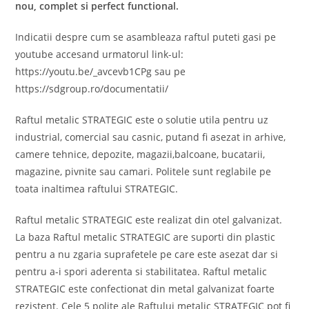
nou, complet si perfect functional.
Indicatii despre cum se asambleaza raftul puteti gasi pe
youtube accesand urmatorul link-ul:
https://youtu.be/_avcevb1CPg sau pe
https://sdgroup.ro/documentatii/
Raftul metalic STRATEGIC este o solutie utila pentru uz
industrial, comercial sau casnic, putand fi asezat in arhive,
camere tehnice, depozite, magazii,balcoane, bucatarii,
magazine, pivnite sau camari. Politele sunt reglabile pe
toata inaltimea raftului STRATEGIC.
Raftul metalic STRATEGIC este realizat din otel galvanizat.
La baza Raftul metalic STRATEGIC are suporti din plastic
pentru a nu zgaria suprafetele pe care este asezat dar si
pentru a-i spori aderenta si stabilitatea. Raftul metalic
STRATEGIC este confectionat din metal galvanizat foarte
rezistent. Cele 5 polite ale Raftului metalic STRATEGIC pot fi