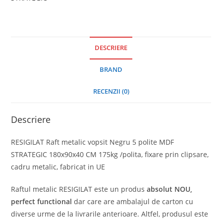
DESCRIERE
BRAND
RECENZII (0)
Descriere
RESIGILAT Raft metalic vopsit Negru 5 polite MDF
STRATEGIC 180x90x40 CM 175kg /polita, fixare prin clipsare,
cadru metalic, fabricat in UE
Raftul metalic RESIGILAT este un produs
absolut
NOU,
perfect functional
dar care are ambalajul de carton cu
diverse urme de la livrarile anterioare. Altfel, produsul este