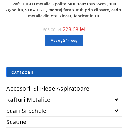
Raft DUBLU metalic 5 polite MDF 180x180x35cm , 100
kg/polita, STRATEGIC, montaj fara surub prin clipsare, cadru
metalic din otel zincat, fabricat in UE
223.68
lei
605.00
lei
Adaugă în coș
CATEGORII
Accesorii Si Piese Aspiratoare
Rafturi Metalice
Scari Si Schele
Scaune