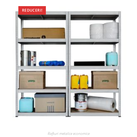
REDUCERI!
Rafturi metalice economice