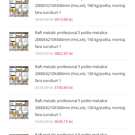
2000X5210X600mm (HxLxA), 180 kg/polita, montaj
fara suruburi 1
4840.00
lei
3913.68
lei
Raft metalic profesional 5 polite metalice
2000X6210X600mm (HxLxA), 150 kg/polita, montaj
fara suruburi 1
3993.00
lei
3862.85
lei
Raft metalic profesional 5 polite metalice
2000X6210X400mm (HxLxA), 130 kg/polita, montaj
fara suruburi 1
4235.00
lei
3740.84
lei
Raft metalic profesional 5 polite metalice
2000X6210X500mm (HxLxA), 130 kg/polita, montaj
fara suruburi 1
5445.00
lei
3639.15
lei
Raft metalic profesional 5 polite metalice