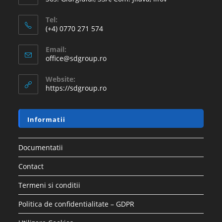
Tel:
(+4) 0770 271 574
Email:
office@sdgroup.ro
Website:
https://sdgroup.ro
Informatii
Documentatii
Contact
Termeni si conditii
Politica de confidentialitate – GDPR