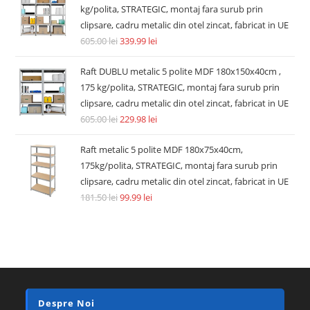
kg/polita, STRATEGIC, montaj fara surub prin
clipsare, cadru metalic din otel zincat, fabricat in UE
605.00
lei
339.99
lei
Raft DUBLU metalic 5 polite MDF 180x150x40cm ,
175 kg/polita, STRATEGIC, montaj fara surub prin
clipsare, cadru metalic din otel zincat, fabricat in UE
605.00
lei
229.98
lei
Raft metalic 5 polite MDF 180x75x40cm,
175kg/polita, STRATEGIC, montaj fara surub prin
clipsare, cadru metalic din otel zincat, fabricat in UE
181.50
lei
99.99
lei
Despre Noi