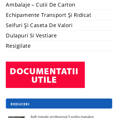
Ambalaje – Cutii De Carton
Echipamente Transport Și Ridicat
Seifuri Și Caseta De Valori
Dulapuri Si Vestiare
Resigilate
REDUCERI
Raft metalic profesional 5 polite metalice