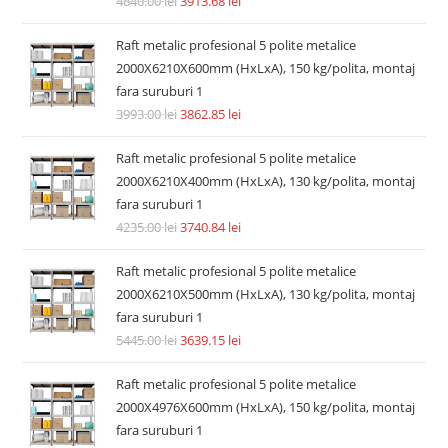
4840.00
lei
3913.68
lei
Raft metalic profesional 5 polite metalice
2000X6210X600mm (HxLxA), 150 kg/polita, montaj
fara suruburi 1
3993.00
lei
3862.85
lei
Raft metalic profesional 5 polite metalice
2000X6210X400mm (HxLxA), 130 kg/polita, montaj
fara suruburi 1
4235.00
lei
3740.84
lei
Raft metalic profesional 5 polite metalice
2000X6210X500mm (HxLxA), 130 kg/polita, montaj
fara suruburi 1
5445.00
lei
3639.15
lei
Raft metalic profesional 5 polite metalice
2000X4976X600mm (HxLxA), 150 kg/polita, montaj
fara suruburi 1