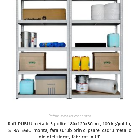
Rafturi metalice economice
Raft DUBLU metalic 5 polite 180x120x30cm , 100 kg/polita,
STRATEGIC, montaj fara surub prin clipsare, cadru metalic
din otel zincat, fabricat in UE