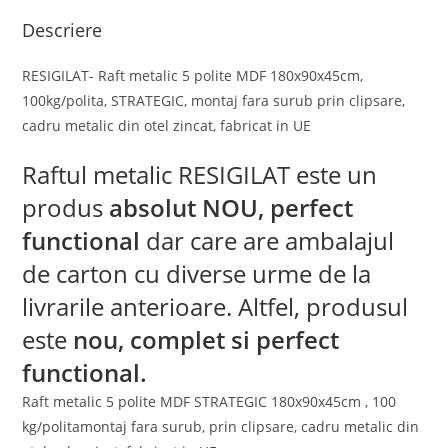
Descriere
RESIGILAT- Raft metalic 5 polite MDF 180x90x45cm,
100kg/polita, STRATEGIC, montaj fara surub prin clipsare,
cadru metalic din otel zincat, fabricat in UE
Raftul metalic RESIGILAT este un
produs
absolut
NOU, perfect
functional
dar care are ambalajul
de carton cu diverse urme de la
livrarile anterioare. Altfel, produsul
este
nou, complet si perfect
functional.
Raft metalic 5 polite MDF STRATEGIC 180x90x45cm , 100
kg/politamontaj fara surub, prin clipsare, cadru metalic din