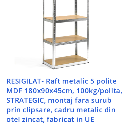
RESIGILAT- Raft metalic 5 polite
MDF 180x90x45cm, 100kg/polita,
STRATEGIC, montaj fara surub
prin clipsare, cadru metalic din
otel zincat, fabricat in UE