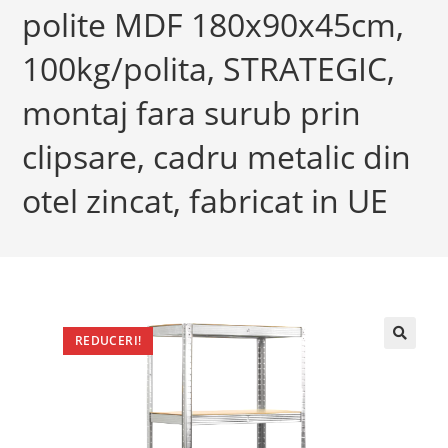
polite MDF 180x90x45cm,
100kg/polita, STRATEGIC,
montaj fara surub prin
clipsare, cadru metalic din
otel zincat, fabricat in UE
REDUCERI!
🔍