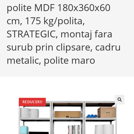
polite MDF 180x360x60
cm, 175 kg/polita,
STRATEGIC, montaj fara
surub prin clipsare, cadru
metalic, polite maro
REDUCERI!
🔍