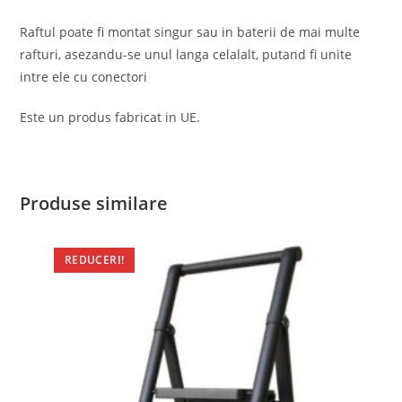
Raftul poate fi montat singur sau in baterii de mai multe
rafturi, asezandu-se unul langa celalalt, putand fi unite
intre ele cu conectori
Este un produs fabricat in UE.
Produse similare
REDUCERI!