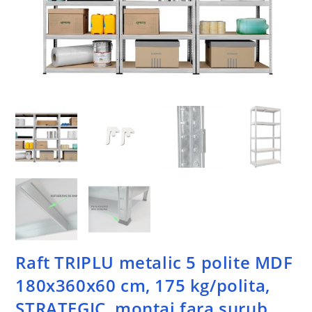
Raft TRIPLU metalic 5 polite MDF
180x360x60 cm, 175 kg/polita,
STRATEGIC, montaj fara surub