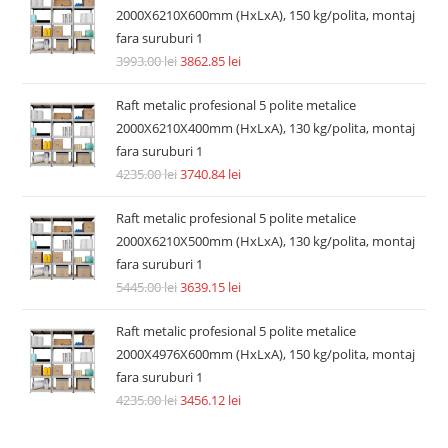
2000X6210X600mm (HxLxA), 150 kg/polita, montaj
fara suruburi 1
3993.00
lei
3862.85
lei
Raft metalic profesional 5 polite metalice
2000X6210X400mm (HxLxA), 130 kg/polita, montaj
fara suruburi 1
4235.00
lei
3740.84
lei
Raft metalic profesional 5 polite metalice
2000X6210X500mm (HxLxA), 130 kg/polita, montaj
fara suruburi 1
5445.00
lei
3639.15
lei
Raft metalic profesional 5 polite metalice
2000X4976X600mm (HxLxA), 150 kg/polita, montaj
fara suruburi 1
4235.00
lei
3456.12
lei