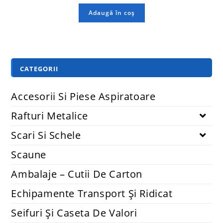
Adaugă în coș
CATEGORII
Accesorii Si Piese Aspiratoare
Rafturi Metalice
Scari Si Schele
Scaune
Ambalaje – Cutii De Carton
Echipamente Transport Și Ridicat
Seifuri Și Caseta De Valori