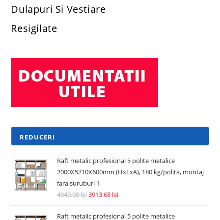
Dulapuri Si Vestiare
Resigilate
REDUCERI
Raft metalic profesional 5 polite metalice
2000X5210X600mm (HxLxA), 180 kg/polita, montaj
fara suruburi 1
4840.00
lei
3913.68
lei
Raft metalic profesional 5 polite metalice