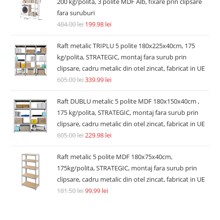
200 kg/polita, 3 polite MDF Alb, fixare prin clipsare
fara suruburi
484.00
lei
199.98
lei
Raft metalic TRIPLU 5 polite 180x225x40cm, 175
kg/polita, STRATEGIC, montaj fara surub prin
clipsare, cadru metalic din otel zincat, fabricat in UE
605.00
lei
339.99
lei
Raft DUBLU metalic 5 polite MDF 180x150x40cm ,
175 kg/polita, STRATEGIC, montaj fara surub prin
clipsare, cadru metalic din otel zincat, fabricat in UE
605.00
lei
229.98
lei
Raft metalic 5 polite MDF 180x75x40cm,
175kg/polita, STRATEGIC, montaj fara surub prin
clipsare, cadru metalic din otel zincat, fabricat in UE
181.50
lei
99.99
lei