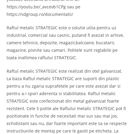
https://youtu.be/_avcevb1CPg sau pe
https://sdgroup.ro/documentatii/
Raftul metalic STRATEGIC este o solutie utila pentru uz
industrial, comercial sau casnic, putand fi asezat in arhive,
camere tehnice, depozite, magazii,balcoane, bucatarii,
magazine, pivnite sau camari. Politele sunt reglabile pe
toata inaltimea raftului STRATEGIC.
Raftul metalic STRATEGIC este realizat din otel galvanizat.
La baza Raftul metalic STRATEGIC are suporti din plastic
pentru a nu zgaria suprafetele pe care este asezat dar si
pentru a-i spori aderenta si stabilitatea. Raftul metalic
STRATEGIC este confectionat din metal galvanizat foarte
rezistent. Cele 5 polite ale Raftului metalic STRATEGIC pot fi
pozitionate in functie de necesitati mai sus sau mai jos,
echidistant sau nu, dar foarte important este sa se respecte
instructiunile de montaj pe care le gasiti pe eticheta. La