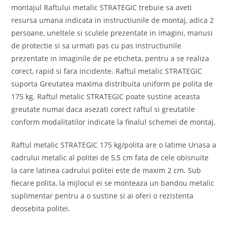
montajul Raftului metalic STRATEGIC trebuie sa aveti
resursa umana indicata in instructiunile de montaj, adica 2
persoane, uneltele si sculele prezentate in imagini, manusi
de protectie si sa urmati pas cu pas instructiunile
prezentate in imaginile de pe eticheta, pentru a se realiza
corect, rapid si fara incidente. Raftul metalic STRATEGIC
suporta Greutatea maxima distribuita uniform pe polita de
175 kg. Raftul metalic STRATEGIC poate sustine aceasta
greutate numai daca asezati corect raftul si greutatile
conform modalitatilor indicate la finalul schemei de montaj.
Raftul metalic STRATEGIC 175 kg/polita are o latime Uriasa a
cadrului metalic al politei de 5,5 cm fata de cele obisnuite
la care latinea cadrului politei este de maxim 2 cm. Sub
fiecare polita, la mijlocul ei se monteaza un bandou metalic
suplimentar pentru a o sustine si ai oferi o rezistenta
deosebita politei.