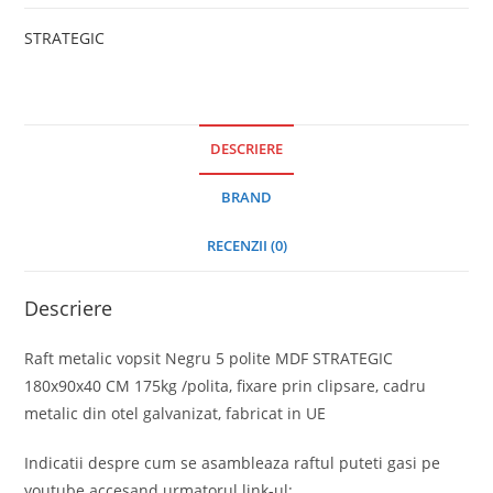
STRATEGIC
DESCRIERE
BRAND
RECENZII (0)
Descriere
Raft metalic vopsit Negru 5 polite MDF STRATEGIC
180x90x40 CM 175kg /polita, fixare prin clipsare, cadru
metalic din otel galvanizat, fabricat in UE
Indicatii despre cum se asambleaza raftul puteti gasi pe
youtube accesand urmatorul link-ul: