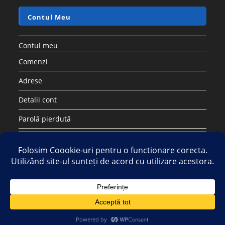
Contul Meu
Contul meu
Comenzi
Adrese
Detalii cont
Parolă pierdută
Copyright 2026 - Strategic DIstribution Group