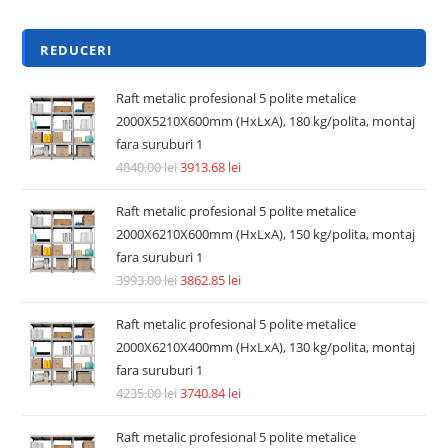
REDUCERI
Raft metalic profesional 5 polite metalice
2000X5210X600mm (HxLxA), 180 kg/polita, montaj
fara suruburi 1
4840.00
lei
3913.68
lei
Raft metalic profesional 5 polite metalice
2000X6210X600mm (HxLxA), 150 kg/polita, montaj
fara suruburi 1
3993.00
lei
3862.85
lei
Raft metalic profesional 5 polite metalice
2000X6210X400mm (HxLxA), 130 kg/polita, montaj
fara suruburi 1
4235.00
lei
3740.84
lei
Raft metalic profesional 5 polite metalice