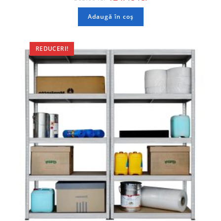
Adaugă în coș
REDUCERI!