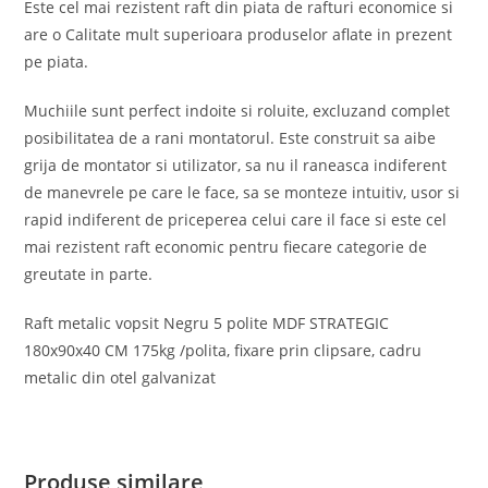
Este cel mai rezistent raft din piata de rafturi economice si
are o Calitate mult superioara produselor aflate in prezent
pe piata.
Muchiile sunt perfect indoite si roluite, excluzand complet
posibilitatea de a rani montatorul. Este construit sa aibe
grija de montator si utilizator, sa nu il raneasca indiferent
de manevrele pe care le face, sa se monteze intuitiv, usor si
rapid indiferent de priceperea celui care il face si este cel
mai rezistent raft economic pentru fiecare categorie de
greutate in parte.
Raft metalic vopsit Negru 5 polite MDF STRATEGIC
180x90x40 CM 175kg /polita, fixare prin clipsare, cadru
metalic din otel galvanizat
Produse similare