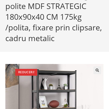
polite MDF STRATEGIC
180x90x40 CM 175kg
/polita, fixare prin clipsare,
cadru metalic
REDUCERI!
🔍