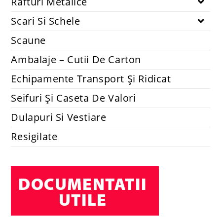
Rafturi Metalice
Scari Si Schele
Scaune
Ambalaje – Cutii De Carton
Echipamente Transport Și Ridicat
Seifuri Și Caseta De Valori
Dulapuri Si Vestiare
Resigilate