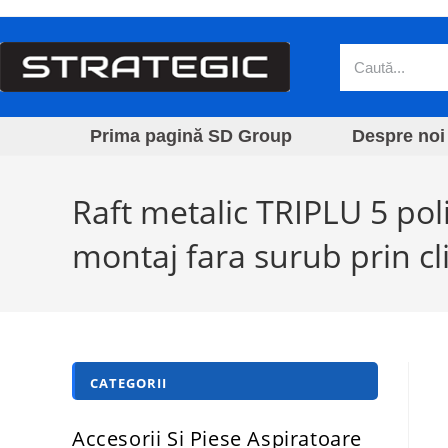
Prima pagină SD Group
Despre noi
Raft metalic TRIPLU 5 po
montaj fara surub prin cli
CATEGORII
Accesorii Si Piese Aspiratoare