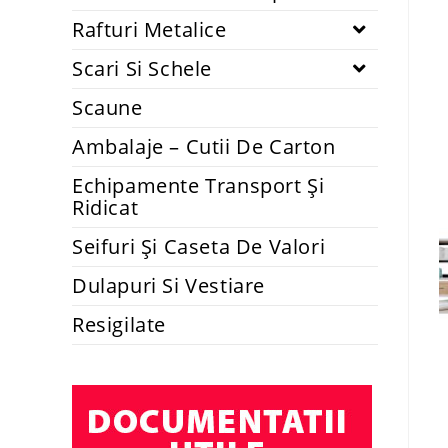
Rafturi Metalice
Scari Si Schele
Scaune
Ambalaje – Cutii De Carton
Echipamente Transport Și
Ridicat
Seifuri Și Caseta De Valori
Dulapuri Si Vestiare
Resigilate