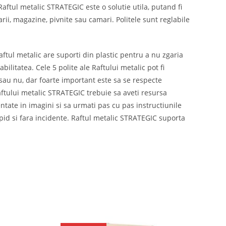
ftul metalic STRATEGIC este o solutie utila, putand fi
rii, magazine, pivnite sau camari. Politele sunt reglabile
aftul metalic are suporti din plastic pentru a nu zgaria
bilitatea. Cele 5 polite ale Raftului metalic pot fi
 sau nu, dar foarte important este sa se respecte
aftului metalic STRATEGIC trebuie sa aveti resursa
ntate in imagini si sa urmati pas cu pas instructiunile
apid si fara incidente. Raftul metalic STRATEGIC suporta