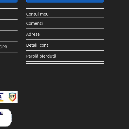
Contul meu
Comenzi
Adrese
Detalii cont
GDPR
Parolă pierdută