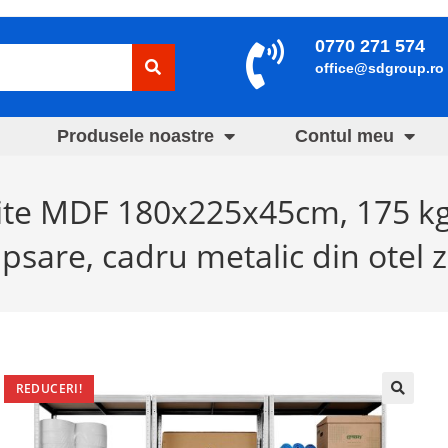
0770 271 574
office@sdgroup.ro
Produsele noastre
Contul meu
lite MDF 180x225x45cm, 175 kg
psare, cadru metalic din otel z
REDUCERI!
🔍