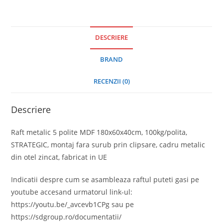
DESCRIERE
BRAND
RECENZII (0)
Descriere
Raft metalic 5 polite MDF 180x60x40cm, 100kg/polita,
STRATEGIC, montaj fara surub prin clipsare, cadru metalic
din otel zincat, fabricat in UE
Indicatii despre cum se asambleaza raftul puteti gasi pe
youtube accesand urmatorul link-ul:
https://youtu.be/_avcevb1CPg sau pe
https://sdgroup.ro/documentatii/