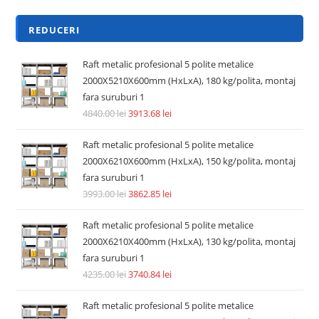
REDUCERI
Raft metalic profesional 5 polite metalice
2000X5210X600mm (HxLxA), 180 kg/polita, montaj
fara suruburi 1
4840.00
lei
3913.68
lei
Raft metalic profesional 5 polite metalice
2000X6210X600mm (HxLxA), 150 kg/polita, montaj
fara suruburi 1
3993.00
lei
3862.85
lei
Raft metalic profesional 5 polite metalice
2000X6210X400mm (HxLxA), 130 kg/polita, montaj
fara suruburi 1
4235.00
lei
3740.84
lei
Raft metalic profesional 5 polite metalice