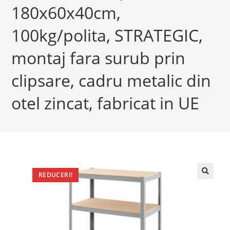
180x60x40cm,
100kg/polita, STRATEGIC,
montaj fara surub prin
clipsare, cadru metalic din
otel zincat, fabricat in UE
REDUCERI!
🔍