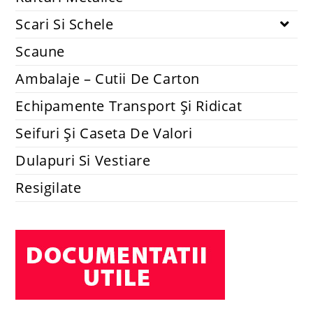
Scari Si Schele
Scaune
Ambalaje – Cutii De Carton
Echipamente Transport Și Ridicat
Seifuri Și Caseta De Valori
Dulapuri Si Vestiare
Resigilate