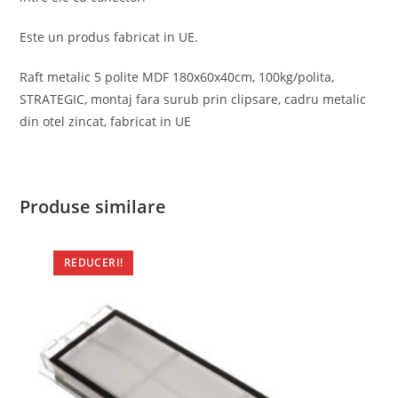
Este un produs fabricat in UE.
Raft metalic 5 polite MDF 180x60x40cm, 100kg/polita,
STRATEGIC, montaj fara surub prin clipsare, cadru metalic
din otel zincat, fabricat in UE
Produse similare
REDUCERI!