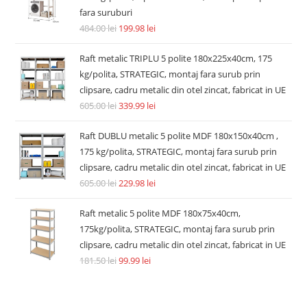
fara suruburi
484.00
lei
199.98
lei
Raft metalic TRIPLU 5 polite 180x225x40cm, 175
kg/polita, STRATEGIC, montaj fara surub prin
clipsare, cadru metalic din otel zincat, fabricat in UE
605.00
lei
339.99
lei
Raft DUBLU metalic 5 polite MDF 180x150x40cm ,
175 kg/polita, STRATEGIC, montaj fara surub prin
clipsare, cadru metalic din otel zincat, fabricat in UE
605.00
lei
229.98
lei
Raft metalic 5 polite MDF 180x75x40cm,
175kg/polita, STRATEGIC, montaj fara surub prin
clipsare, cadru metalic din otel zincat, fabricat in UE
181.50
lei
99.99
lei