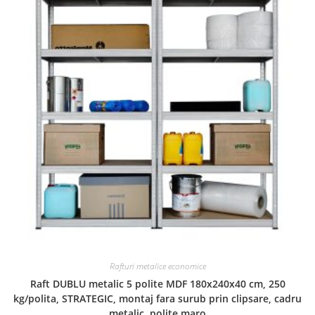
Rafturi metalice economice
Raft DUBLU metalic 5 polite MDF 180x240x40 cm, 250
kg/polita, STRATEGIC, montaj fara surub prin clipsare, cadru
metalic, polite maro