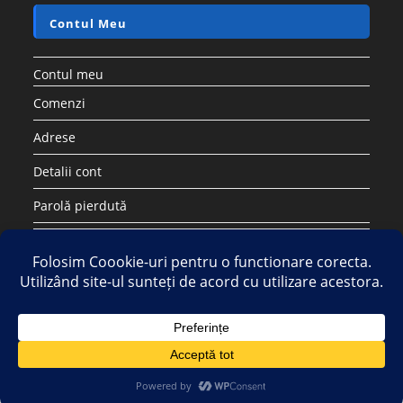
Contul Meu
Contul meu
Comenzi
Adrese
Detalii cont
Parolă pierdută
Copyright 2026 - Strategic DIstribution Group