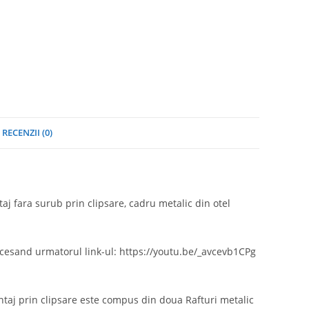
RECENZII (0)
j fara surub prin clipsare, cadru metalic din otel
ccesand urmatorul link-ul: https://youtu.be/_avcevb1CPg
taj prin clipsare este compus din doua Rafturi metalic