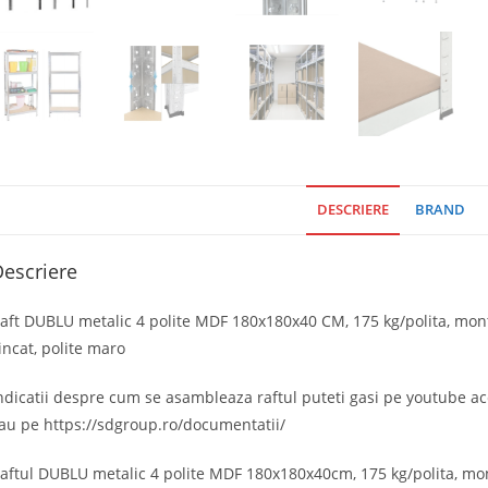
DESCRIERE
BRAND
escriere
aft DUBLU metalic 4 polite MDF 180x180x40 CM, 175 kg/polita, monta
incat, polite maro
ndicatii despre cum se asambleaza raftul puteti gasi pe youtube a
au pe https://sdgroup.ro/documentatii/
aftul DUBLU metalic 4 polite MDF 180x180x40cm, 175 kg/polita, mon