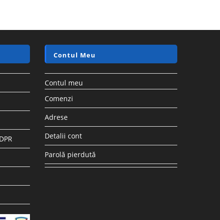
Contul Meu
Contul meu
Comenzi
Adrese
Detalii cont
GDPR
Parolă pierdută