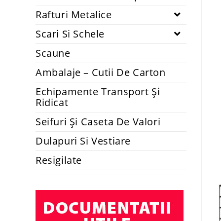
Rafturi Metalice
Scari Si Schele
Scaune
Ambalaje – Cutii De Carton
Echipamente Transport Și
Ridicat
Seifuri Și Caseta De Valori
Dulapuri Si Vestiare
Resigilate