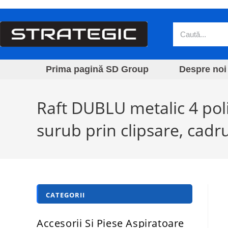
Prima pagină SD Group
Despre noi
Raft DUBLU metalic 4 pol
surub prin clipsare, cadru
CATEGORII
Accesorii Si Piese Aspiratoare