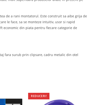
tea de a rani montatorul. Este construit sa aibe grija de
are le face, sa se monteze intuitiv, usor si rapid
raft economic din piata pentru fiecare categorie de
j fara surub prin clipsare, cadru metalic din otel
REDUCERI!