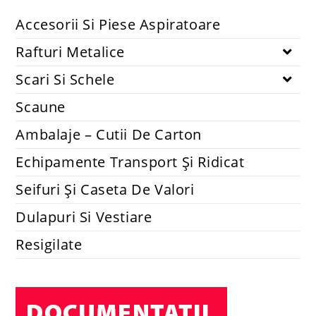
Accesorii Si Piese Aspiratoare
Rafturi Metalice
Scari Si Schele
Scaune
Ambalaje – Cutii De Carton
Echipamente Transport Și Ridicat
Seifuri Și Caseta De Valori
Dulapuri Si Vestiare
Resigilate