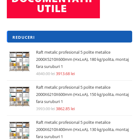
REDUCERI
Raft metalic profesional 5 polite metalice
2000X5210X600mm (HxLxA), 180 kg/polita, montaj
fara suruburi 1
4840.00
lei
3913.68
lei
Raft metalic profesional 5 polite metalice
2000X6210X600mm (HxLxA), 150 kg/polita, montaj
fara suruburi 1
3993.00
lei
3862.85
lei
Raft metalic profesional 5 polite metalice
2000X6210X400mm (HxLxA), 130 kg/polita, montaj
fara suruburi 1