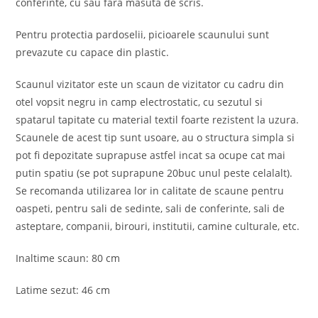
conferinte, cu sau fara masuta de scris.
Pentru protectia pardoselii, picioarele scaunului sunt
prevazute cu capace din plastic.
Scaunul vizitator este un scaun de vizitator cu cadru din
otel vopsit negru in camp electrostatic, cu sezutul si
spatarul tapitate cu material textil foarte rezistent la uzura.
Scaunele de acest tip sunt usoare, au o structura simpla si
pot fi depozitate suprapuse astfel incat sa ocupe cat mai
putin spatiu (se pot suprapune 20buc unul peste celalalt).
Se recomanda utilizarea lor in calitate de scaune pentru
oaspeti, pentru sali de sedinte, sali de conferinte, sali de
asteptare, companii, birouri, institutii, camine culturale, etc.
Inaltime scaun: 80 cm
Latime sezut: 46 cm