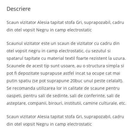
Descriere
Scaun vizitator Alesia tapitat stofa Gri, suprapozabil, cadru
din otel vopsit Negru in camp electrostatic
Scaunul vizitator este un scaun de vizitator cu cadru din
otel vopsit negru in camp electrostatic, cu sezutul si
spatarul tapitate cu material textil foarte rezistent la uzura.
Scaunele de acest tip sunt usoare, au o structura simpla si
pot fi depozitate suprapuse astfel incat sa ocupe cat mai
putin spatiu (se pot suprapune 20buc unul peste celalalt).
Se recomanda utilizarea lor in calitate de scaune pentru
oaspeti, pentru sali de sedinte, sali de conferinte, sali de
asteptare, companii, birouri, institutii, camine culturale, etc.
Scaun vizitator Alesia tapitat stofa Gri, suprapozabil, cadru
din otel vopsit Negru in camp electrostatic