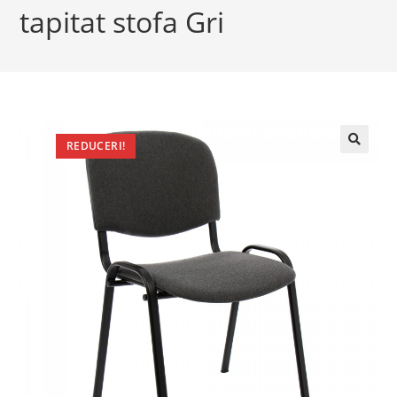
tapitat stofa Gri
REDUCERI!
🔍