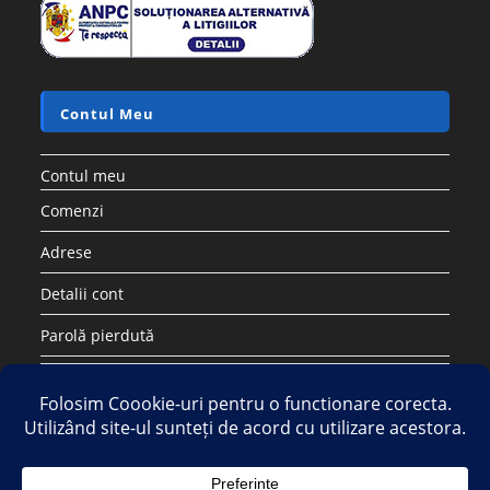
Contul Meu
Contul meu
Comenzi
Adrese
Detalii cont
Parolă pierdută
Copyright 2026 - Strategic DIstribution Group