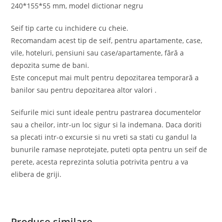
240*155*55 mm, model dictionar negru
Seif tip carte cu inchidere cu cheie.
Recomandam acest tip de seif, pentru apartamente, case,
vile, hoteluri, pensiuni sau case/apartamente, fără a
depozita sume de bani.
Este conceput mai mult pentru depozitarea temporară a
banilor sau pentru depozitarea altor valori .
Seifurile mici sunt ideale pentru pastrarea documentelor
sau a cheilor, intr-un loc sigur si la indemana. Daca doriti
sa plecati intr-o excursie si nu vreti sa stati cu gandul la
bunurile ramase neprotejate, puteti opta pentru un seif de
perete, acesta reprezinta solutia potrivita pentru a va
elibera de griji.
Produse similare