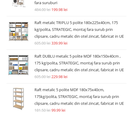
fara suruburi
484.00
lei
199.98
lei
Raft metalic TRIPLU 5 polite 180x225x40cm, 175
kg/polita, STRATEGIC, montaj fara surub prin
clipsare, cadru metalic din otel zincat, fabricat in UE
605.00
lei
339.99
lei
Raft DUBLU metalic 5 polite MDF 180x150x40cm ,
175 kg/polita, STRATEGIC, montaj fara surub prin
clipsare, cadru metalic din otel zincat, fabricat in UE
605.00
lei
229.98
lei
Raft metalic 5 polite MDF 180x75x40cm,
175kg/polita, STRATEGIC, montaj fara surub prin
clipsare, cadru metalic din otel zincat, fabricat in UE
181.50
lei
99.99
lei