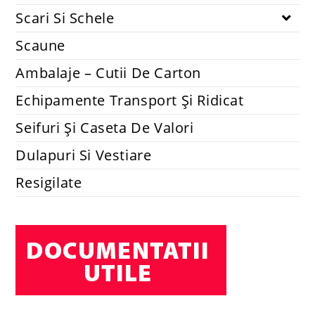
Scari Si Schele
Scaune
Ambalaje – Cutii De Carton
Echipamente Transport Și Ridicat
Seifuri Și Caseta De Valori
Dulapuri Si Vestiare
Resigilate