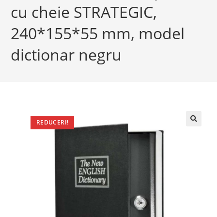
cu cheie STRATEGIC,
240*155*55 mm, model
dictionar negru
REDUCERI!
🔍