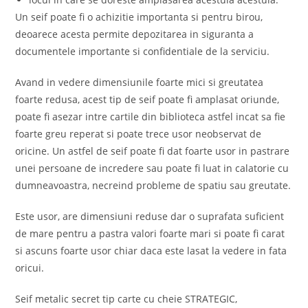
Un seif poate fi o achizitie importanta si pentru birou,
deoarece acesta permite depozitarea in siguranta a
documentele importante si confidentiale de la serviciu.
Avand in vedere dimensiunile foarte mici si greutatea
foarte redusa, acest tip de seif poate fi amplasat oriunde,
poate fi asezar intre cartile din biblioteca astfel incat sa fie
foarte greu reperat si poate trece usor neobservat de
oricine. Un astfel de seif poate fi dat foarte usor in pastrare
unei persoane de incredere sau poate fi luat in calatorie cu
dumneavoastra, necreind probleme de spatiu sau greutate.
Este usor, are dimensiuni reduse dar o suprafata suficient
de mare pentru a pastra valori foarte mari si poate fi carat
si ascuns foarte usor chiar daca este lasat la vedere in fata
oricui.
Seif metalic secret tip carte cu cheie STRATEGIC,