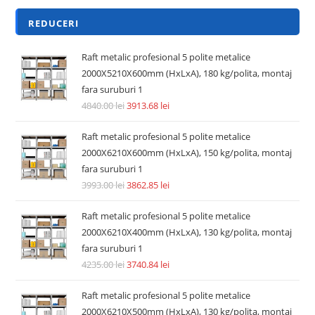
REDUCERI
Raft metalic profesional 5 polite metalice
2000X5210X600mm (HxLxA), 180 kg/polita, montaj
fara suruburi 1
4840.00
lei
3913.68
lei
Raft metalic profesional 5 polite metalice
2000X6210X600mm (HxLxA), 150 kg/polita, montaj
fara suruburi 1
3993.00
lei
3862.85
lei
Raft metalic profesional 5 polite metalice
2000X6210X400mm (HxLxA), 130 kg/polita, montaj
fara suruburi 1
4235.00
lei
3740.84
lei
Raft metalic profesional 5 polite metalice
2000X6210X500mm (HxLxA), 130 kg/polita, montaj