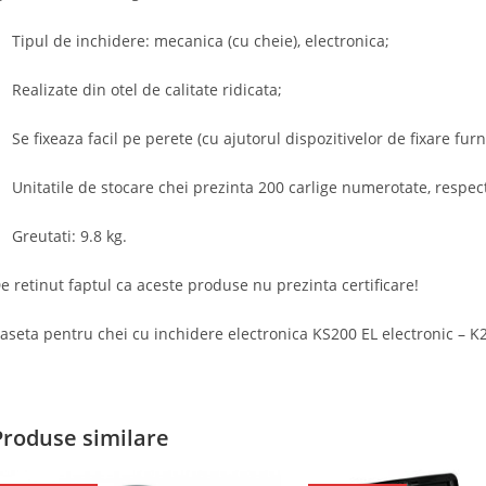
Tipul de inchidere: mecanica (cu cheie), electronica;
Realizate din otel de calitate ridicata;
Se fixeaza facil pe perete (cu ajutorul dispozitivelor de fixare furn
Unitatile de stocare chei prezinta 200 carlige numerotate, respect
Greutati: 9.8 kg.
e retinut faptul ca aceste produse nu prezinta certificare!
aseta pentru chei cu inchidere electronica KS200 EL electronic – K
Produse similare