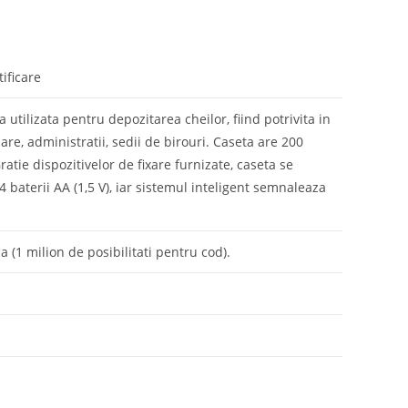
ificare
utilizata pentru depozitarea cheilor, fiind potrivita in
re, administratii, sedii de birouri. Caseta are 200
atie dispozitivelor de fixare furnizate, caseta se
baterii AA (1,5 V), iar sistemul inteligent semnaleaza
 (1 milion de posibilitati pentru cod).