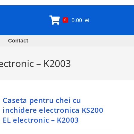
0.00
lei
0
Contact
ectronic – K2003
Caseta pentru chei cu
inchidere electronica KS200
EL electronic – K2003