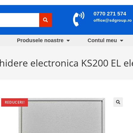
0770 271 574
office@sdgroup.ro
Produsele noastre
Contul meu
hidere electronica KS200 EL el
REDUCERI!
🔍