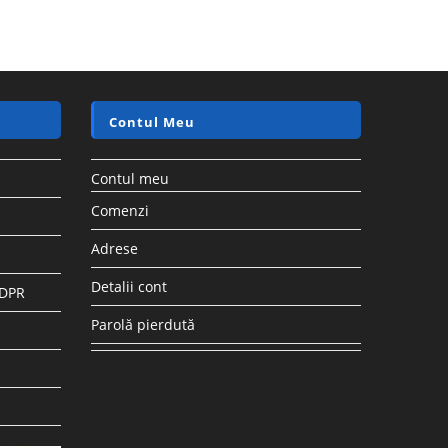
Contul Meu
Contul meu
Comenzi
Adrese
Detalii cont
GDPR
Parolă pierdută