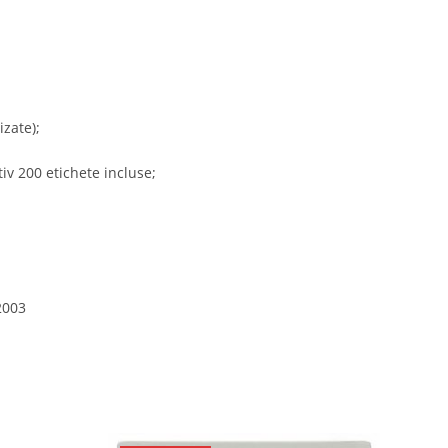
izate);
iv 200 etichete incluse;
2003