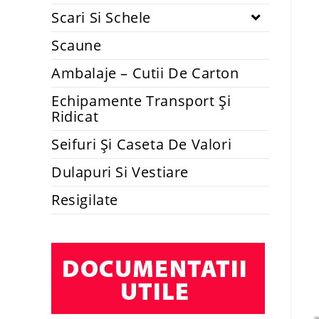
Scari Si Schele
Scaune
Ambalaje – Cutii De Carton
Echipamente Transport Și
Ridicat
Seifuri Și Caseta De Valori
Dulapuri Si Vestiare
Resigilate