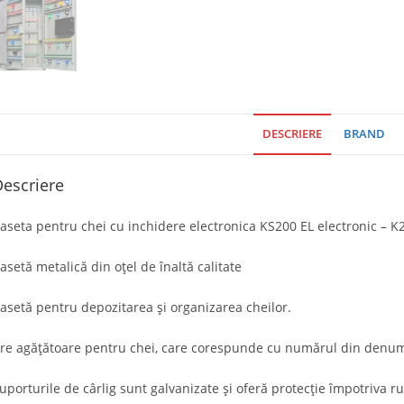
DESCRIERE
BRAND
escriere
aseta pentru chei cu inchidere electronica KS200 EL electronic – K
asetă metalică din oțel de înaltă calitate
asetă pentru depozitarea și organizarea cheilor.
re agățătoare pentru chei, care corespunde cu numărul din denumi
uporturile de cârlig sunt galvanizate și oferă protecție împotriva ru