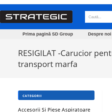
Prima pagină SD Group
Despre noi
RESIGILAT -Carucior pentr
transport marfa
CATEGORII
Accesorii Si Piese Aspiratoare