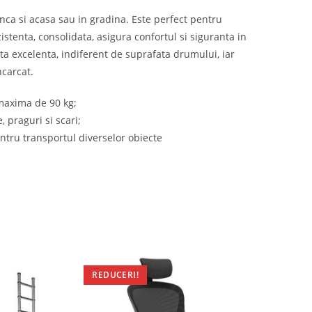
unca si acasa sau in gradina. Este perfect pentru
zistenta, consolidata, asigura confortul si siguranta in
ta excelenta, indiferent de suprafata drumului, iar
ncarcat.
 maxima de 90 kg;
 praguri si scari;
pentru transportul diverselor obiecte
REDUCERI!