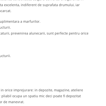
ta excelenta, indiferent de suprafata drumului, iar
ncarcat.
 suplimentara a marfurilor.
ucturii.
aturii, prevenirea alunecarii, sunt perfecte pentru orice
ucturii.
in orice imprejurare: in depozite, magazine, ateliere
c pliabil ocupa un spatiu mic deci poate fi depozitat
sor de manevrat.