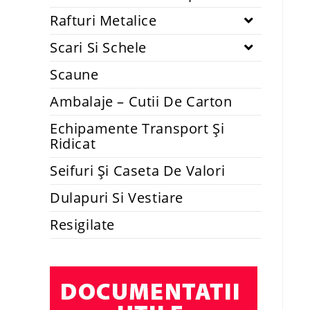
Rafturi Metalice
Scari Si Schele
Scaune
Ambalaje – Cutii De Carton
Echipamente Transport Și
Ridicat
Seifuri Și Caseta De Valori
Dulapuri Si Vestiare
Resigilate