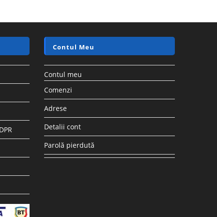
Contul Meu
Contul meu
Comenzi
Adrese
Detalii cont
GDPR
Parolă pierdută