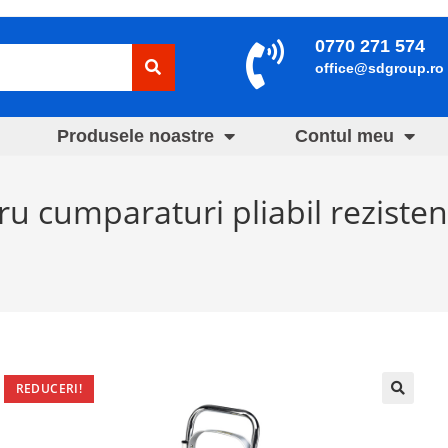
0770 271 574
office@sdgroup.ro
Produsele noastre
Contul meu
u cumparaturi pliabil rezistent
REDUCERI!
🔍