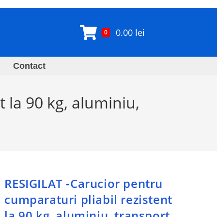
0.00
lei
0
Contact
 la 90 kg, aluminiu,
RESIGILAT -Carucior pentru
cumparaturi pliabil rezistent
la 90 kg, aluminiu, transport