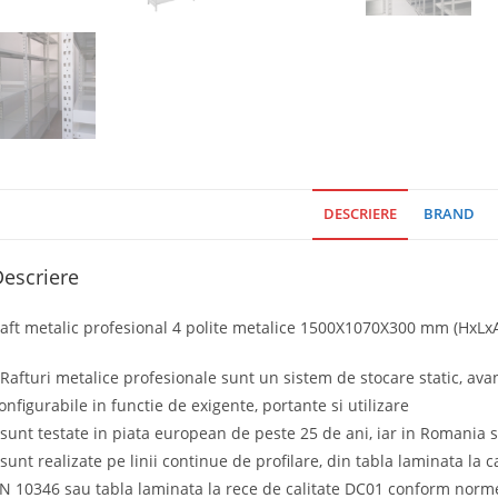
DESCRIERE
BRAND
escriere
aft metalic profesional 4 polite metalice 1500X1070X300 mm (HxLxA)
 Rafturi metalice profesionale sunt un sistem de stocare static, ava
onfigurabile in functie de exigente, portante si utilizare
 sunt testate in piata european de peste 25 de ani, iar in Romania 
 sunt realizate pe linii continue de profilare, din tabla laminata la
N 10346 sau tabla laminata la rece de calitate DC01 conform norm