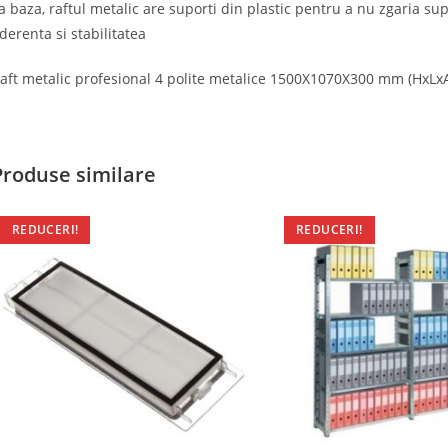
a baza, raftul metalic are suporti din plastic pentru a nu zgaria sup
derenta si stabilitatea
aft metalic profesional 4 polite metalice 1500X1070X300 mm (HxLxA)
Produse similare
REDUCERI!
REDUCERI!