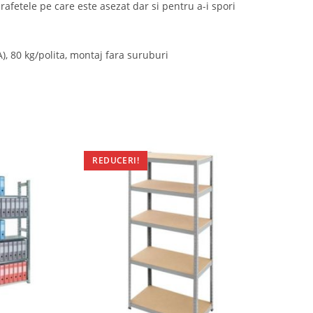
rafetele pe care este asezat dar si pentru a-i spori
, 80 kg/polita, montaj fara suruburi
REDUCERI!