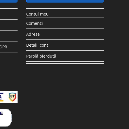
Contul meu
Comenzi
Adrese
Detalii cont
GDPR
Parolă pierdută