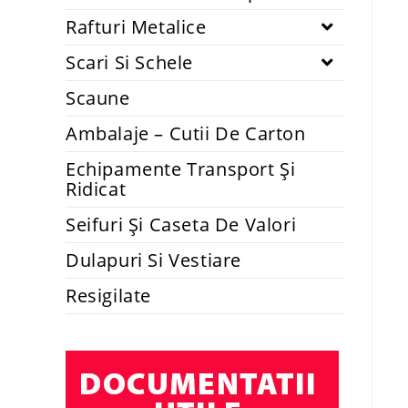
Rafturi Metalice
Scari Si Schele
Scaune
Ambalaje – Cutii De Carton
Echipamente Transport Și
Ridicat
Seifuri Și Caseta De Valori
Dulapuri Si Vestiare
Resigilate