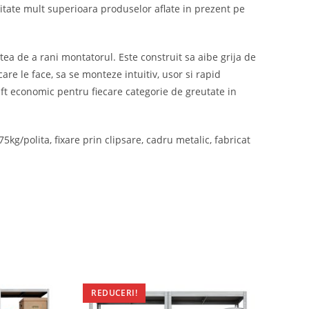
alitate mult superioara produselor aflate in prezent pe
tea de a rani montatorul. Este construit sa aibe grija de
are le face, sa se monteze intuitiv, usor si rapid
raft economic pentru fiecare categorie de greutate in
g/polita, fixare prin clipsare, cadru metalic, fabricat
REDUCERI!