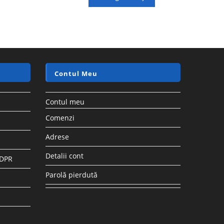
Contul Meu
Contul meu
Comenzi
Adrese
Detalii cont
GDPR
Parolă pierdută