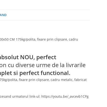
AND
x50 CM 175kg/polita, fixare prin clipsare, cadru
absolut
NOU, perfect
n cu diverse urme de la livrarile
plet si perfect functional.
g/polita, fixare prin clipsare, cadru metalic, fabricat
ccesand urmatorul link-ul: https://youtu.be/_avcevb1CPg