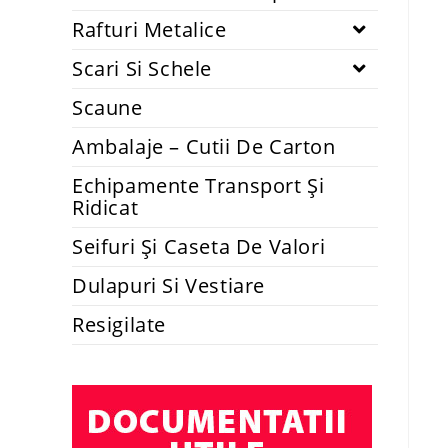
Rafturi Metalice
Scari Si Schele
Scaune
Ambalaje – Cutii De Carton
Echipamente Transport Și
Ridicat
Seifuri Și Caseta De Valori
Dulapuri Si Vestiare
Resigilate