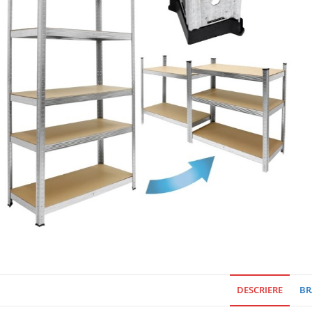
DESCRIERE
BR