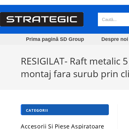
Prima pagină SD Group
Despre noi
RESIGILAT- Raft metalic 
montaj fara surub prin cl
CATEGORII
Accesorii Si Piese Aspiratoare