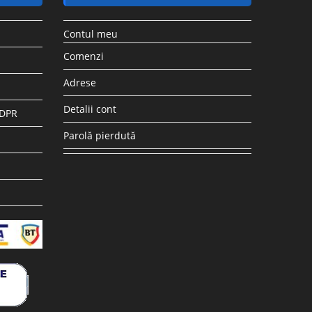
Contul meu
Comenzi
Adrese
Detalii cont
GDPR
Parolă pierdută