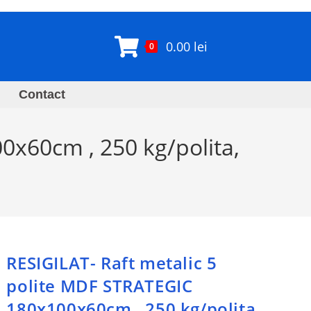
0.00
lei
0
Contact
0x60cm , 250 kg/polita,
RESIGILAT- Raft metalic 5
polite MDF STRATEGIC
180x100x60cm , 250 kg/polita,