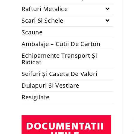
Rafturi Metalice
Scari Si Schele
Scaune
Ambalaje – Cutii De Carton
Echipamente Transport Și
Ridicat
Seifuri Și Caseta De Valori
Dulapuri Si Vestiare
Resigilate